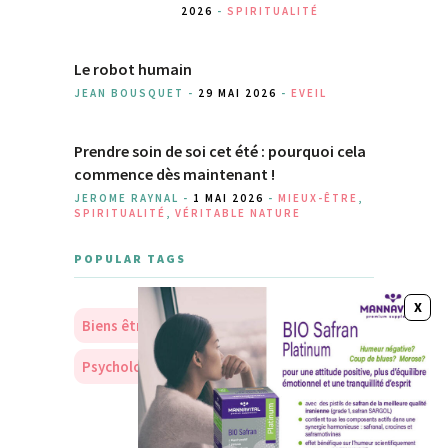
2026
-
SPIRITUALITÉ
Le robot humain
JEAN BOUSQUET -
29 MAI 2026
-
EVEIL
Prendre soin de soi cet été : pourquoi cela
commence dès maintenant !
JEROME RAYNAL -
1 MAI 2026
-
MIEUX-ÊTRE
,
SPIRITUALITÉ
,
VÉRITABLE NATURE
POPULAR TAGS
Biens être
Soins
Nourriture
Psychologie
Personnalité