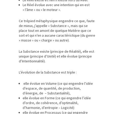
Le Réel existe et rien n’existe hors du Réel.
Le Réel évolue avec une intention qui en est
« l’âme » ou « le moteur ».
Ce trépied métaphysique engendre ce que, faute
de mieux, j’appelle « Substance », mais qui se
place tout en amont de quelque Matière que ce
soit et qui n’en a aucune caractéristique (du genre
« masse » ou « charge » ou autre).
La Substance existe (principe de Réalité), elle est
unique (principe d’Unité) et elle évolue (principe
d’Intentionnalité).
L’évolution de la Substance est triple :
elle évolue en Volume (ce qui engendre l’idée
d’espace, de quantité, de production,
d’énergie, de – Substantialité),
elle évolue en Forme (ce qui engendre l’idée
d’ordre, de cohérence, d’optimalité,
d’harmonie, d’entropie – Logicité)
elle évolue en Processus (ce qui engendre