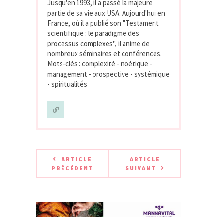
Jusqu'en 1993, il a passé la majeure
partie de sa vie aux USA. Aujourd'hui en
France, où il a publié son "Testament
scientifique : le paradigme des
processus complexes", il anime de
nombreux séminaires et conférences.
Mots-clés : complexité - noétique -
management - prospective - systémique
- spiritualités
ARTICLE
ARTICLE
PRÉCÉDENT
SUIVANT