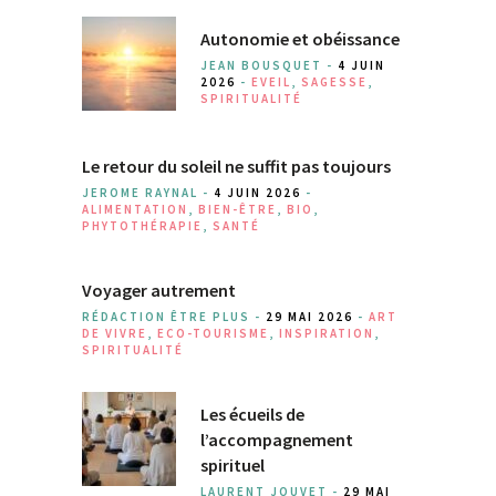
Autonomie et obéissance
JEAN BOUSQUET -
4 JUIN
2026
-
EVEIL
,
SAGESSE
,
SPIRITUALITÉ
Le retour du soleil ne suffit pas toujours
JEROME RAYNAL -
4 JUIN 2026
-
ALIMENTATION
,
BIEN-ÊTRE
,
BIO
,
PHYTOTHÉRAPIE
,
SANTÉ
Voyager autrement
RÉDACTION ÊTRE PLUS -
29 MAI 2026
-
ART
DE VIVRE
,
ECO-TOURISME
,
INSPIRATION
,
SPIRITUALITÉ
Les écueils de
l’accompagnement
spirituel
LAURENT JOUVET -
29 MAI