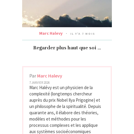
Marc Halevy
IL Y'A 7 MOIS
Regarder plus haut que soi …
Par
Marc Halevy
7 JANVIER 2026
Marc Halévy est un physicien de la
complexité (longtemps chercheur
auprès du prix Nobel Ilya Prigogine) et
un philosophe de la spiritualité. Depuis
quarante ans, il élabore des théories,
modèles et méthodes pour les
processus complexes et les applique
aux systèmes socioéconomiques