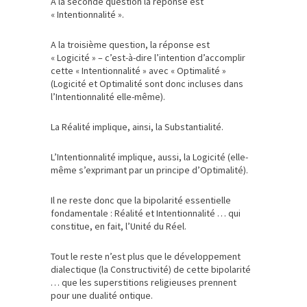
A la seconde question la réponse est
« Intentionnalité ».
A la troisième question, la réponse est
« Logicité » – c’est-à-dire l’intention d’accomplir
cette « Intentionnalité » avec « Optimalité »
(Logicité et Optimalité sont donc incluses dans
l’Intentionnalité elle-même).
La Réalité implique, ainsi, la Substantialité.
L’Intentionnalité implique, aussi, la Logicité (elle-
même s’exprimant par un principe d’Optimalité).
Il ne reste donc que la bipolarité essentielle
fondamentale : Réalité et Intentionnalité … qui
constitue, en fait, l’Unité du Réel.
Tout le reste n’est plus que le développement
dialectique (la Constructivité) de cette bipolarité
… que les superstitions religieuses prennent
pour une dualité ontique.