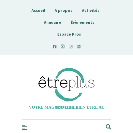
Accueil
A propos
Activités
Annuaire
Évènements
Espace Pros
Etreplus
VOTRE MAGAZINE DU BIEN ETRE AU QUOTIDIEN