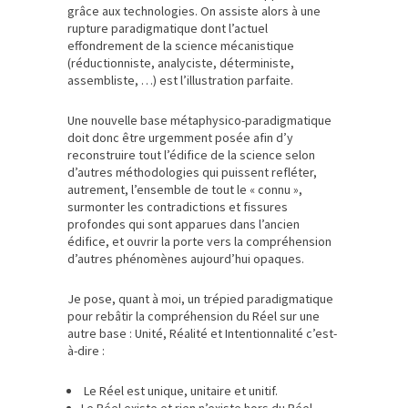
grâce aux technologies. On assiste alors à une
rupture paradigmatique dont l’actuel
effondrement de la science mécanistique
(réductionniste, analyciste, déterministe,
assembliste, …) est l’illustration parfaite.
Une nouvelle base métaphysico-paradigmatique
doit donc être urgemment posée afin d’y
reconstruire tout l’édifice de la science selon
d’autres méthodologies qui puissent refléter,
autrement, l’ensemble de tout le « connu »,
surmonter les contradictions et fissures
profondes qui sont apparues dans l’ancien
édifice, et ouvrir la porte vers la compréhension
d’autres phénomènes aujourd’hui opaques.
Je pose, quant à moi, un trépied paradigmatique
pour rebâtir la compréhension du Réel sur une
autre base : Unité, Réalité et Intentionnalité c’est-
à-dire :
Le Réel est unique, unitaire et unitif.