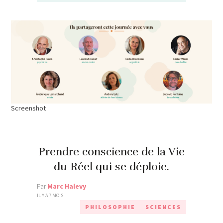
Screenshot
Prendre conscience de la Vie
du Réel qui se déploie.
Par
Marc Halevy
IL Y'A 7 MOIS
PHILOSOPHIE
SCIENCES