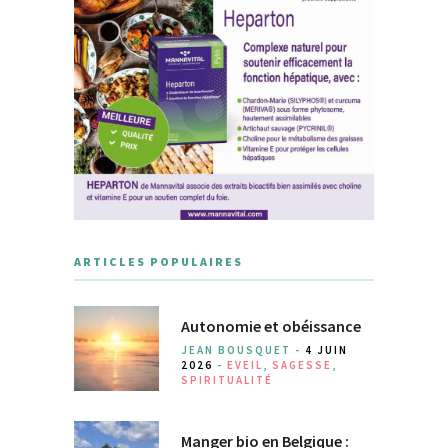
ARTICLES POPULAIRES
Autonomie et obéissance
JEAN BOUSQUET -
4 JUIN
2026
-
EVEIL
,
SAGESSE
,
SPIRITUALITÉ
Manger bio en Belgique :