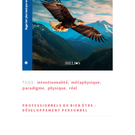
TAGS:
intentionnalité
,
métaphysique
,
paradigme
,
physique
,
réel
PROFESSIONNELS DU BIEN ÊTRE -
DÉVELOPPEMENT PERSONNEL