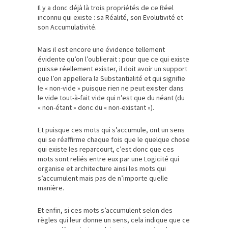
Il y a donc déjà là trois propriétés de ce Réel
inconnu qui existe : sa Réalité, son Evolutivité et
son Accumulativité.
Mais il est encore une évidence tellement
évidente qu’on l’oublierait : pour que ce qui existe
puisse réellement exister, il doit avoir un support
que l’on appellera la Substantialité et qui signifie
le « non-vide » puisque rien ne peut exister dans
le vide tout-à-fait vide qui n’est que du néant (du
« non-étant » donc du « non-existant »).
Et puisque ces mots qui s’accumule, ont un sens
qui se réaffirme chaque fois que le quelque chose
qui existe les reparcourt, c’est donc que ces
mots sont reliés entre eux par une Logicité qui
organise et architecture ainsi les mots qui
s’accumulent mais pas de n’importe quelle
manière.
Et enfin, si ces mots s’accumulent selon des
règles qui leur donne un sens, cela indique que ce