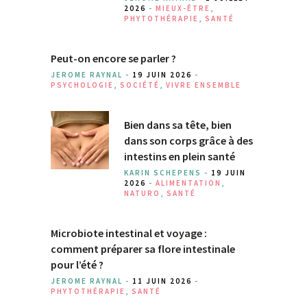
2026
-
MIEUX-ÊTRE
,
PHYTOTHÉRAPIE
,
SANTÉ
Peut-on encore se parler ?
JEROME RAYNAL -
19 JUIN 2026
-
PSYCHOLOGIE
,
SOCIÉTÉ
,
VIVRE ENSEMBLE
Bien dans sa tête, bien
dans son corps grâce à des
intestins en plein santé
KARIN SCHEPENS -
19 JUIN
2026
-
ALIMENTATION
,
NATURO
,
SANTÉ
Microbiote intestinal et voyage :
comment préparer sa flore intestinale
pour l’été ?
JEROME RAYNAL -
11 JUIN 2026
-
PHYTOTHÉRAPIE
,
SANTÉ