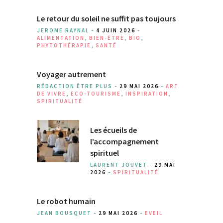
Le retour du soleil ne suffit pas toujours
JEROME RAYNAL -
4 JUIN 2026
-
ALIMENTATION
,
BIEN-ÊTRE
,
BIO
,
PHYTOTHÉRAPIE
,
SANTÉ
Voyager autrement
RÉDACTION ÊTRE PLUS -
29 MAI 2026
-
ART
DE VIVRE
,
ECO-TOURISME
,
INSPIRATION
,
SPIRITUALITÉ
Les écueils de
l’accompagnement
spirituel
LAURENT JOUVET -
29 MAI
2026
-
SPIRITUALITÉ
Le robot humain
JEAN BOUSQUET -
29 MAI 2026
-
EVEIL