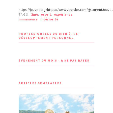
https://jouvet.org/https://www.youtube.com/@LaurentJouvet
TAGS:
âme
,
esprit
,
expérience
,
immanence
,
intériorité
PROFESSIONNELS DU BIEN ÊTRE -
DÉVELOPPEMENT PERSONNEL
ÉVÈNEMENT DU MOIS - À NE PAS RATER
ARTICLES SEMBLABLES