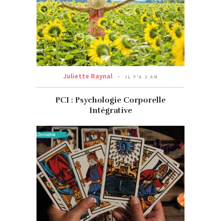
Juliette Raynal
IL Y'A 1 AN
PCI : Psychologie Corporelle
Intégrative