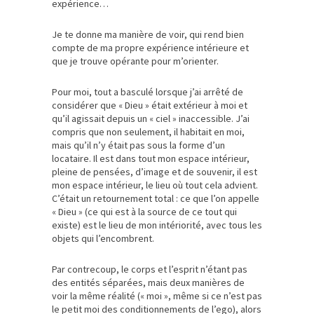
expérience…
Je te donne ma manière de voir, qui rend bien
compte de ma propre expérience intérieure et
que je trouve opérante pour m’orienter.
Pour moi, tout a basculé lorsque j’ai arrêté de
considérer que « Dieu » était extérieur à moi et
qu’il agissait depuis un « ciel » inaccessible. J’ai
compris que non seulement, il habitait en moi,
mais qu’il n’y était pas sous la forme d’un
locataire. Il est dans tout mon espace intérieur,
pleine de pensées, d’image et de souvenir, il est
mon espace intérieur, le lieu où tout cela advient.
C’était un retournement total : ce que l’on appelle
« Dieu » (ce qui est à la source de ce tout qui
existe) est le lieu de mon intériorité, avec tous les
objets qui l’encombrent.
Par contrecoup, le corps et l’esprit n’étant pas
des entités séparées, mais deux manières de
voir la même réalité (« moi », même si ce n’est pas
le petit moi des conditionnements de l’ego), alors