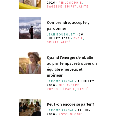
2026
-
PHILOSOPHIE
,
SAGESSE
,
SPIRITUALITÉ
Comprendre, accepter,
pardonner
JEAN BOUSQUET -
16
JUILLET 2026
-
EVEIL
,
SPIRITUALITÉ
Quand l’énergie s’emballe
au printemps : retrouver un
équilibre nerveux et
intérieur
JEROME RAYNAL -
1 JUILLET
2026
-
MIEUX-ÊTRE
,
PHYTOTHÉRAPIE
,
SANTÉ
Peut-on encore se parler ?
JEROME RAYNAL -
19 JUIN
2026
-
PSYCHOLOGIE
,