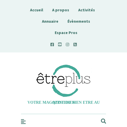
Accueil
A propos
Activités
Annuaire
Évènements
Espace Pros
Etreplus
VOTRE MAGAZINE DU BIEN ETRE AU QUOTIDIEN