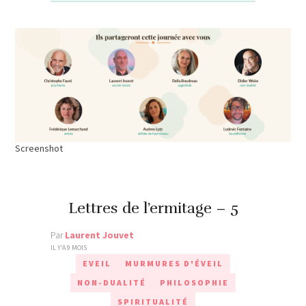
Screenshot
Lettres de l’ermitage – 5
Par
Laurent Jouvet
IL Y'A 9 MOIS
EVEIL
MURMURES D'ÉVEIL
NON-DUALITÉ
PHILOSOPHIE
SPIRITUALITÉ