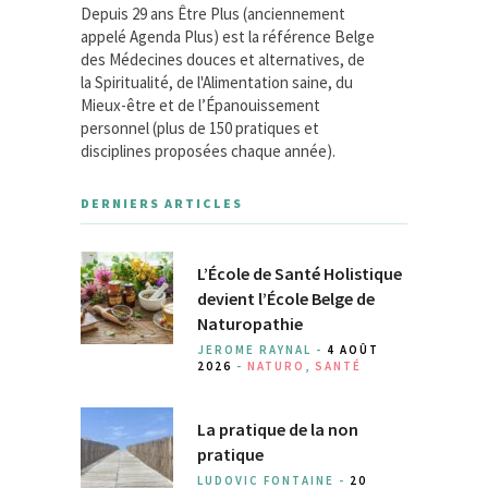
Depuis 29 ans Être Plus (anciennement
appelé Agenda Plus) est la référence Belge
des Médecines douces et alternatives, de
la Spiritualité, de l'Alimentation saine, du
Mieux-être et de l’Épanouissement
personnel (plus de 150 pratiques et
disciplines proposées chaque année).
DERNIERS ARTICLES
L’École de Santé Holistique
devient l’École Belge de
Naturopathie
JEROME RAYNAL -
4 AOÛT
2026
-
NATURO
,
SANTÉ
La pratique de la non
pratique
LUDOVIC FONTAINE -
20