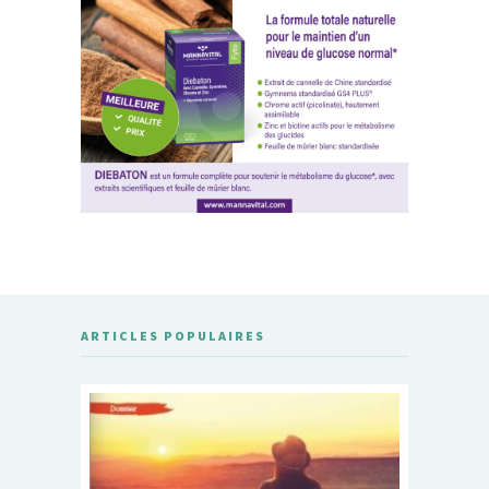
ARTICLES POPULAIRES