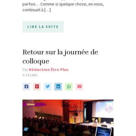
parfois… Comme si quelque chose, en nous,
continuait à […]
LIRE LA SUITE
Retour sur la journée de
colloque
Par
Rédaction Être Plus
IL Y'A 3 ANS