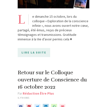
L
e dimanche 15 octobre, lors du
colloque « Exploration de la conscience
infinie », nous avons ouvert notre cœur,
partagé, été émus, reçus de précieux
témoignages et transmissions. Gratitude
immense à la Vie d’avoir permis cela ♥️
LIRE LA SUITE
Retour sur le Colloque
ouverture de Conscience du
16 octobre 2022
Par
Rédaction Être Plus
IL Y'A 4 ANS