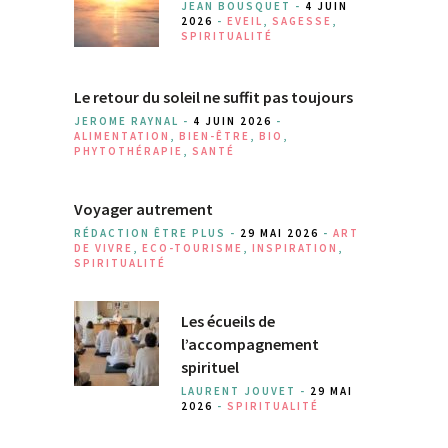
JEAN BOUSQUET -
4 JUIN
2026
-
EVEIL
,
SAGESSE
,
SPIRITUALITÉ
Le retour du soleil ne suffit pas toujours
JEROME RAYNAL -
4 JUIN 2026
-
ALIMENTATION
,
BIEN-ÊTRE
,
BIO
,
PHYTOTHÉRAPIE
,
SANTÉ
Voyager autrement
RÉDACTION ÊTRE PLUS -
29 MAI 2026
-
ART
DE VIVRE
,
ECO-TOURISME
,
INSPIRATION
,
SPIRITUALITÉ
Les écueils de
l’accompagnement
spirituel
LAURENT JOUVET -
29 MAI
2026
-
SPIRITUALITÉ