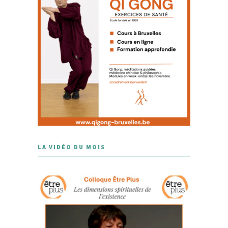
LA VIDÉO DU MOIS