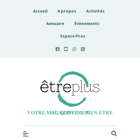
Accueil
A propos
Activités
Annuaire
Évènements
Espace Pros
Etreplus
VOTRE MAGAZINE DU BIEN ETRE AU QUOTIDIEN