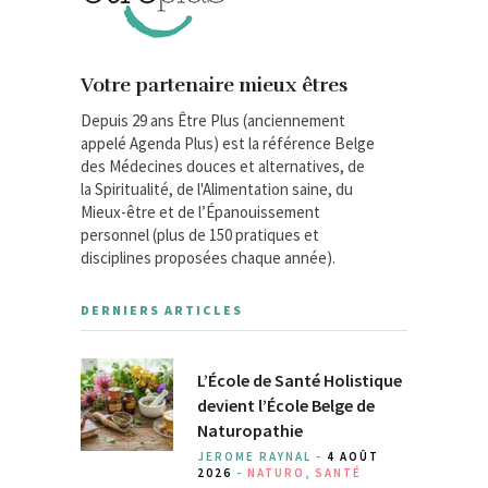
Votre partenaire mieux êtres
Depuis 29 ans Être Plus (anciennement
appelé Agenda Plus) est la référence Belge
des Médecines douces et alternatives, de
la Spiritualité, de l'Alimentation saine, du
Mieux-être et de l’Épanouissement
personnel (plus de 150 pratiques et
disciplines proposées chaque année).
DERNIERS ARTICLES
L’École de Santé Holistique
devient l’École Belge de
Naturopathie
JEROME RAYNAL -
4 AOÛT
2026
-
NATURO
,
SANTÉ