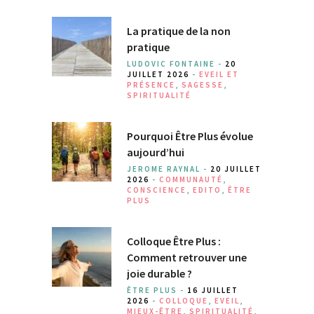
La pratique de la non
pratique
LUDOVIC FONTAINE -
20
JUILLET 2026
-
EVEIL ET
PRÉSENCE
,
SAGESSE
,
SPIRITUALITÉ
Pourquoi Être Plus évolue
aujourd’hui
JEROME RAYNAL -
20 JUILLET
2026
-
COMMUNAUTÉ
,
CONSCIENCE
,
EDITO
,
ÊTRE
PLUS
Colloque Être Plus :
Comment retrouver une
joie durable ?
ÊTRE PLUS -
16 JUILLET
2026
-
COLLOQUE
,
EVEIL
,
MIEUX-ÊTRE
,
SPIRITUALITÉ
,