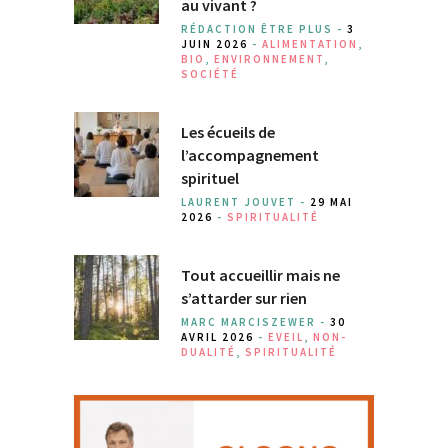
au vivant ?
RÉDACTION ÊTRE PLUS -
3
JUIN 2026
-
ALIMENTATION
,
BIO
,
ENVIRONNEMENT
,
SOCIÉTÉ
Les écueils de
l’accompagnement
spirituel
LAURENT JOUVET -
29 MAI
2026
-
SPIRITUALITÉ
Tout accueillir mais ne
s’attarder sur rien
MARC MARCISZEWER -
30
AVRIL 2026
-
EVEIL
,
NON-
DUALITÉ
,
SPIRITUALITÉ