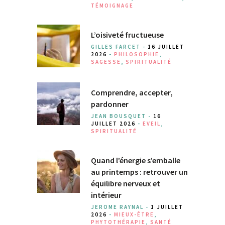
TÉMOIGNAGE
L’oisiveté fructueuse
GILLES FARCET -
16 JUILLET
2026
-
PHILOSOPHIE
,
SAGESSE
,
SPIRITUALITÉ
Comprendre, accepter,
pardonner
JEAN BOUSQUET -
16
JUILLET 2026
-
EVEIL
,
SPIRITUALITÉ
Quand l’énergie s’emballe
au printemps : retrouver un
équilibre nerveux et
intérieur
JEROME RAYNAL -
1 JUILLET
2026
-
MIEUX-ÊTRE
,
PHYTOTHÉRAPIE
,
SANTÉ