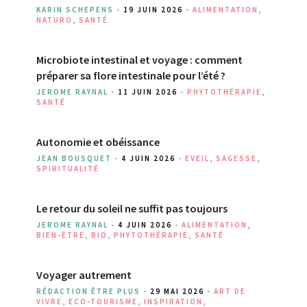
KARIN SCHEPENS -
19 JUIN 2026
-
ALIMENTATION
,
NATURO
,
SANTÉ
Microbiote intestinal et voyage : comment
préparer sa flore intestinale pour l’été ?
JEROME RAYNAL -
11 JUIN 2026
-
PHYTOTHÉRAPIE
,
SANTÉ
Autonomie et obéissance
JEAN BOUSQUET -
4 JUIN 2026
-
EVEIL
,
SAGESSE
,
SPIRITUALITÉ
Le retour du soleil ne suffit pas toujours
JEROME RAYNAL -
4 JUIN 2026
-
ALIMENTATION
,
BIEN-ÊTRE
,
BIO
,
PHYTOTHÉRAPIE
,
SANTÉ
Voyager autrement
RÉDACTION ÊTRE PLUS -
29 MAI 2026
-
ART DE
VIVRE
,
ECO-TOURISME
,
INSPIRATION
,