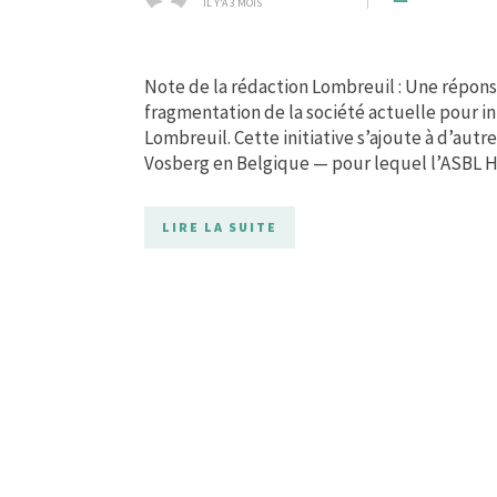
IL Y'A 3 MOIS
Note de la rédaction Lombreuil : Une réponse
fragmentation de la société actuelle pour in
Lombreuil. Cette initiative s’ajoute à d’aut
Vosberg en Belgique — pour lequel l’ASBL Ha
LIRE LA SUITE