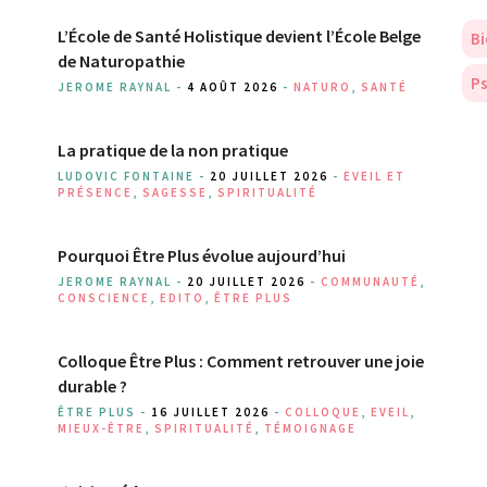
L’École de Santé Holistique devient l’École Belge
Bi
de Naturopathie
Ps
JEROME RAYNAL -
4 AOÛT 2026
-
NATURO
,
SANTÉ
La pratique de la non pratique
LUDOVIC FONTAINE -
20 JUILLET 2026
-
EVEIL ET
PRÉSENCE
,
SAGESSE
,
SPIRITUALITÉ
Pourquoi Être Plus évolue aujourd’hui
JEROME RAYNAL -
20 JUILLET 2026
-
COMMUNAUTÉ
,
CONSCIENCE
,
EDITO
,
ÊTRE PLUS
Colloque Être Plus : Comment retrouver une joie
durable ?
ÊTRE PLUS -
16 JUILLET 2026
-
COLLOQUE
,
EVEIL
,
MIEUX-ÊTRE
,
SPIRITUALITÉ
,
TÉMOIGNAGE