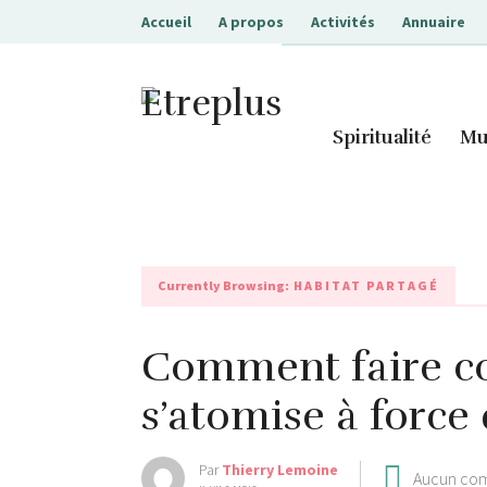
Accueil
A propos
Activités
Annuaire
Etreplus
Spiritualité
Mu
Currently Browsing:
HABITAT PARTAGÉ
Comment faire co
s’atomise à force
Par
Thierry Lemoine
Aucun co