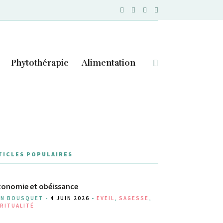
Phytothérapie
Alimentation
TICLES POPULAIRES
onomie et obéissance
AN BOUSQUET -
4 JUIN 2026
-
EVEIL
,
SAGESSE
,
RITUALITÉ