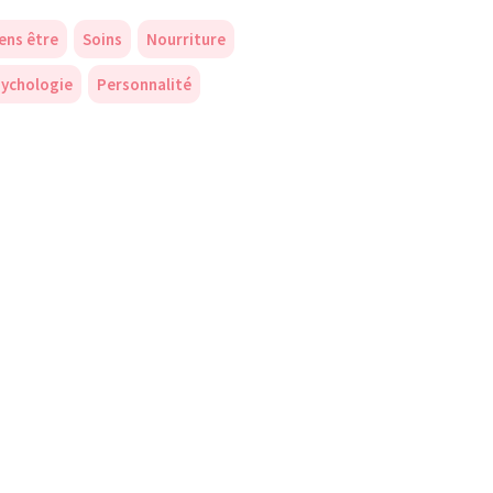
ens être
Soins
Nourriture
ychologie
Personnalité