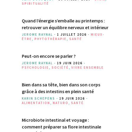
SPIRITUALITÉ
Quand l’énergie s’emballe au printemps :
retrouver un équilibre nerveux et intérieur
JEROME RAYNAL -
1 JUILLET 2026
-
MIEUX-
ÊTRE
,
PHYTOTHÉRAPIE
,
SANTÉ
Peut-on encore se parler ?
JEROME RAYNAL -
19 JUIN 2026
-
PSYCHOLOGIE
,
SOCIÉTÉ
,
VIVRE ENSEMBLE
Bien dans sa tête, bien dans son corps
grâce à des intestins en plein santé
KARIN SCHEPENS -
19 JUIN 2026
-
ALIMENTATION
,
NATURO
,
SANTÉ
Microbiote intestinal et voyage :
comment préparer sa flore intestinale