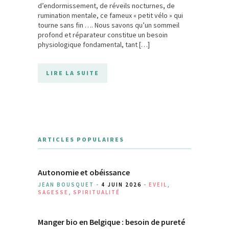
d’endormissement, de réveils nocturnes, de
rumination mentale, ce fameux « petit vélo » qui
tourne sans fin …. Nous savons qu’un sommeil
profond et réparateur constitue un besoin
physiologique fondamental, tant […]
LIRE LA SUITE
ARTICLES POPULAIRES
Autonomie et obéissance
JEAN BOUSQUET -
4 JUIN 2026
-
EVEIL
,
SAGESSE
,
SPIRITUALITÉ
Manger bio en Belgique : besoin de pureté