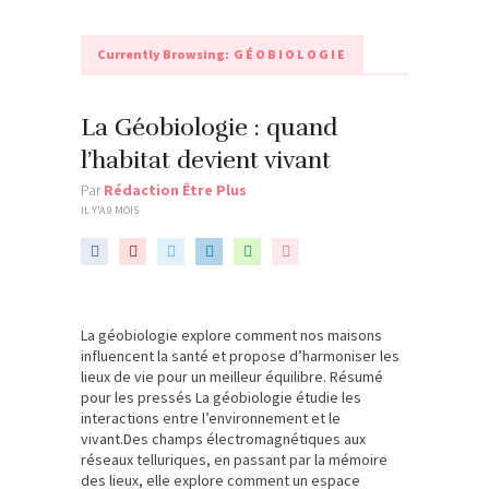
Currently Browsing:
GÉOBIOLOGIE
La Géobiologie : quand
l’habitat devient vivant
Par
Rédaction Être Plus
IL Y'A 9 MOIS
La géobiologie explore comment nos maisons
influencent la santé et propose d’harmoniser les
lieux de vie pour un meilleur équilibre. Résumé
pour les pressés La géobiologie étudie les
interactions entre l’environnement et le
vivant.Des champs électromagnétiques aux
réseaux telluriques, en passant par la mémoire
des lieux, elle explore comment un espace