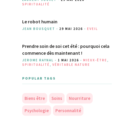
SPIRITUALITÉ
Le robot humain
JEAN BOUSQUET -
29 MAI 2026
-
EVEIL
Prendre soin de soi cet été : pourquoi cela
commence dès maintenant !
JEROME RAYNAL -
1 MAI 2026
-
MIEUX-ÊTRE
,
SPIRITUALITÉ
,
VÉRITABLE NATURE
POPULAR TAGS
Biens être
Soins
Nourriture
Psychologie
Personnalité