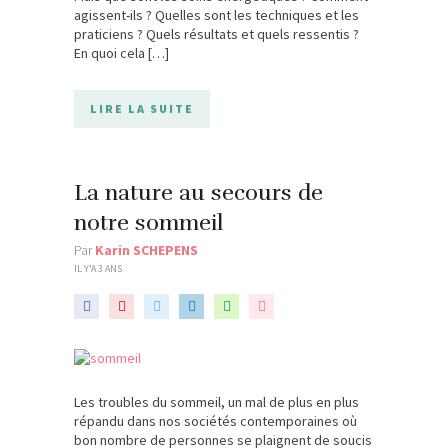
agissent-ils ? Quelles sont les techniques et les
praticiens ? Quels résultats et quels ressentis ?
En quoi cela […]
LIRE LA SUITE
La nature au secours de
notre sommeil
Par
Karin SCHEPENS
IL Y'A 3 ANS
Les troubles du sommeil, un mal de plus en plus
répandu dans nos sociétés contemporaines où
bon nombre de personnes se plaignent de soucis