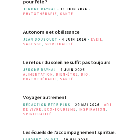
pour l’été ?
JEROME RAYNAL -
11 JUIN 2026
-
PHYTOTHÉRAPIE
,
SANTÉ
Autonomie et obéissance
JEAN BOUSQUET -
4 JUIN 2026
-
EVEIL
,
SAGESSE
,
SPIRITUALITÉ
Le retour du soleil ne suffit pas toujours
JEROME RAYNAL -
4 JUIN 2026
-
ALIMENTATION
,
BIEN-ÊTRE
,
BIO
,
PHYTOTHÉRAPIE
,
SANTÉ
Voyager autrement
RÉDACTION ÊTRE PLUS -
29 MAI 2026
-
ART
DE VIVRE
,
ECO-TOURISME
,
INSPIRATION
,
SPIRITUALITÉ
Les écueils de l’accompagnement spirituel
LAURENT JOUVET -
29 MAI 2026
-