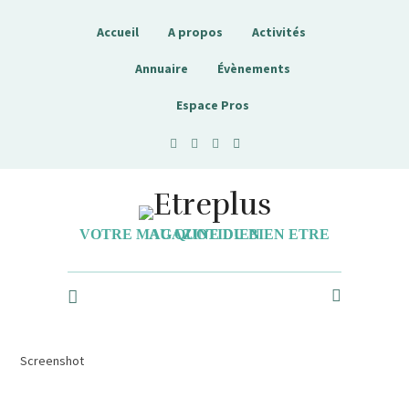
Accueil
A propos
Activités
Annuaire
Évènements
Espace Pros
Etreplus
VOTRE MAGAZINE DU BIEN ETRE AU QUOTIDIEN
Screenshot