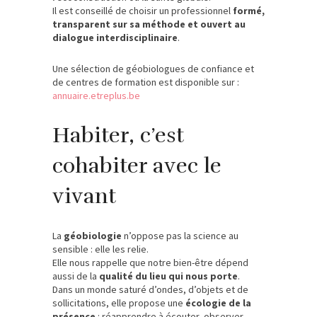
Il est conseillé de choisir un professionnel
formé,
transparent sur sa méthode et ouvert au
dialogue interdisciplinaire
.
Une sélection de géobiologues de confiance et
de centres de formation est disponible sur :
annuaire.etreplus.be
Habiter, c’est
cohabiter avec le
vivant
La
géobiologie
n’oppose pas la science au
sensible : elle les relie.
Elle nous rappelle que notre bien-être dépend
aussi de la
qualité du lieu qui nous porte
.
Dans un monde saturé d’ondes, d’objets et de
sollicitations, elle propose une
écologie de la
présence
: réapprendre à écouter, observer,