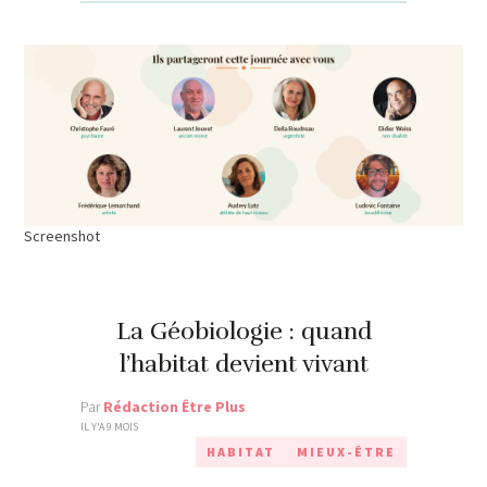
Screenshot
La Géobiologie : quand
l’habitat devient vivant
Par
Rédaction Être Plus
IL Y'A 9 MOIS
HABITAT
MIEUX-ÊTRE