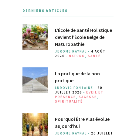
DERNIERS ARTICLES
L’École de Santé Holistique
devient l’École Belge de
Naturopathie
JEROME RAYNAL -
4 AOÛT
2026
-
NATURO
,
SANTÉ
La pratique de la non
pratique
LUDOVIC FONTAINE -
20
JUILLET 2026
-
EVEIL ET
PRÉSENCE
,
SAGESSE
,
SPIRITUALITÉ
Pourquoi Être Plus évolue
aujourd’hui
JEROME RAYNAL -
20 JUILLET