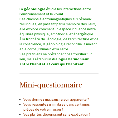
La
géobiologie
étudie les interactions entre
l’environnement et le vivant.
Des champs électromagnétiques aux réseaux
telluriques, en passant par la mémoire des lieux,
elle explore comment un espace influence notre
équilibre physique, émotionnel et énergétique.
À la frontière de l’écologie, de l’architecture et de
la conscience, la géobiologie réconcilie la maison
et le corps, l’humain et la Terre.
Ses praticiens ne prétendent pas “purifier” un
lieu, mais rétablir un
dialogue harmonieux
entre l’habitat et ceux qui l’habitent
.
Mini-questionnaire
Vous dormez mal sans raison apparente ?
Vous ressentez un malaise dans certaines
pièces de votre maison ?
Vos plantes dépérissent sans explication ?