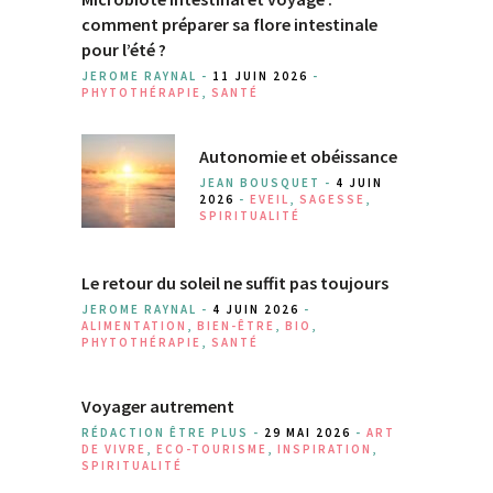
comment préparer sa flore intestinale
pour l’été ?
JEROME RAYNAL -
11 JUIN 2026
-
PHYTOTHÉRAPIE
,
SANTÉ
Autonomie et obéissance
JEAN BOUSQUET -
4 JUIN
2026
-
EVEIL
,
SAGESSE
,
SPIRITUALITÉ
Le retour du soleil ne suffit pas toujours
JEROME RAYNAL -
4 JUIN 2026
-
ALIMENTATION
,
BIEN-ÊTRE
,
BIO
,
PHYTOTHÉRAPIE
,
SANTÉ
Voyager autrement
RÉDACTION ÊTRE PLUS -
29 MAI 2026
-
ART
DE VIVRE
,
ECO-TOURISME
,
INSPIRATION
,
SPIRITUALITÉ