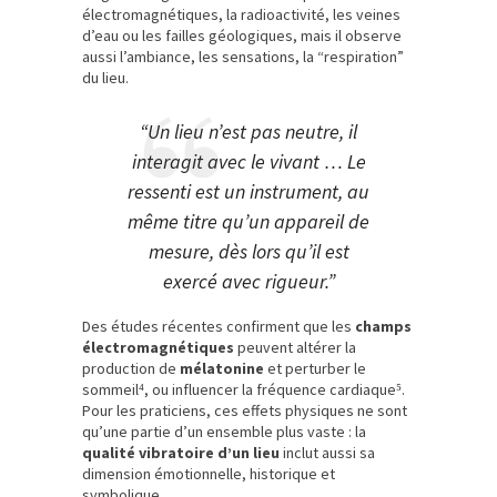
électromagnétiques, la radioactivité, les veines
d’eau ou les failles géologiques, mais il observe
aussi l’ambiance, les sensations, la “respiration”
du lieu.
“Un lieu n’est pas neutre, il
interagit avec le vivant … Le
ressenti est un instrument, au
même titre qu’un appareil de
mesure, dès lors qu’il est
exercé avec rigueur.”
Des études récentes confirment que les
champs
électromagnétiques
peuvent altérer la
production de
mélatonine
et perturber le
sommeil⁴, ou influencer la fréquence cardiaque⁵.
Pour les praticiens, ces effets physiques ne sont
qu’une partie d’un ensemble plus vaste : la
qualité vibratoire d’un lieu
inclut aussi sa
dimension émotionnelle, historique et
symbolique.