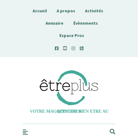
Accueil
A propos
Activités
Annuaire
Évènements
Espace Pros
Etreplus
VOTRE MAGAZINE DU BIEN ETRE AU QUOTIDIEN