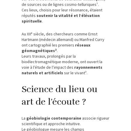
de sources ou de lignes cosmo-telluriques¹.
Ces lieux, choisis pour leur résonance, étaient
réputés
soutenir la vitalité et l’élévation
spirituelle
.
Au XXᵉ siècle, des chercheurs comme Ernst
Hartmann (médecin allemand) ou Manfred Curry
ont cartographié les premiers
réseaux
géomagnétiques²
.
Leurs travaux, prolongés par la
bioélectromagnétique moderne, ont ouvert la
voie à l’étude de l’impact des
rayonnements
naturels et artificiels
sur le vivant³.
Science du lieu ou
art de l’écoute ?
La
géobiologie contemporaine
associe rigueur
scientifique et approche intuitive.
Le géobiologue mesure les champs