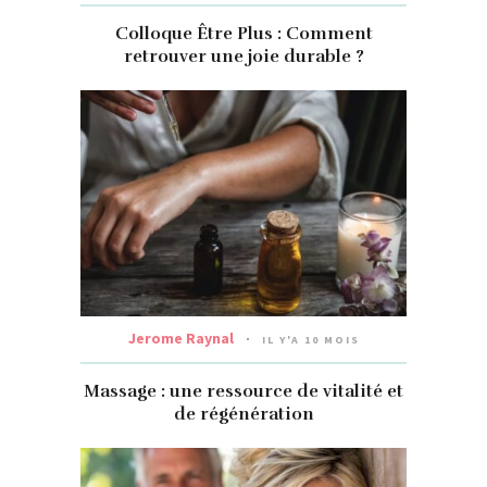
Colloque Être Plus : Comment
retrouver une joie durable ?
Jerome Raynal
IL Y'A 10 MOIS
Massage : une ressource de vitalité et
de régénération