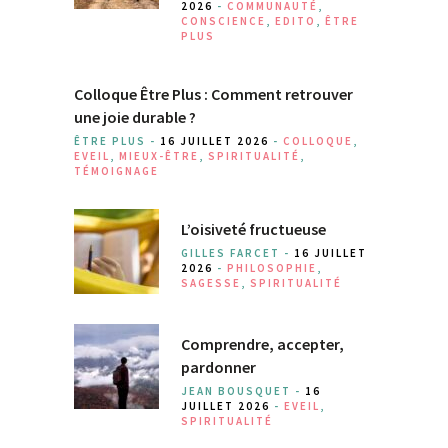
2026
-
COMMUNAUTÉ
,
CONSCIENCE
,
EDITO
,
ÊTRE
PLUS
Colloque Être Plus : Comment retrouver
une joie durable ?
ÊTRE PLUS -
16 JUILLET 2026
-
COLLOQUE
,
EVEIL
,
MIEUX-ÊTRE
,
SPIRITUALITÉ
,
TÉMOIGNAGE
L’oisiveté fructueuse
GILLES FARCET -
16 JUILLET
2026
-
PHILOSOPHIE
,
SAGESSE
,
SPIRITUALITÉ
Comprendre, accepter,
pardonner
JEAN BOUSQUET -
16
JUILLET 2026
-
EVEIL
,
SPIRITUALITÉ