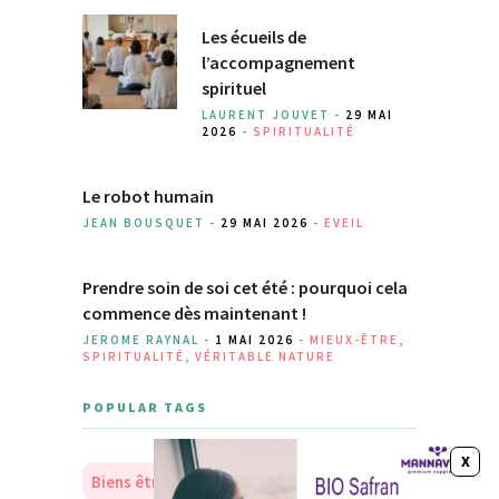
Les écueils de
l’accompagnement
spirituel
LAURENT JOUVET -
29 MAI
2026
-
SPIRITUALITÉ
Le robot humain
JEAN BOUSQUET -
29 MAI 2026
-
EVEIL
Prendre soin de soi cet été : pourquoi cela
commence dès maintenant !
JEROME RAYNAL -
1 MAI 2026
-
MIEUX-ÊTRE
,
SPIRITUALITÉ
,
VÉRITABLE NATURE
POPULAR TAGS
Biens être
Soins
Nourriture