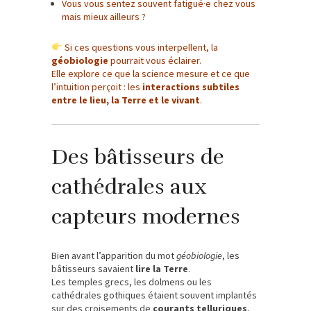
Vous vous sentez souvent fatigué·e chez vous
mais mieux ailleurs ?
Si ces questions vous interpellent, la
géobiologie
pourrait vous éclairer.
Elle explore ce que la science mesure et ce que
l’intuition perçoit : les
interactions subtiles
entre le lieu, la Terre et le vivant
.
Des bâtisseurs de
cathédrales aux
capteurs modernes
Bien avant l’apparition du mot
géobiologie
, les
bâtisseurs savaient
lire la Terre
.
Les temples grecs, les dolmens ou les
cathédrales gothiques étaient souvent implantés
sur des croisements de
courants telluriques
,