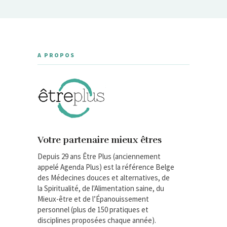
A PROPOS
Votre partenaire mieux êtres
Depuis 29 ans Être Plus (anciennement
appelé Agenda Plus) est la référence Belge
des Médecines douces et alternatives, de
la Spiritualité, de l'Alimentation saine, du
Mieux-être et de l’Épanouissement
personnel (plus de 150 pratiques et
disciplines proposées chaque année).