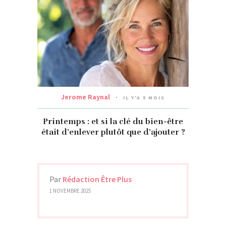
Jerome Raynal
IL Y'A 5 MOIS
Printemps : et si la clé du bien-être
était d’enlever plutôt que d’ajouter ?
Par
Rédaction Être Plus
1 NOVEMBRE 2025