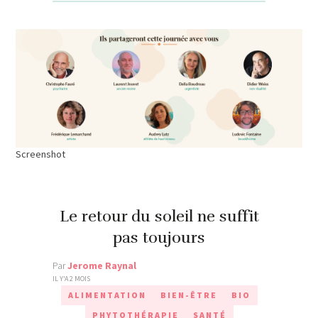
Screenshot
Le retour du soleil ne suffit
pas toujours
Par
Jerome Raynal
IL Y'A 2 MOIS
ALIMENTATION
BIEN-ÊTRE
BIO
PHYTOTHÉRAPIE
SANTÉ