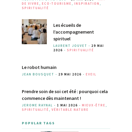
DE VIVRE
,
ECO-TOURISME
,
INSPIRATION
,
SPIRITUALITÉ
Les écueils de
l’accompagnement
spirituel
LAURENT JOUVET -
29 MAI
2026
-
SPIRITUALITÉ
Le robot humain
JEAN BOUSQUET -
29 MAI 2026
-
EVEIL
Prendre soin de soi cet été : pourquoi cela
commence dès maintenant !
JEROME RAYNAL -
1 MAI 2026
-
MIEUX-ÊTRE
,
SPIRITUALITÉ
,
VÉRITABLE NATURE
POPULAR TAGS