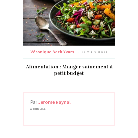
Véronique Beck Yvars
IL Y'A 3 MOIS
Alimentation : Manger sainement à
petit budget
Par
Jerome Raynal
4 JUIN 2026