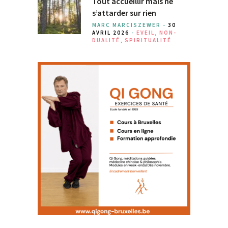
Tout accueillir mais ne
s’attarder sur rien
MARC MARCISZEWER -
30
AVRIL 2026
-
EVEIL
,
NON-
DUALITÉ
,
SPIRITUALITÉ