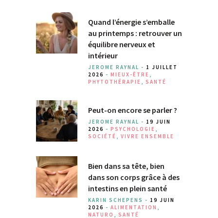
Quand l’énergie s’emballe
au printemps : retrouver un
équilibre nerveux et
intérieur
JEROME RAYNAL -
1 JUILLET
2026
-
MIEUX-ÊTRE
,
PHYTOTHÉRAPIE
,
SANTÉ
Peut-on encore se parler ?
JEROME RAYNAL -
19 JUIN
2026
-
PSYCHOLOGIE
,
SOCIÉTÉ
,
VIVRE ENSEMBLE
Bien dans sa tête, bien
dans son corps grâce à des
intestins en plein santé
KARIN SCHEPENS -
19 JUIN
2026
-
ALIMENTATION
,
NATURO
,
SANTÉ