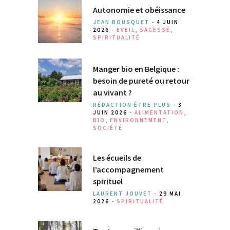
Autonomie et obéissance
JEAN BOUSQUET -
4 JUIN
2026
-
EVEIL
,
SAGESSE
,
SPIRITUALITÉ
Manger bio en Belgique :
besoin de pureté ou retour
au vivant ?
RÉDACTION ÊTRE PLUS -
3
JUIN 2026
-
ALIMENTATION
,
BIO
,
ENVIRONNEMENT
,
SOCIÉTÉ
Les écueils de
l’accompagnement
spirituel
LAURENT JOUVET -
29 MAI
2026
-
SPIRITUALITÉ