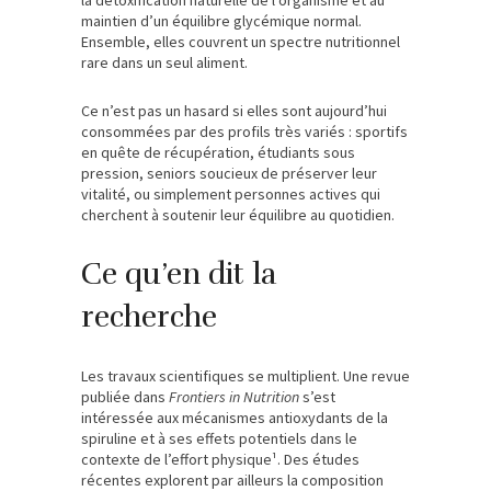
la détoxification naturelle de l’organisme et au
maintien d’un équilibre glycémique normal.
Ensemble, elles couvrent un spectre nutritionnel
rare dans un seul aliment.
Ce n’est pas un hasard si elles sont aujourd’hui
consommées par des profils très variés : sportifs
en quête de récupération, étudiants sous
pression, seniors soucieux de préserver leur
vitalité, ou simplement personnes actives qui
cherchent à soutenir leur équilibre au quotidien.
Ce qu’en dit la
recherche
Les travaux scientifiques se multiplient. Une revue
publiée dans
Frontiers in Nutrition
s’est
intéressée aux mécanismes antioxydants de la
spiruline et à ses effets potentiels dans le
contexte de l’effort physique¹. Des études
récentes explorent par ailleurs la composition