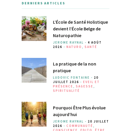
DERNIERS ARTICLES
L’École de Santé Holistique
devient l’École Belge de
Naturopathie
JEROME RAYNAL -
4 AOÛT
2026
-
NATURO
,
SANTÉ
La pratique de la non
pratique
LUDOVIC FONTAINE -
20
JUILLET 2026
-
EVEIL ET
PRÉSENCE
,
SAGESSE
,
SPIRITUALITÉ
Pourquoi Être Plus évolue
aujourd’hui
JEROME RAYNAL -
20 JUILLET
2026
-
COMMUNAUTÉ
,
CONSCIENCE
,
EDITO
,
ÊTRE