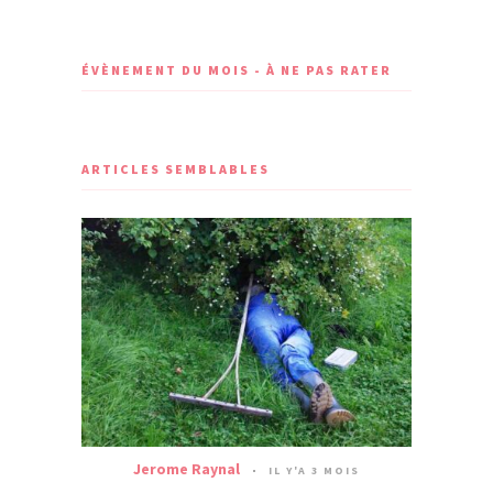
ÉVÈNEMENT DU MOIS - À NE PAS RATER
ARTICLES SEMBLABLES
Jerome Raynal
IL Y'A 3 MOIS