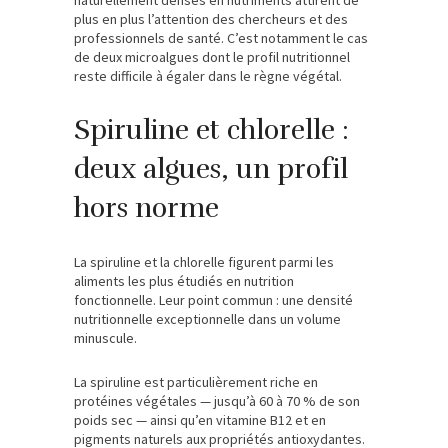
naturellement denses en nutriments attirent de
plus en plus l’attention des chercheurs et des
professionnels de santé. C’est notamment le cas
de deux microalgues dont le profil nutritionnel
reste difficile à égaler dans le règne végétal.
Spiruline et chlorelle :
deux algues, un profil
hors norme
La spiruline et la chlorelle figurent parmi les
aliments les plus étudiés en nutrition
fonctionnelle. Leur point commun : une densité
nutritionnelle exceptionnelle dans un volume
minuscule.
La spiruline est particulièrement riche en
protéines végétales — jusqu’à 60 à 70 % de son
poids sec — ainsi qu’en vitamine B12 et en
pigments naturels aux propriétés antioxydantes.