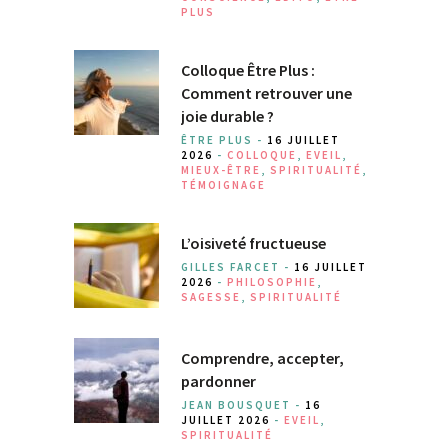
PLUS
Colloque Être Plus :
Comment retrouver une
joie durable ?
ÊTRE PLUS -
16 JUILLET
2026
-
COLLOQUE
,
EVEIL
,
MIEUX-ÊTRE
,
SPIRITUALITÉ
,
TÉMOIGNAGE
L’oisiveté fructueuse
GILLES FARCET -
16 JUILLET
2026
-
PHILOSOPHIE
,
SAGESSE
,
SPIRITUALITÉ
Comprendre, accepter,
pardonner
JEAN BOUSQUET -
16
JUILLET 2026
-
EVEIL
,
SPIRITUALITÉ