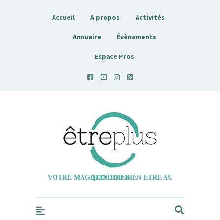
Accueil
A propos
Activités
Annuaire
Évènements
Espace Pros
Etreplus
VOTRE MAGAZINE DU BIEN ETRE AU QUOTIDIEN