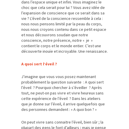
dans l’espace unique et infini. Vous imaginez le
choc que cela serait pour lui ? Vous avez idée de
l’expansion de conscience que ce serait dans sa
vie ? L’éveil de la conscience ressemble à cela :
nous nous pensons limité par la peau du corps,
nous nous croyons contenu dans ce petit espace
et nous découvrons soudain que notre
conscience, notre présence, notre « je »
contient le corps et le monde entier. C’est une
découverte inouïe et incroyable. Une renaissance.
A quoi sert l’éveil ?
J’imagine que vous vous posez maintenant
probablement la question suivante : A quoi sert
l’éveil ? Pourquoi chercher à s’éveiller ? Après
tout, ne peut-on pas vivre et vivre heureux sans
cette expérience de l’éveil ? Dans les ateliers
que je donne sur l’éveil, il arrive quelquefois que
des personnes demandent : « A quoi bon ? »
On peut vivre sans connaitre l’éveil, bien sûr ; la
plupart des gens le font d’ailleurs ; mais je pense