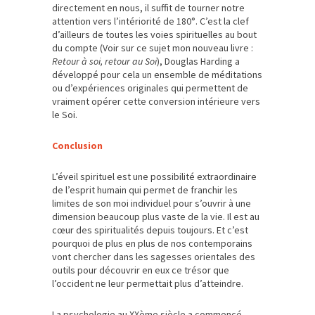
directement en nous, il suffit de tourner notre
attention vers l’intériorité de 180°. C’est la clef
d’ailleurs de toutes les voies spirituelles au bout
du compte (Voir sur ce sujet mon nouveau livre :
Retour à soi, retour au Soi
), Douglas Harding a
développé pour cela un ensemble de méditations
ou d’expériences originales qui permettent de
vraiment opérer cette conversion intérieure vers
le Soi.
Conclusion
L’éveil spirituel est une possibilité extraordinaire
de l’esprit humain qui permet de franchir les
limites de son moi individuel pour s’ouvrir à une
dimension beaucoup plus vaste de la vie. Il est au
cœur des spiritualités depuis toujours. Et c’est
pourquoi de plus en plus de nos contemporains
vont chercher dans les sagesses orientales des
outils pour découvrir en eux ce trésor que
l’occident ne leur permettait plus d’atteindre.
La psychologie au XXème siècle a commencé