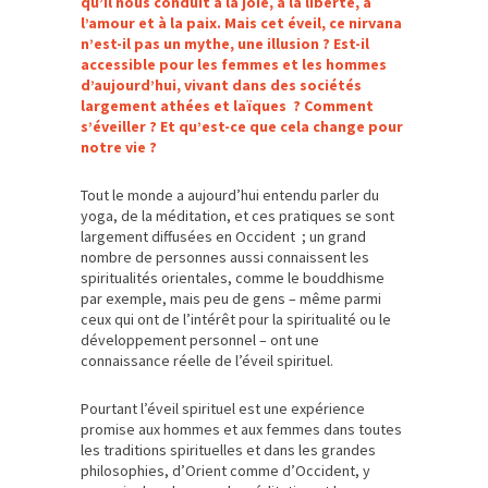
qu’il nous conduit à la joie, à la liberté, à
l’amour et à la paix. Mais cet éveil, ce nirvana
n’est-il pas un mythe, une illusion ? Est-il
accessible pour les femmes et les hommes
d’aujourd’hui, vivant dans des sociétés
largement athées et laïques ? Comment
s’éveiller ? Et qu’est-ce que cela change pour
notre vie ?
Tout le monde a aujourd’hui entendu parler du
yoga, de la méditation, et ces pratiques se sont
largement diffusées en Occident ; un grand
nombre de personnes aussi connaissent les
spiritualités orientales, comme le bouddhisme
par exemple, mais peu de gens – même parmi
ceux qui ont de l’intérêt pour la spiritualité ou le
développement personnel – ont une
connaissance réelle de l’éveil spirituel.
Pourtant l’éveil spirituel est une expérience
promise aux hommes et aux femmes dans toutes
les traditions spirituelles et dans les grandes
philosophies, d’Orient comme d’Occident, y