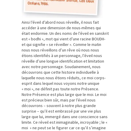
Ainsi l’éveil d’abord nous réveille, il nous fait
accéder à une dimension de nous-mêmes qui
était endormie. Un des noms de l’éveil en sanskrit
est « bodhi », mot qui vient d’une racine BOUDH-
et qui signifie « se réveiller ». Comme le matin
nous nous réveillons d’un rêve où nous nous
étions identifiés à un personnage, l’éveil nous
réveille d’une longue identification et limitation
avec notre personnage. Soudainement, nous
découvrons que cette histoire individuelle à
laquelle nous nous étions réduits, ce moi corps-
esprit dans lequel nous voyons notre unique
« moi », ne définit pas toute notre Présence.
Notre Présence est plus large que le moi. Le moi
est précieux bien sûr, mais par l’éveil nous
découvrons – souvent à notre plus grande
surprise – qu’il est embrassé par une vie plus
large que lui, immergé dans une conscience sans
limite. Ce réveil est inimaginable, incroyable ; le «
moi » ne peut se le figurer car ce qu’il s’imagine