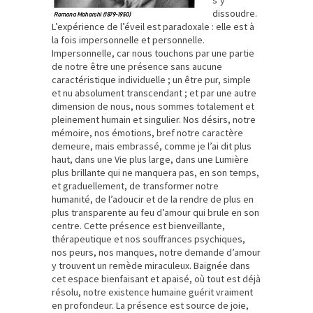
dissoudre.
L’expérience de l’éveil est paradoxale : elle est à
la fois impersonnelle et personnelle.
Impersonnelle, car nous touchons par une partie
de notre être une présence sans aucune
caractéristique individuelle ; un être pur, simple
et nu absolument transcendant ; et par une autre
dimension de nous, nous sommes totalement et
pleinement humain et singulier. Nos désirs, notre
mémoire, nos émotions, bref notre caractère
demeure, mais embrassé, comme je l’ai dit plus
haut, dans une Vie plus large, dans une Lumière
plus brillante qui ne manquera pas, en son temps,
et graduellement, de transformer notre
humanité, de l’adoucir et de la rendre de plus en
plus transparente au feu d’amour qui brule en son
centre. Cette présence est bienveillante,
thérapeutique et nos souffrances psychiques,
nos peurs, nos manques, notre demande d’amour
y trouvent un remède miraculeux. Baignée dans
cet espace bienfaisant et apaisé, où tout est déjà
résolu, notre existence humaine guérit vraiment
en profondeur. La présence est source de joie,