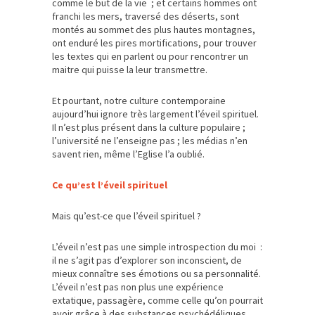
comme le but de la vie ; et certains hommes ont
franchi les mers, traversé des déserts, sont
montés au sommet des plus hautes montagnes,
ont enduré les pires mortifications, pour trouver
les textes qui en parlent ou pour rencontrer un
maitre qui puisse la leur transmettre.
Et pourtant, notre culture contemporaine
aujourd’hui ignore très largement l’éveil spirituel.
Il n’est plus présent dans la culture populaire ;
l’université ne l’enseigne pas ; les médias n’en
savent rien, même l’Eglise l’a oublié.
Ce qu’est l’éveil spirituel
Mais qu’est-ce que l’éveil spirituel ?
L’éveil n’est pas une simple introspection du moi :
il ne s’agit pas d’explorer son inconscient, de
mieux connaître ses émotions ou sa personnalité.
L’éveil n’est pas non plus une expérience
extatique, passagère, comme celle qu’on pourrait
avoir grâce à des substances psychédéliques