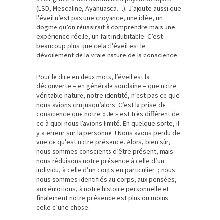
(LSD, Mescaline, Ayahuasca…). J’ajoute aussi que
l’éveil n’est pas une croyance, une idée, un
dogme qu’on réussirait à comprendre mais une
expérience réelle, un fait indubitable. C’est
beaucoup plus que cela : l’éveil est le
dévoilement de la vraie nature de la conscience.
Pour le dire en deux mots, l’éveil est la
découverte – en générale soudaine – que notre
véritable nature, notre identité, n’est pas ce que
nous avions cru jusqu’alors. C’est la prise de
conscience que notre « Je » est très différent de
ce à quoi nous l’avions limité. En quelque sorte, il
y a erreur sur la personne ! Nous avons perdu de
vue ce qu’est notre présence. Alors, bien sûr,
nous sommes conscients d’être présent, mais
nous réduisons notre présence à celle d’un
individu, à celle d’un corps en particulier ; nous
nous sommes identifiés au corps, aux pensées,
aux émotions, à notre histoire personnelle et
finalement notre présence est plus ou moins
celle d’une chose.