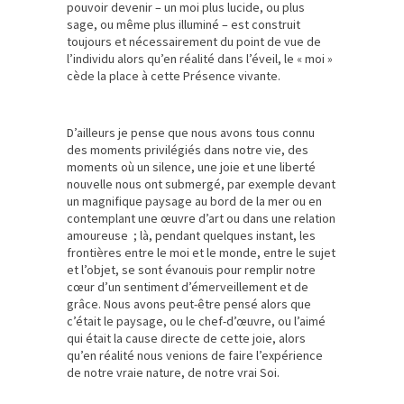
pouvoir devenir – un moi plus lucide, ou plus
sage, ou même plus illuminé – est construit
toujours et nécessairement du point de vue de
l’individu alors qu’en réalité dans l’éveil, le « moi »
cède la place à cette Présence vivante.
D’ailleurs je pense que nous avons tous connu
des moments privilégiés dans notre vie, des
moments où un silence, une joie et une liberté
nouvelle nous ont submergé, par exemple devant
un magnifique paysage au bord de la mer ou en
contemplant une œuvre d’art ou dans une relation
amoureuse ; là, pendant quelques instant, les
frontières entre le moi et le monde, entre le sujet
et l’objet, se sont évanouis pour remplir notre
cœur d’un sentiment d’émerveillement et de
grâce. Nous avons peut-être pensé alors que
c’était le paysage, ou le chef-d’œuvre, ou l’aimé
qui était la cause directe de cette joie, alors
qu’en réalité nous venions de faire l’expérience
de notre vraie nature, de notre vrai Soi.