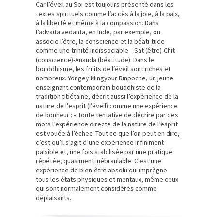
Car l’éveil au Soi est toujours présenté dans les
textes spirituels comme l’accès à la joie, à la paix,
à la liberté et même à la compassion. Dans
l’advaita vedanta, en Inde, par exemple, on
associe l’être, la conscience et la béati-tude
comme une trinité indissociable : Sat (être)-Chit
(conscience)-Ananda (béatitude). Dans le
bouddhisme, les fruits de l’éveil sont riches et
nombreux. Yongey Mingyour Rinpoche, un jeune
enseignant contemporain bouddhiste de la
tradition tibétaine, décrit aussi l’expérience de la
nature de l’esprit (l’éveil) comme une expérience
de bonheur : « Toute tentative de décrire par des
mots l’expérience directe de la nature de l’esprit
est vouée à l’échec. Tout ce que l’on peut en dire,
c’est qu’il s’agit d’une expérience infiniment
paisible et, une fois stabilisée par une pratique
répétée, quasiment inébranlable. C’est une
expérience de bien-être absolu qui imprègne
tous les états physiques et mentaux, même ceux
qui sont normalement considérés comme
déplaisants.