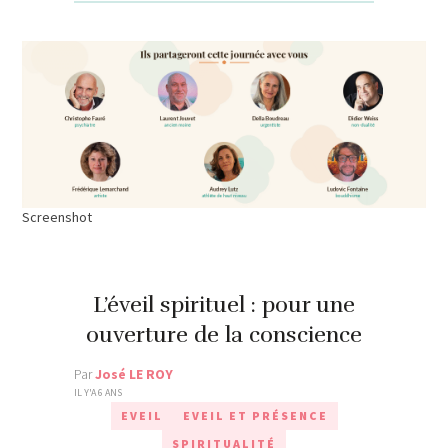
Screenshot
L’éveil spirituel : pour une
ouverture de la conscience
Par
José LE ROY
IL Y'A 6 ANS
EVEIL
EVEIL ET PRÉSENCE
SPIRITUALITÉ