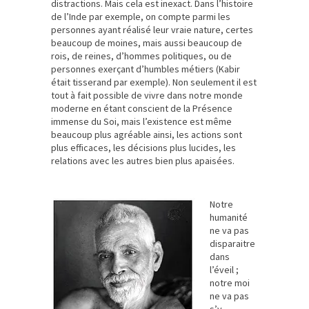
distractions. Mais cela est inexact. Dans l’histoire
de l’Inde par exemple, on compte parmi les
personnes ayant réalisé leur vraie nature, certes
beaucoup de moines, mais aussi beaucoup de
rois, de reines, d’hommes politiques, ou de
personnes exerçant d’humbles métiers (Kabir
était tisserand par exemple). Non seulement il est
tout à fait possible de vivre dans notre monde
moderne en étant conscient de la Présence
immense du Soi, mais l’existence est même
beaucoup plus agréable ainsi, les actions sont
plus efficaces, les décisions plus lucides, les
relations avec les autres bien plus apaisées.
Notre
humanité
ne va pas
disparaitre
dans
l’éveil ;
notre moi
ne va pas
s’y