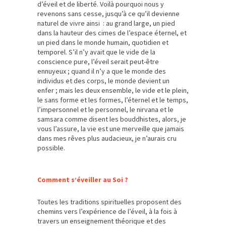
d’éveil et de liberté. Voilà pourquoi nous y
revenons sans cesse, jusqu’à ce qu’il devienne
naturel de vivre ainsi : au grand large, un pied
dans la hauteur des cimes de l’espace éternel, et
un pied dans le monde humain, quotidien et
temporel. S’il n’y avait que le vide de la
conscience pure, l’éveil serait peut-être
ennuyeux ; quand il n’y a que le monde des
individus et des corps, le monde devient un
enfer ; mais les deux ensemble, le vide et le plein,
le sans forme et les formes, l’éternel et le temps,
l’impersonnel et le personnel, le nirvana et le
samsara comme disent les bouddhistes, alors, je
vous l’assure, la vie est une merveille que jamais
dans mes rêves plus audacieux, je n’aurais cru
possible.
Comment s’éveiller au Soi ?
Toutes les traditions spirituelles proposent des
chemins vers l’expérience de l’éveil, à la fois à
travers un enseignement théorique et des