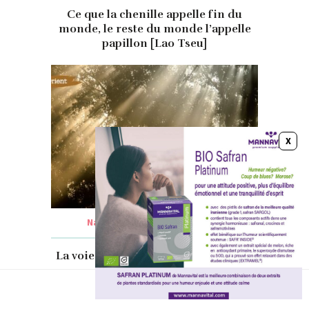
Ce que la chenille appelle fin du
monde, le reste du monde l’appelle
papillon [Lao Tseu]
Nathalie Delay
IL Y'A 2 ANS
La voie du Réel selon la tradition du
Cachemire