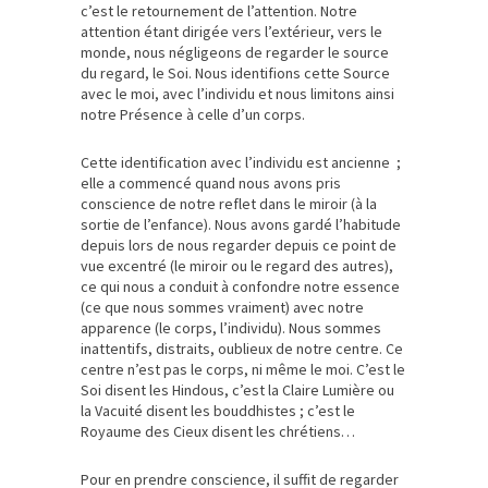
c’est le retournement de l’attention. Notre
attention étant dirigée vers l’extérieur, vers le
monde, nous négligeons de regarder le source
du regard, le Soi. Nous identifions cette Source
avec le moi, avec l’individu et nous limitons ainsi
notre Présence à celle d’un corps.
Cette identification avec l’individu est ancienne ;
elle a commencé quand nous avons pris
conscience de notre reflet dans le miroir (à la
sortie de l’enfance). Nous avons gardé l’habitude
depuis lors de nous regarder depuis ce point de
vue excentré (le miroir ou le regard des autres),
ce qui nous a conduit à confondre notre essence
(ce que nous sommes vraiment) avec notre
apparence (le corps, l’individu). Nous sommes
inattentifs, distraits, oublieux de notre centre. Ce
centre n’est pas le corps, ni même le moi. C’est le
Soi disent les Hindous, c’est la Claire Lumière ou
la Vacuité disent les bouddhistes ; c’est le
Royaume des Cieux disent les chrétiens…
Pour en prendre conscience, il suffit de regarder