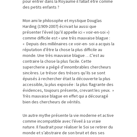
pour entrer dans la Royaume il fallait être comme
des petits enfants ?
Mon ami le philosophe et mystique Douglas
Harding (1909-2007) écrivait lui aussi que
présenter l’éveil (qu’il appelle ici « voir-en-soi »)
comme difficile est « une très mauvaise blague :
« Depuis des millénaires ce voir-en- soi a acquis la
réputation d’être la chose la plus difficile au
monde. Une très mauvaise blague …C’est au
contraire la chose la plus facile. Cette
supercherie a piégé d’innombrables chercheurs
sincères. Le trésor des trésors qu’ils se sont
épuisés à rechercher était la découverte la plus
accessible, la plus exposée : la plus flagrante des
évidences, toujours présente, crevant les yeux. »
Très mauvaise blague en effet qui a découragé
bien des chercheurs de vérités.
Un autre mythe présente la vie moderne et active
comme incompatible avec l’éveil à sa vraie
nature. Il faudrait pour réaliser le Soi se retirer du
monde et s’abstraire de son bruit et des ses