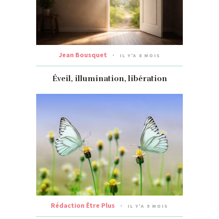
Jean Bousquet
IL Y'A 8 MOIS
Éveil, illumination, libération
Rédaction Être Plus
IL Y'A 9 MOIS