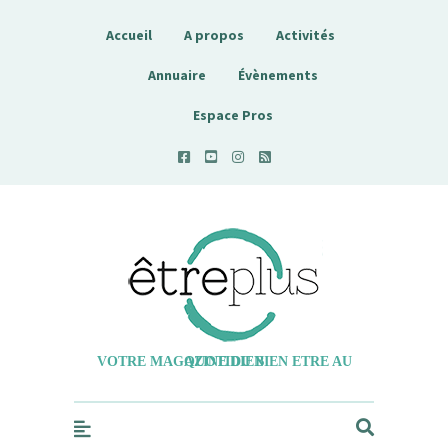
Accueil
A propos
Activités
Annuaire
Évènements
Espace Pros
Etreplus
VOTRE MAGAZINE DU BIEN ETRE AU QUOTIDIEN