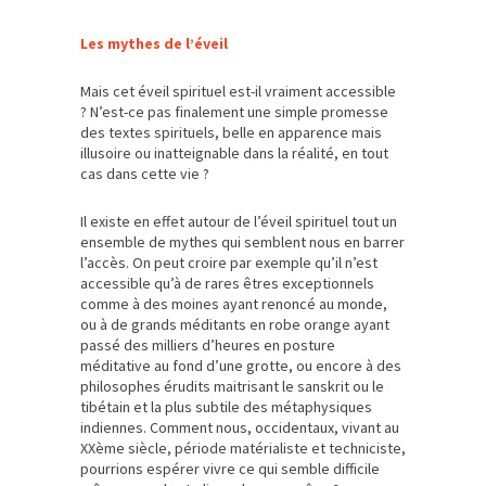
Les mythes de l’éveil
Mais cet éveil spirituel est-il vraiment accessible
? N’est-ce pas finalement une simple promesse
des textes spirituels, belle en apparence mais
illusoire ou inatteignable dans la réalité, en tout
cas dans cette vie ?
Il existe en effet autour de l’éveil spirituel tout un
ensemble de mythes qui semblent nous en barrer
l’accès. On peut croire par exemple qu’il n’est
accessible qu’à de rares êtres exceptionnels
comme à des moines ayant renoncé au monde,
ou à de grands méditants en robe orange ayant
passé des milliers d’heures en posture
méditative au fond d’une grotte, ou encore à des
philosophes érudits maitrisant le sanskrit ou le
tibétain et la plus subtile des métaphysiques
indiennes. Comment nous, occidentaux, vivant au
XXème siècle, période matérialiste et techniciste,
pourrions espérer vivre ce qui semble difficile