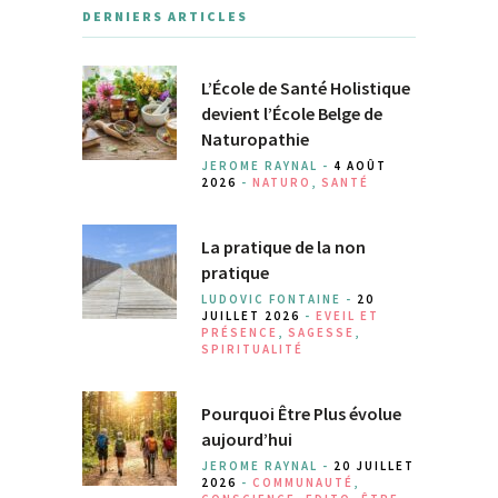
DERNIERS ARTICLES
L’École de Santé Holistique
devient l’École Belge de
Naturopathie
JEROME RAYNAL -
4 AOÛT
2026
-
NATURO
,
SANTÉ
La pratique de la non
pratique
LUDOVIC FONTAINE -
20
JUILLET 2026
-
EVEIL ET
PRÉSENCE
,
SAGESSE
,
SPIRITUALITÉ
Pourquoi Être Plus évolue
aujourd’hui
JEROME RAYNAL -
20 JUILLET
2026
-
COMMUNAUTÉ
,