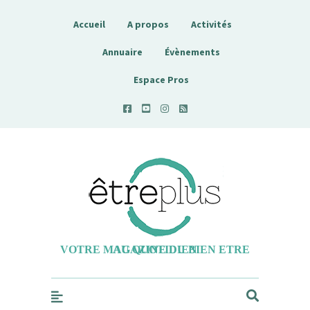
Accueil
A propos
Activités
Annuaire
Évènements
Espace Pros
Etreplus
VOTRE MAGAZINE DU BIEN ETRE AU QUOTIDIEN