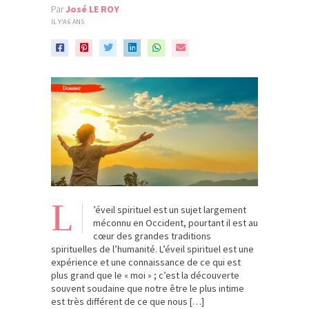
Par
José LE ROY
IL Y'A 6 ANS
L
’éveil spirituel est un sujet largement
méconnu en Occident, pourtant il est au
cœur des grandes traditions
spirituelles de l’humanité. L’éveil spirituel est une
expérience et une connaissance de ce qui est
plus grand que le « moi » ; c’est la découverte
souvent soudaine que notre être le plus intime
est très différent de ce que nous […]