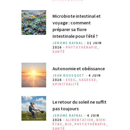
Microbiote intestinal et
voyage : comment
préparer sa flore
intestinale pour l’été ?
JEROME RAYNAL -
11 JUIN
2026
-
PHYTOTHÉRAPIE
,
SANTÉ
Autonomie et obéissance
JEAN BOUSQUET -
4 JUIN
2026
-
EVEIL
,
SAGESSE
,
SPIRITUALITÉ
Le retour du soleil ne suffit
pas toujours
JEROME RAYNAL -
4 JUIN
2026
-
ALIMENTATION
,
BIEN-
ÊTRE
,
BIO
,
PHYTOTHÉRAPIE
,
SANTÉ