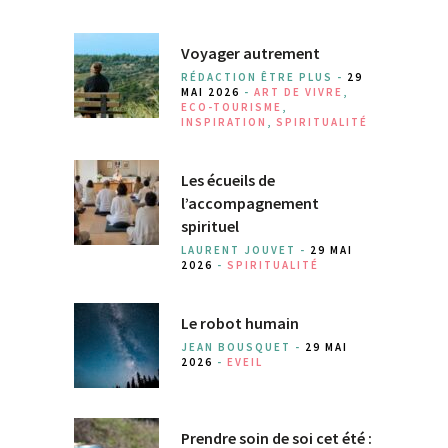
Voyager autrement
RÉDACTION ÊTRE PLUS -
29
MAI 2026
-
ART DE VIVRE
,
ECO-TOURISME
,
INSPIRATION
,
SPIRITUALITÉ
Les écueils de
l’accompagnement
spirituel
LAURENT JOUVET -
29 MAI
2026
-
SPIRITUALITÉ
Le robot humain
JEAN BOUSQUET -
29 MAI
2026
-
EVEIL
Prendre soin de soi cet été :