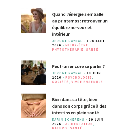
Quand l’énergie s’emballe
au printemps : retrouver un
équilibre nerveux et
intérieur
JEROME RAYNAL -
1 JUILLET
2026
-
MIEUX-ÊTRE
,
PHYTOTHÉRAPIE
,
SANTÉ
Peut-on encore se parler ?
JEROME RAYNAL -
19 JUIN
2026
-
PSYCHOLOGIE
,
SOCIÉTÉ
,
VIVRE ENSEMBLE
Bien dans sa tête, bien
dans son corps grâce à des
intestins en plein santé
KARIN SCHEPENS -
19 JUIN
2026
-
ALIMENTATION
,
NATURO
,
SANTÉ