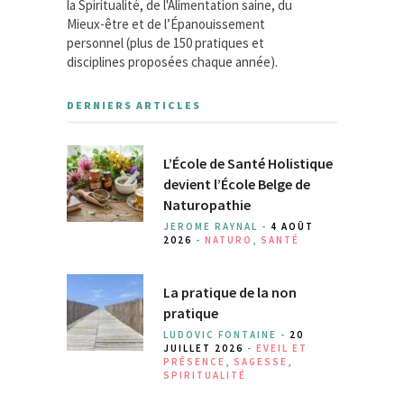
la Spiritualité, de l'Alimentation saine, du
Mieux-être et de l’Épanouissement
personnel (plus de 150 pratiques et
disciplines proposées chaque année).
DERNIERS ARTICLES
L’École de Santé Holistique
devient l’École Belge de
Naturopathie
JEROME RAYNAL -
4 AOÛT
2026
-
NATURO
,
SANTÉ
La pratique de la non
pratique
LUDOVIC FONTAINE -
20
JUILLET 2026
-
EVEIL ET
PRÉSENCE
,
SAGESSE
,
SPIRITUALITÉ