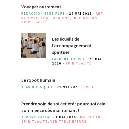
Voyager autrement
RÉDACTION ÊTRE PLUS -
29 MAI 2026
-
ART
DE VIVRE
,
ECO-TOURISME
,
INSPIRATION
,
SPIRITUALITÉ
Les écueils de
l’accompagnement
spirituel
LAURENT JOUVET -
29 MAI
2026
-
SPIRITUALITÉ
Le robot humain
JEAN BOUSQUET -
29 MAI 2026
-
EVEIL
Prendre soin de soi cet été : pourquoi cela
commence dès maintenant !
JEROME RAYNAL -
1 MAI 2026
-
MIEUX-ÊTRE
,
SPIRITUALITÉ
,
VÉRITABLE NATURE