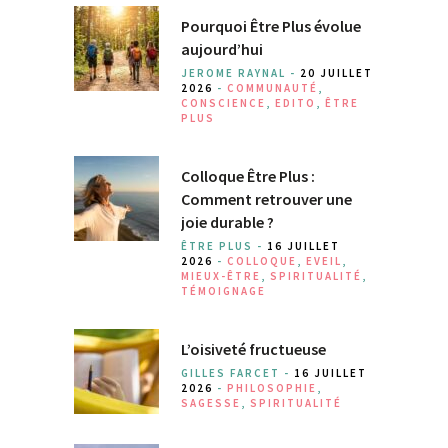
Pourquoi Être Plus évolue
aujourd’hui
JEROME RAYNAL -
20 JUILLET
2026
-
COMMUNAUTÉ
,
CONSCIENCE
,
EDITO
,
ÊTRE
PLUS
Colloque Être Plus :
Comment retrouver une
joie durable ?
ÊTRE PLUS -
16 JUILLET
2026
-
COLLOQUE
,
EVEIL
,
MIEUX-ÊTRE
,
SPIRITUALITÉ
,
TÉMOIGNAGE
L’oisiveté fructueuse
GILLES FARCET -
16 JUILLET
2026
-
PHILOSOPHIE
,
SAGESSE
,
SPIRITUALITÉ