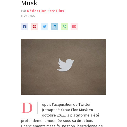
Musk
Par
Rédaction Être Plus
IL Y'A 2 ANS
D
epuis l’acquisition de Twitter
(rebaptisé X) par Elon Musk en
octobre 2022, la plateforme a été
profondément modifiée sous sa direction.
Licenciements massifs, gestion libertarienne de