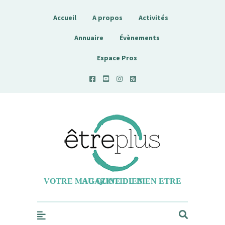
Accueil
A propos
Activités
Annuaire
Évènements
Espace Pros
Etreplus
VOTRE MAGAZINE DU BIEN ETRE AU QUOTIDIEN