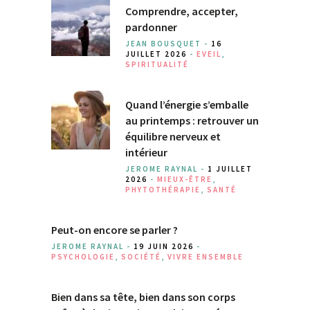
Comprendre, accepter,
pardonner
JEAN BOUSQUET -
16
JUILLET 2026
-
EVEIL
,
SPIRITUALITÉ
Quand l’énergie s’emballe
au printemps : retrouver un
équilibre nerveux et
intérieur
JEROME RAYNAL -
1 JUILLET
2026
-
MIEUX-ÊTRE
,
PHYTOTHÉRAPIE
,
SANTÉ
Peut-on encore se parler ?
JEROME RAYNAL -
19 JUIN 2026
-
PSYCHOLOGIE
,
SOCIÉTÉ
,
VIVRE ENSEMBLE
Bien dans sa tête, bien dans son corps