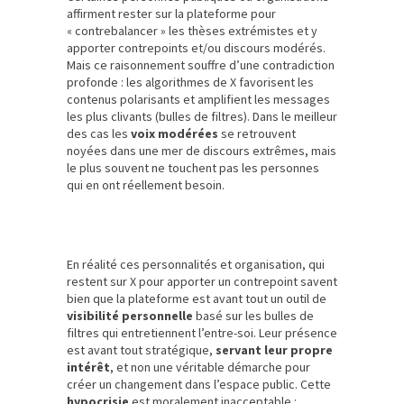
affirment rester sur la plateforme pour
« contrebalancer » les thèses extrémistes et y
apporter contrepoints et/ou discours modérés.
Mais ce raisonnement souffre d’une contradiction
profonde : les algorithmes de X favorisent les
contenus polarisants et amplifient les messages
les plus clivants (bulles de filtres). Dans le meilleur
des cas les
voix modérées
se retrouvent
noyées dans une mer de discours extrêmes, mais
le plus souvent ne touchent pas les personnes
qui en ont réellement besoin.
En réalité ces personnalités et organisation, qui
restent sur X pour apporter un contrepoint savent
bien que la plateforme est avant tout un outil de
visibilité personnelle
basé sur les bulles de
filtres qui entretiennent l’entre-soi. Leur présence
est avant tout stratégique,
servant leur propre
intérêt
, et non une véritable démarche pour
créer un changement dans l’espace public. Cette
hypocrisie
est moralement inacceptable :