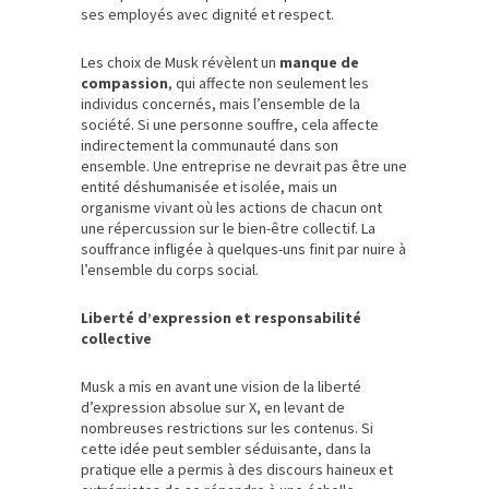
ses employés avec dignité et respect.
Les choix de Musk révèlent un
manque de
compassion
, qui affecte non seulement les
individus concernés, mais l’ensemble de la
société. Si une personne souffre, cela affecte
indirectement la communauté dans son
ensemble. Une entreprise ne devrait pas être une
entité déshumanisée et isolée, mais un
organisme vivant où les actions de chacun ont
une répercussion sur le bien-être collectif. La
souffrance infligée à quelques-uns finit par nuire à
l’ensemble du corps social.
Liberté d’expression et responsabilité
collective
Musk a mis en avant une vision de la liberté
d’expression absolue sur X, en levant de
nombreuses restrictions sur les contenus. Si
cette idée peut sembler séduisante, dans la
pratique elle a permis à des discours haineux et