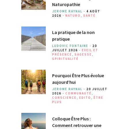
Naturopathie
JEROME RAYNAL -
4 AOÛT
2026
-
NATURO
,
SANTÉ
La pratique de la non
pratique
LUDOVIC FONTAINE -
20
JUILLET 2026
-
EVEIL ET
PRÉSENCE
,
SAGESSE
,
SPIRITUALITÉ
Pourquoi Être Plus évolue
aujourd’hui
JEROME RAYNAL -
20 JUILLET
2026
-
COMMUNAUTÉ
,
CONSCIENCE
,
EDITO
,
ÊTRE
PLUS
Colloque Être Plus :
Comment retrouver une