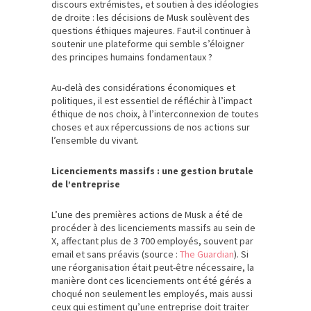
discours extrémistes, et soutien à des idéologies
de droite : les décisions de Musk soulèvent des
questions éthiques majeures. Faut-il continuer à
soutenir une plateforme qui semble s’éloigner
des principes humains fondamentaux ?
Au-delà des considérations économiques et
politiques, il est essentiel de réfléchir à l’impact
éthique de nos choix, à l’interconnexion de toutes
choses et aux répercussions de nos actions sur
l’ensemble du vivant.
Licenciements massifs : une gestion brutale
de l’entreprise
L’une des premières actions de Musk a été de
procéder à des licenciements massifs au sein de
X, affectant plus de 3 700 employés, souvent par
email et sans préavis (source :
The Guardian
). Si
une réorganisation était peut-être nécessaire, la
manière dont ces licenciements ont été gérés a
choqué non seulement les employés, mais aussi
ceux qui estiment qu’une entreprise doit traiter