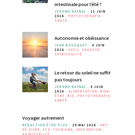
intestinale pour l’été ?
JEROME RAYNAL -
11 JUIN
2026
-
PHYTOTHÉRAPIE
,
SANTÉ
Autonomie et obéissance
JEAN BOUSQUET -
4 JUIN
2026
-
EVEIL
,
SAGESSE
,
SPIRITUALITÉ
Le retour du soleil ne suffit
pas toujours
JEROME RAYNAL -
4 JUIN
2026
-
ALIMENTATION
,
BIEN-
ÊTRE
,
BIO
,
PHYTOTHÉRAPIE
,
SANTÉ
Voyager autrement
RÉDACTION ÊTRE PLUS -
29 MAI 2026
-
ART
DE VIVRE
,
ECO-TOURISME
,
INSPIRATION
,
SPIRITUALITÉ