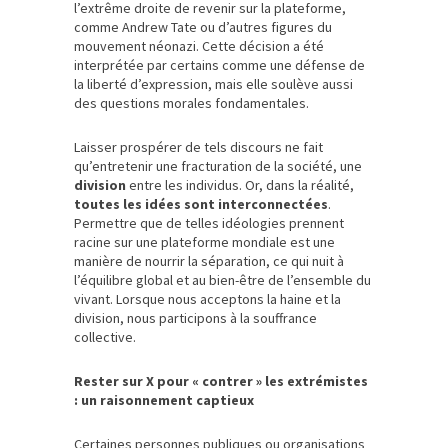
l’extrême droite de revenir sur la plateforme,
comme Andrew Tate ou d’autres figures du
mouvement néonazi. Cette décision a été
interprétée par certains comme une défense de
la liberté d’expression, mais elle soulève aussi
des questions morales fondamentales.
Laisser prospérer de tels discours ne fait
qu’entretenir une fracturation de la société, une
division
entre les individus. Or, dans la réalité,
toutes les idées sont interconnectées
.
Permettre que de telles idéologies prennent
racine sur une plateforme mondiale est une
manière de nourrir la séparation, ce qui nuit à
l’équilibre global et au bien-être de l’ensemble du
vivant. Lorsque nous acceptons la haine et la
division, nous participons à la souffrance
collective.
Rester sur X pour « contrer » les extrémistes
: un raisonnement captieux
Certaines personnes publiques ou organisations