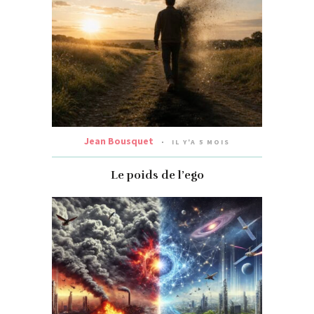
Jean Bousquet
IL Y'A 5 MOIS
Le poids de l’ego