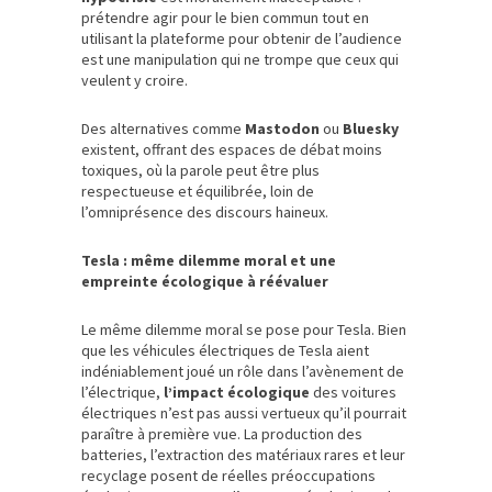
prétendre agir pour le bien commun tout en
utilisant la plateforme pour obtenir de l’audience
est une manipulation qui ne trompe que ceux qui
veulent y croire.
Des alternatives comme
Mastodon
ou
Bluesky
existent, offrant des espaces de débat moins
toxiques, où la parole peut être plus
respectueuse et équilibrée, loin de
l’omniprésence des discours haineux.
Tesla : même dilemme moral et une
empreinte écologique à réévaluer
Le même dilemme moral se pose pour Tesla. Bien
que les véhicules électriques de Tesla aient
indéniablement joué un rôle dans l’avènement de
l’électrique,
l’impact écologique
des voitures
électriques n’est pas aussi vertueux qu’il pourrait
paraître à première vue. La production des
batteries, l’extraction des matériaux rares et leur
recyclage posent de réelles préoccupations