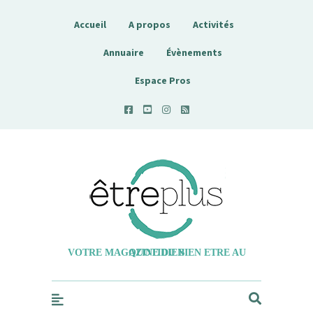
Accueil
A propos
Activités
Annuaire
Évènements
Espace Pros
Etreplus
VOTRE MAGAZINE DU BIEN ETRE AU QUOTIDIEN