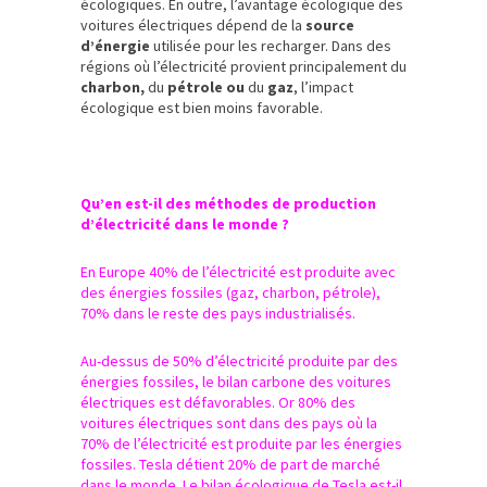
écologiques. En outre, l’avantage écologique des
voitures électriques dépend de la
source
d’énergie
utilisée pour les recharger. Dans des
régions où l’électricité provient principalement du
charbon,
du
pétrole ou
du
gaz
, l’impact
écologique est bien moins favorable.
Qu’en est-il des méthodes de production
d’électricité dans le monde ?
En Europe 40% de l’électricité est produite avec
des énergies fossiles (gaz, charbon, pétrole),
70% dans le reste des pays industrialisés.
Au-dessus de 50% d’électricité produite par des
énergies fossiles, le bilan carbone des voitures
électriques est défavorables. Or 80% des
voitures électriques sont dans des pays où la
70% de l’électricité est produite par les énergies
fossiles. Tesla détient 20% de part de marché
dans le monde. Le bilan écologique de Tesla est-il