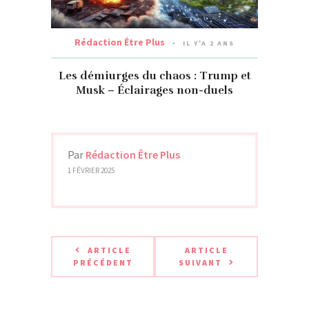
Rédaction Être Plus
IL Y'A 2 ANS
Les démiurges du chaos : Trump et
Musk – Éclairages non-duels
Par
Rédaction Être Plus
1 FÉVRIER 2025
ARTICLE
ARTICLE
PRÉCÉDENT
SUIVANT