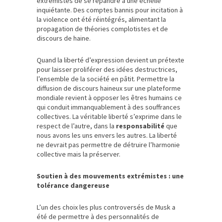
extrémistes de se répandre à une échelle
inquiétante. Des comptes bannis pour incitation à
la violence ont été réintégrés, alimentant la
propagation de théories complotistes et de
discours de haine.
Quand la liberté d’expression devient un prétexte
pour laisser proliférer des idées destructrices,
l’ensemble de la société en pâtit. Permettre la
diffusion de discours haineux sur une plateforme
mondiale revient à opposer les êtres humains ce
qui conduit immanquablement à des souffrances
collectives. La véritable liberté s’exprime dans le
respect de l’autre, dans la
responsabilité
que
nous avons les uns envers les autres. La liberté
ne devrait pas permettre de détruire l’harmonie
collective mais la préserver.
Soutien à des mouvements extrémistes : une
tolérance dangereuse
L’un des choix les plus controversés de Musk a
été de permettre à des personnalités de