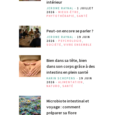
intérieur
JEROME RAYNAL -
1 JUILLET
2026
-
MIEUX-ÊTRE
,
PHYTOTHÉRAPIE
,
SANTÉ
Peut-on encore se parler ?
JEROME RAYNAL -
19 JUIN
2026
-
PSYCHOLOGIE
,
SOCIÉTÉ
,
VIVRE ENSEMBLE
Bien dans sa tête, bien
dans son corps grâce à des
intestins en plein santé
KARIN SCHEPENS -
19 JUIN
2026
-
ALIMENTATION
,
NATURO
,
SANTÉ
Microbiote intestinal et
voyage : comment
préparer sa flore