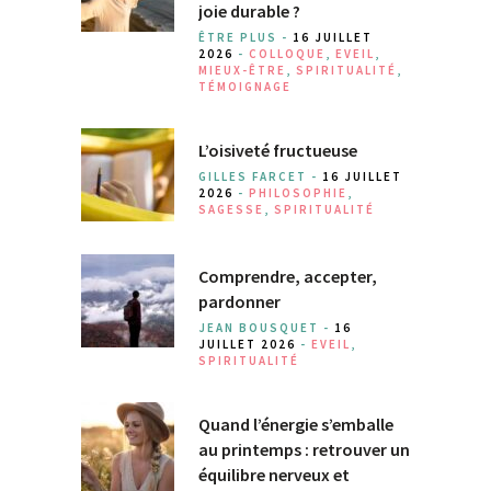
joie durable ?
ÊTRE PLUS -
16 JUILLET
2026
-
COLLOQUE
,
EVEIL
,
MIEUX-ÊTRE
,
SPIRITUALITÉ
,
TÉMOIGNAGE
L’oisiveté fructueuse
GILLES FARCET -
16 JUILLET
2026
-
PHILOSOPHIE
,
SAGESSE
,
SPIRITUALITÉ
Comprendre, accepter,
pardonner
JEAN BOUSQUET -
16
JUILLET 2026
-
EVEIL
,
SPIRITUALITÉ
Quand l’énergie s’emballe
au printemps : retrouver un
équilibre nerveux et