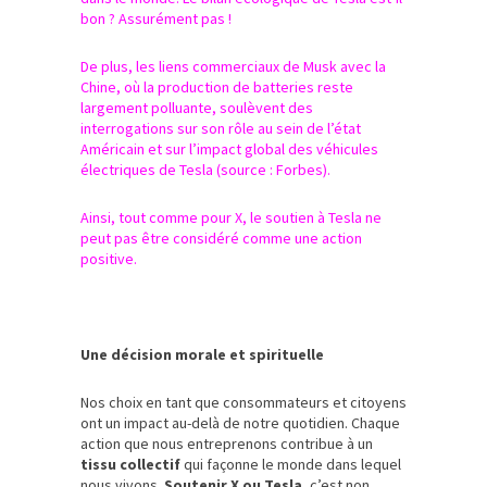
bon ? Assurément pas !
De plus, les liens commerciaux de Musk avec la
Chine, où la production de batteries reste
largement polluante, soulèvent des
interrogations sur son rôle au sein de l’état
Américain et sur l’impact global des véhicules
électriques de Tesla (source : Forbes).
Ainsi, tout comme pour X, le soutien à Tesla ne
peut pas être considéré comme une action
positive.
Une décision morale et spirituelle
Nos choix en tant que consommateurs et citoyens
ont un impact au-delà de notre quotidien. Chaque
action que nous entreprenons contribue à un
tissu collectif
qui façonne le monde dans lequel
nous vivons.
Soutenir X ou Tesla
, c’est non