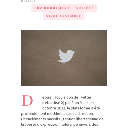
IL Y'A 2 ANS
ENVIRONNEMENT
SOCIÉTÉ
VIVRE ENSEMBLE
D
epuis l’acquisition de Twitter
(rebaptisé X) par Elon Musk en
octobre 2022, la plateforme a été
profondément modifiée sous sa direction.
Licenciements massifs, gestion libertarienne de
la liberté d’expression, tolérance envers des