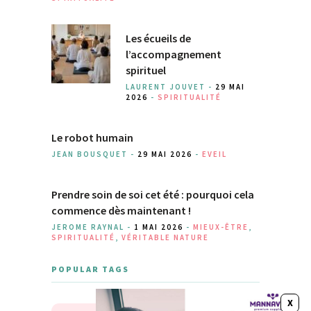
Les écueils de
l’accompagnement
spirituel
LAURENT JOUVET -
29 MAI
2026
-
SPIRITUALITÉ
Le robot humain
JEAN BOUSQUET -
29 MAI 2026
-
EVEIL
Prendre soin de soi cet été : pourquoi cela
commence dès maintenant !
JEROME RAYNAL -
1 MAI 2026
-
MIEUX-ÊTRE
,
SPIRITUALITÉ
,
VÉRITABLE NATURE
POPULAR TAGS