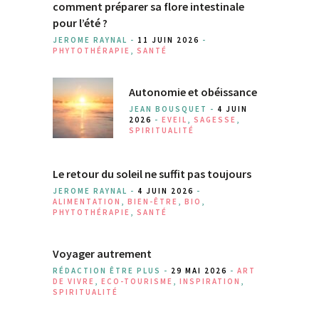
comment préparer sa flore intestinale
pour l’été ?
JEROME RAYNAL -
11 JUIN 2026
-
PHYTOTHÉRAPIE
,
SANTÉ
Autonomie et obéissance
JEAN BOUSQUET -
4 JUIN
2026
-
EVEIL
,
SAGESSE
,
SPIRITUALITÉ
Le retour du soleil ne suffit pas toujours
JEROME RAYNAL -
4 JUIN 2026
-
ALIMENTATION
,
BIEN-ÊTRE
,
BIO
,
PHYTOTHÉRAPIE
,
SANTÉ
Voyager autrement
RÉDACTION ÊTRE PLUS -
29 MAI 2026
-
ART
DE VIVRE
,
ECO-TOURISME
,
INSPIRATION
,
SPIRITUALITÉ