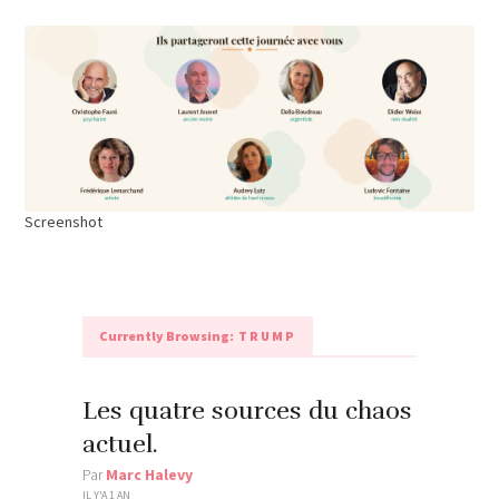
Screenshot
Currently Browsing:
TRUMP
Les quatre sources du chaos
actuel.
Par
Marc Halevy
IL Y'A 1 AN