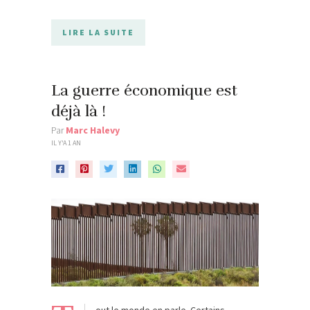
LIRE LA SUITE
La guerre économique est
déjà là !
Par
Marc Halevy
IL Y'A 1 AN