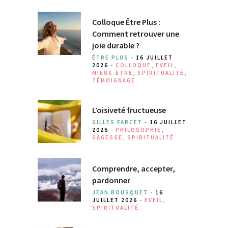
Colloque Être Plus :
Comment retrouver une
joie durable ?
ÊTRE PLUS -
16 JUILLET
2026
-
COLLOQUE
,
EVEIL
,
MIEUX-ÊTRE
,
SPIRITUALITÉ
,
TÉMOIGNAGE
L’oisiveté fructueuse
GILLES FARCET -
16 JUILLET
2026
-
PHILOSOPHIE
,
SAGESSE
,
SPIRITUALITÉ
Comprendre, accepter,
pardonner
JEAN BOUSQUET -
16
JUILLET 2026
-
EVEIL
,
SPIRITUALITÉ