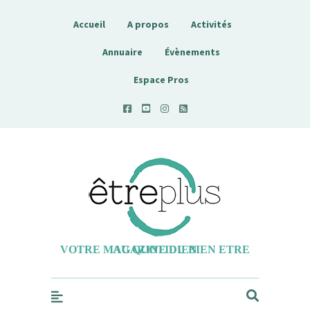
Accueil
A propos
Activités
Annuaire
Évènements
Espace Pros
Etreplus
VOTRE MAGAZINE DU BIEN ETRE AU QUOTIDIEN