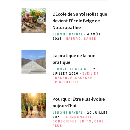
L’École de Santé Holistique
devient l’École Belge de
Naturopathie
JEROME RAYNAL -
4 AOÛT
2026
-
NATURO
,
SANTÉ
La pratique de la non
pratique
LUDOVIC FONTAINE -
20
JUILLET 2026
-
EVEIL ET
PRÉSENCE
,
SAGESSE
,
SPIRITUALITÉ
Pourquoi Être Plus évolue
aujourd’hui
JEROME RAYNAL -
20 JUILLET
2026
-
COMMUNAUTÉ
,
CONSCIENCE
,
EDITO
,
ÊTRE
PLUS