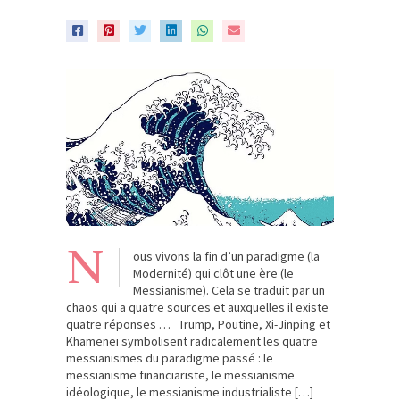
N
ous vivons la fin d’un paradigme (la
Modernité) qui clôt une ère (le
Messianisme). Cela se traduit par un
chaos qui a quatre sources et auxquelles il existe
quatre réponses … Trump, Poutine, Xi-Jinping et
Khamenei symbolisent radicalement les quatre
messianismes du paradigme passé : le
messianisme financiariste, le messianisme
idéologique, le messianisme industrialiste […]