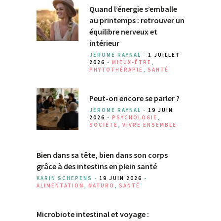
Quand l’énergie s’emballe
au printemps : retrouver un
équilibre nerveux et
intérieur
JEROME RAYNAL -
1 JUILLET
2026
-
MIEUX-ÊTRE
,
PHYTOTHÉRAPIE
,
SANTÉ
Peut-on encore se parler ?
JEROME RAYNAL -
19 JUIN
2026
-
PSYCHOLOGIE
,
SOCIÉTÉ
,
VIVRE ENSEMBLE
Bien dans sa tête, bien dans son corps
grâce à des intestins en plein santé
KARIN SCHEPENS -
19 JUIN 2026
-
ALIMENTATION
,
NATURO
,
SANTÉ
Microbiote intestinal et voyage :