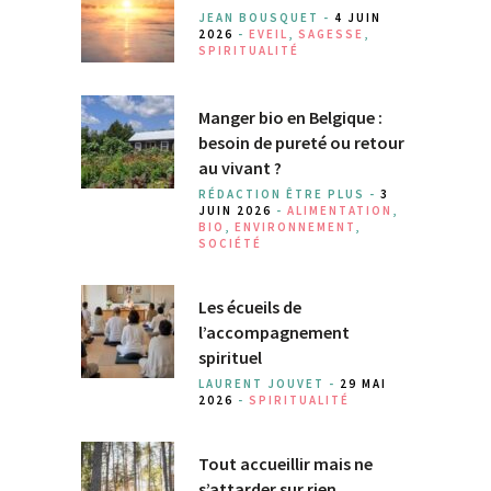
JEAN BOUSQUET -
4 JUIN
2026
-
EVEIL
,
SAGESSE
,
SPIRITUALITÉ
Manger bio en Belgique :
besoin de pureté ou retour
au vivant ?
RÉDACTION ÊTRE PLUS -
3
JUIN 2026
-
ALIMENTATION
,
BIO
,
ENVIRONNEMENT
,
SOCIÉTÉ
Les écueils de
l’accompagnement
spirituel
LAURENT JOUVET -
29 MAI
2026
-
SPIRITUALITÉ
Tout accueillir mais ne
s’attarder sur rien