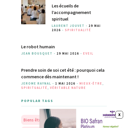
Les écueils de
l’accompagnement
spirituel
LAURENT JOUVET -
29 MAI
2026
-
SPIRITUALITÉ
Le robot humain
JEAN BOUSQUET -
29 MAI 2026
-
EVEIL
Prendre soin de soi cet été : pourquoi cela
commence dès maintenant !
JEROME RAYNAL -
1 MAI 2026
-
MIEUX-ÊTRE
,
SPIRITUALITÉ
,
VÉRITABLE NATURE
POPULAR TAGS
Biens être
Soins
Nourriture