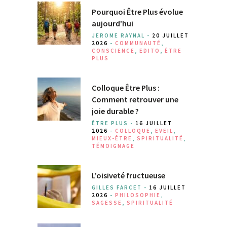
Pourquoi Être Plus évolue
aujourd’hui
JEROME RAYNAL -
20 JUILLET
2026
-
COMMUNAUTÉ
,
CONSCIENCE
,
EDITO
,
ÊTRE
PLUS
Colloque Être Plus :
Comment retrouver une
joie durable ?
ÊTRE PLUS -
16 JUILLET
2026
-
COLLOQUE
,
EVEIL
,
MIEUX-ÊTRE
,
SPIRITUALITÉ
,
TÉMOIGNAGE
L’oisiveté fructueuse
GILLES FARCET -
16 JUILLET
2026
-
PHILOSOPHIE
,
SAGESSE
,
SPIRITUALITÉ