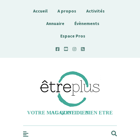
Accueil
A propos
Activités
Annuaire
Évènements
Espace Pros
Etreplus
VOTRE MAGAZINE DU BIEN ETRE AU QUOTIDIEN