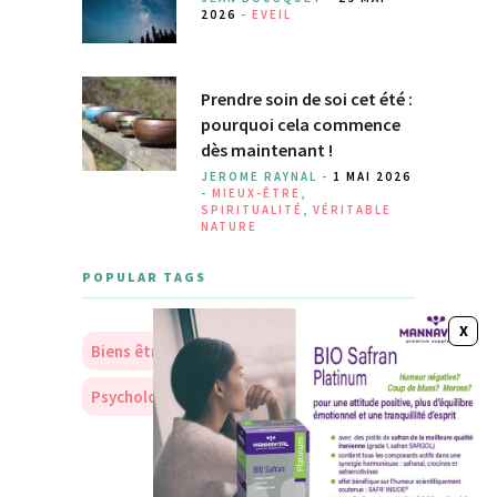
2026
-
EVEIL
Prendre soin de soi cet été :
pourquoi cela commence
dès maintenant !
JEROME RAYNAL -
1 MAI 2026
-
MIEUX-ÊTRE
,
SPIRITUALITÉ
,
VÉRITABLE
NATURE
POPULAR TAGS
Biens être
Soins
Nourriture
Psychologie
Personnalité