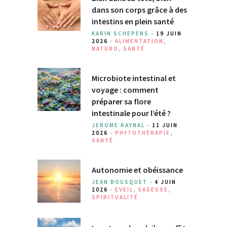
dans son corps grâce à des
intestins en plein santé
KARIN SCHEPENS -
19 JUIN
2026
-
ALIMENTATION
,
NATURO
,
SANTÉ
Microbiote intestinal et
voyage : comment
préparer sa flore
intestinale pour l’été ?
JEROME RAYNAL -
11 JUIN
2026
-
PHYTOTHÉRAPIE
,
SANTÉ
Autonomie et obéissance
JEAN BOUSQUET -
4 JUIN
2026
-
EVEIL
,
SAGESSE
,
SPIRITUALITÉ