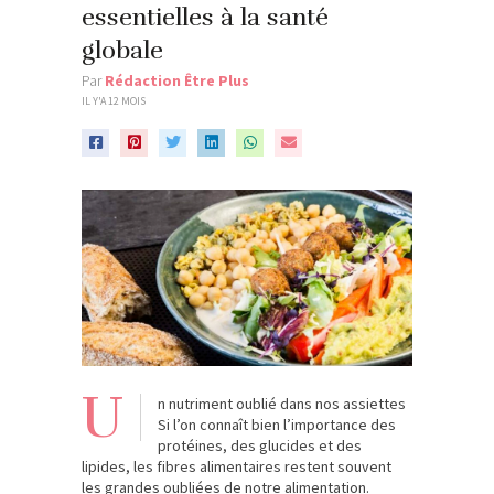
essentielles à la santé
globale
Par
Rédaction Être Plus
IL Y'A 12 MOIS
U
n nutriment oublié dans nos assiettes
Si l’on connaît bien l’importance des
protéines, des glucides et des
lipides, les fibres alimentaires restent souvent
les grandes oubliées de notre alimentation.