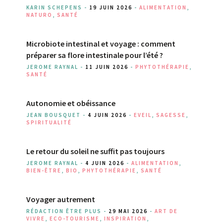
KARIN SCHEPENS -
19 JUIN 2026
-
ALIMENTATION
,
NATURO
,
SANTÉ
Microbiote intestinal et voyage : comment
préparer sa flore intestinale pour l’été ?
JEROME RAYNAL -
11 JUIN 2026
-
PHYTOTHÉRAPIE
,
SANTÉ
Autonomie et obéissance
JEAN BOUSQUET -
4 JUIN 2026
-
EVEIL
,
SAGESSE
,
SPIRITUALITÉ
Le retour du soleil ne suffit pas toujours
JEROME RAYNAL -
4 JUIN 2026
-
ALIMENTATION
,
BIEN-ÊTRE
,
BIO
,
PHYTOTHÉRAPIE
,
SANTÉ
Voyager autrement
RÉDACTION ÊTRE PLUS -
29 MAI 2026
-
ART DE
VIVRE
,
ECO-TOURISME
,
INSPIRATION
,