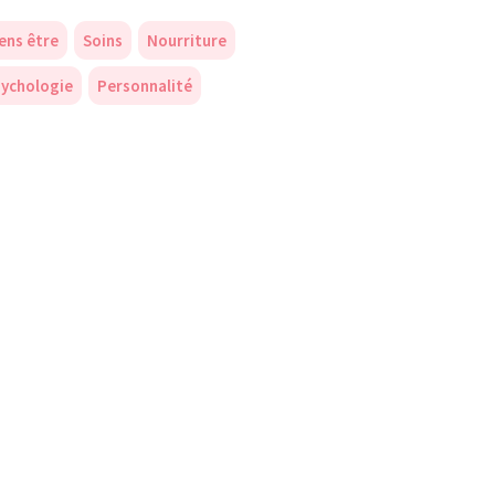
ens être
Soins
Nourriture
ychologie
Personnalité