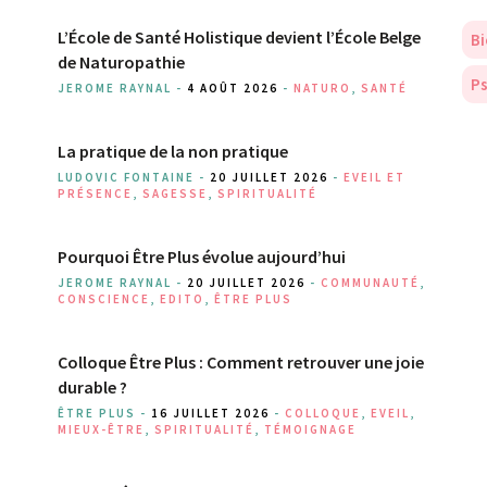
L’École de Santé Holistique devient l’École Belge
Bi
de Naturopathie
Ps
JEROME RAYNAL -
4 AOÛT 2026
-
NATURO
,
SANTÉ
La pratique de la non pratique
LUDOVIC FONTAINE -
20 JUILLET 2026
-
EVEIL ET
PRÉSENCE
,
SAGESSE
,
SPIRITUALITÉ
Pourquoi Être Plus évolue aujourd’hui
JEROME RAYNAL -
20 JUILLET 2026
-
COMMUNAUTÉ
,
CONSCIENCE
,
EDITO
,
ÊTRE PLUS
Colloque Être Plus : Comment retrouver une joie
durable ?
ÊTRE PLUS -
16 JUILLET 2026
-
COLLOQUE
,
EVEIL
,
MIEUX-ÊTRE
,
SPIRITUALITÉ
,
TÉMOIGNAGE