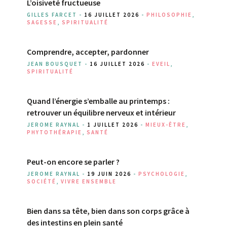
L’oisiveté fructueuse
GILLES FARCET -
16 JUILLET 2026
-
PHILOSOPHIE
,
SAGESSE
,
SPIRITUALITÉ
Comprendre, accepter, pardonner
JEAN BOUSQUET -
16 JUILLET 2026
-
EVEIL
,
SPIRITUALITÉ
Quand l’énergie s’emballe au printemps :
retrouver un équilibre nerveux et intérieur
JEROME RAYNAL -
1 JUILLET 2026
-
MIEUX-ÊTRE
,
PHYTOTHÉRAPIE
,
SANTÉ
Peut-on encore se parler ?
JEROME RAYNAL -
19 JUIN 2026
-
PSYCHOLOGIE
,
SOCIÉTÉ
,
VIVRE ENSEMBLE
Bien dans sa tête, bien dans son corps grâce à
des intestins en plein santé