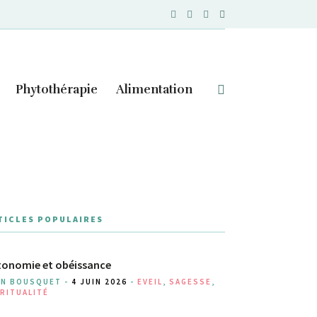
Phytothérapie
Alimentation
TICLES POPULAIRES
onomie et obéissance
AN BOUSQUET -
4 JUIN 2026
-
EVEIL
,
SAGESSE
,
RITUALITÉ