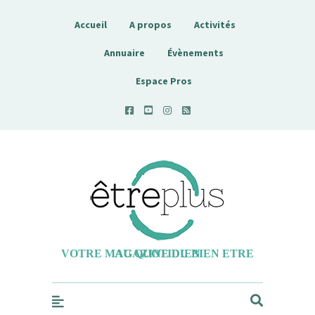
Accueil
A propos
Activités
Annuaire
Évènements
Espace Pros
Etreplus
VOTRE MAGAZINE DU BIEN ETRE AU QUOTIDIEN