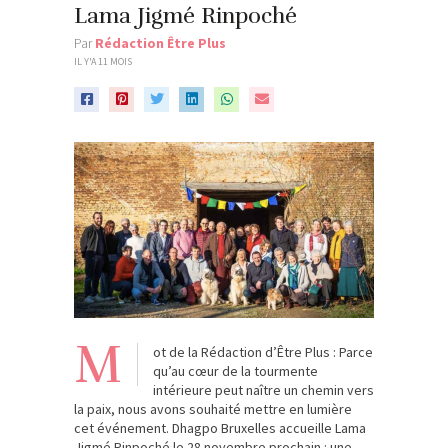
Lama Jigmé Rinpoché
Par
Rédaction Être Plus
IL Y'A 11 MOIS
M
ot de la Rédaction d’Être Plus : Parce
qu’au cœur de la tourmente
intérieure peut naître un chemin vers
la paix, nous avons souhaité mettre en lumière
cet événement. Dhagpo Bruxelles accueille Lama
Jigmé Rinpoché le 28 novembre prochain : une