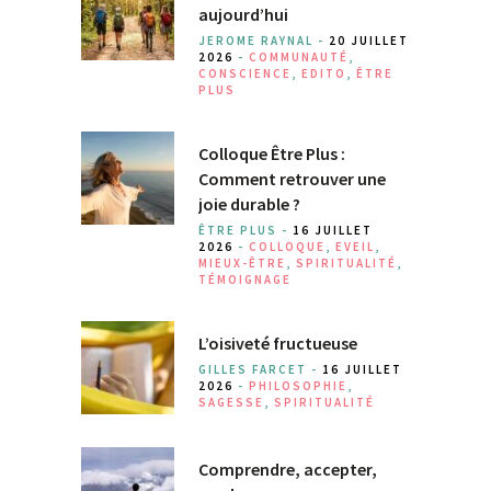
aujourd’hui
JEROME RAYNAL -
20 JUILLET
2026
-
COMMUNAUTÉ
,
CONSCIENCE
,
EDITO
,
ÊTRE
PLUS
Colloque Être Plus :
Comment retrouver une
joie durable ?
ÊTRE PLUS -
16 JUILLET
2026
-
COLLOQUE
,
EVEIL
,
MIEUX-ÊTRE
,
SPIRITUALITÉ
,
TÉMOIGNAGE
L’oisiveté fructueuse
GILLES FARCET -
16 JUILLET
2026
-
PHILOSOPHIE
,
SAGESSE
,
SPIRITUALITÉ
Comprendre, accepter,