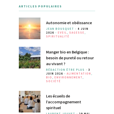
ARTICLES POPULAIRES
Autonomie et obéissance
JEAN BOUSQUET -
4 JUIN
2026
-
EVEIL
,
SAGESSE
,
SPIRITUALITÉ
Manger bio en Belgique :
besoin de pureté ou retour
au vivant ?
RÉDACTION ÊTRE PLUS -
3
JUIN 2026
-
ALIMENTATION
,
BIO
,
ENVIRONNEMENT
,
SOCIÉTÉ
Les écueils de
l’accompagnement
spirituel
LAURENT JOUVET -
29 MAI