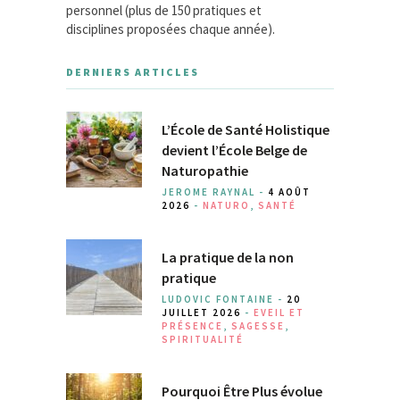
personnel (plus de 150 pratiques et
disciplines proposées chaque année).
DERNIERS ARTICLES
L’École de Santé Holistique
devient l’École Belge de
Naturopathie
JEROME RAYNAL -
4 AOÛT
2026
-
NATURO
,
SANTÉ
La pratique de la non
pratique
LUDOVIC FONTAINE -
20
JUILLET 2026
-
EVEIL ET
PRÉSENCE
,
SAGESSE
,
SPIRITUALITÉ
Pourquoi Être Plus évolue