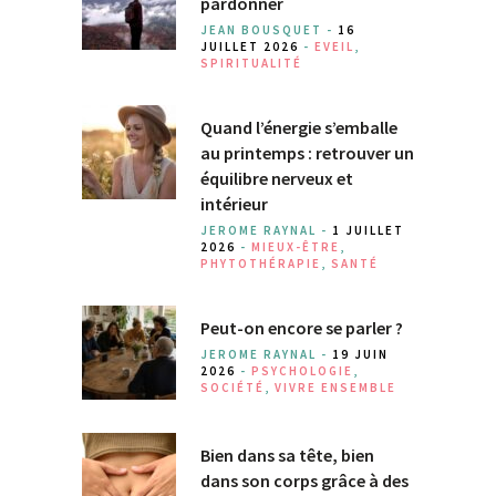
pardonner
JEAN BOUSQUET -
16
JUILLET 2026
-
EVEIL
,
SPIRITUALITÉ
Quand l’énergie s’emballe
au printemps : retrouver un
équilibre nerveux et
intérieur
JEROME RAYNAL -
1 JUILLET
2026
-
MIEUX-ÊTRE
,
PHYTOTHÉRAPIE
,
SANTÉ
Peut-on encore se parler ?
JEROME RAYNAL -
19 JUIN
2026
-
PSYCHOLOGIE
,
SOCIÉTÉ
,
VIVRE ENSEMBLE
Bien dans sa tête, bien
dans son corps grâce à des