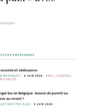
mentaire
TICLES POPULAIRES
onomie et obéissance
AN BOUSQUET -
4 JUIN 2026
-
EVEIL
,
SAGESSE
,
RITUALITÉ
ger bio en Belgique : besoin de pureté ou
our au vivant ?
DACTION ÊTRE PLUS -
3 JUIN 2026
-