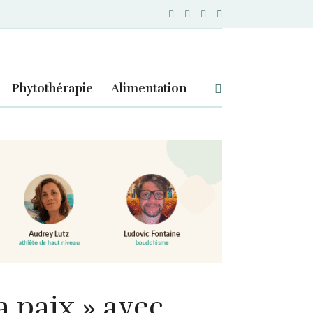
Phytothérapie
Alimentation
a paix » avec