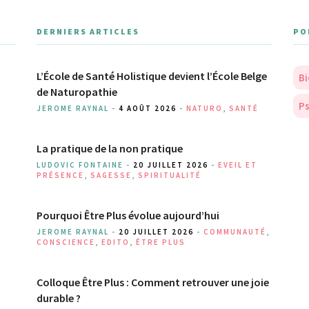
DERNIERS ARTICLES
PO
L’École de Santé Holistique devient l’École Belge
Bi
de Naturopathie
Ps
JEROME RAYNAL -
4 AOÛT 2026
-
NATURO
,
SANTÉ
La pratique de la non pratique
LUDOVIC FONTAINE -
20 JUILLET 2026
-
EVEIL ET
PRÉSENCE
,
SAGESSE
,
SPIRITUALITÉ
Pourquoi Être Plus évolue aujourd’hui
JEROME RAYNAL -
20 JUILLET 2026
-
COMMUNAUTÉ
,
CONSCIENCE
,
EDITO
,
ÊTRE PLUS
Colloque Être Plus : Comment retrouver une joie
durable ?