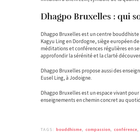
Dhagpo Bruxelles : qui 
Dhagpo Bruxelles est un centre bouddhiste
Kagyu Ling en Dordogne, siège européen de l
méditations et conférences régulières en se
approfondir la sérénité et la clarté découve
Dhagpo Bruxelles propose aussi des enseigne
Eusel Ling, à Jodoigne.
Dhagpo Bruxelles est un espace vivant pour 
enseignements en chemin concret au quotid
TAGS:
bouddhisme
,
compassion
,
conférence