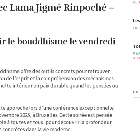
AL
avec Lama Jigmé Rinpoché –
Les
LA
ir le bouddhisme le vendredi
Tou
MA
DU
ddhisme offre des outils concrets pour retrouver
tion de l’esprit et la compréhension des mécanismes
multe intérieur en paix durable quand les pensées ou
LA
ette approche lors d’une conférence exceptionnelle
vembre 2025, à Bruxelles. Cette soirée est pensée
le à toutes et tous, pour découvrir la profondeur
ns concrètes dans la vie moderne.