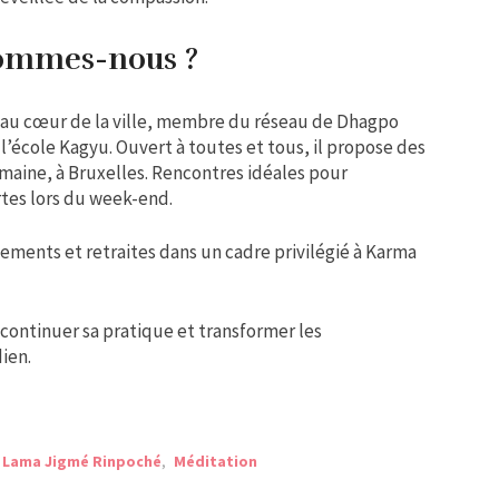
sommes-nous ?
 au cœur de la ville, membre du réseau de Dhagpo
’école Kagyu. Ouvert à toutes et tous, il propose des
maine, à Bruxelles. Rencontres idéales pour
rtes lors du week-end.
ments et retraites dans un cadre privilégié à Karma
continuer sa pratique et transformer les
ien.
,
Lama Jigmé Rinpoché
,
Méditation