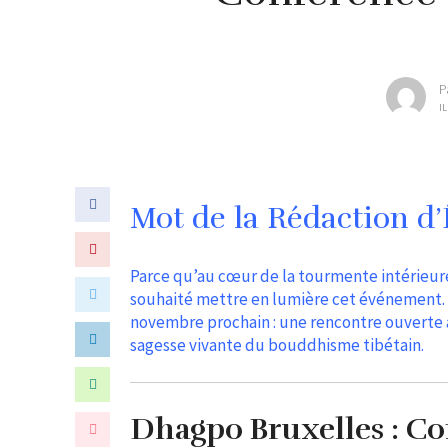
P
IL
Mot de la Rédaction d’Ê
Parce qu’au cœur de la tourmente intérieure
souhaité mettre en lumière cet événement. 
novembre prochain : une rencontre ouverte à
sagesse vivante du bouddhisme tibétain.
Dhagpo Bruxelles : Co