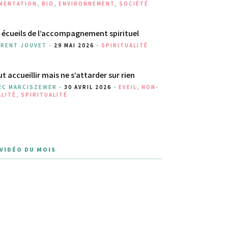
IMENTATION
,
BIO
,
ENVIRONNEMENT
,
SOCIÉTÉ
 écueils de l’accompagnement spirituel
URENT JOUVET -
29 MAI 2026
-
SPIRITUALITÉ
t accueillir mais ne s’attarder sur rien
RC MARCISZEWER -
30 AVRIL 2026
-
EVEIL
,
NON-
ALITÉ
,
SPIRITUALITÉ
 VIDÉO DU MOIS