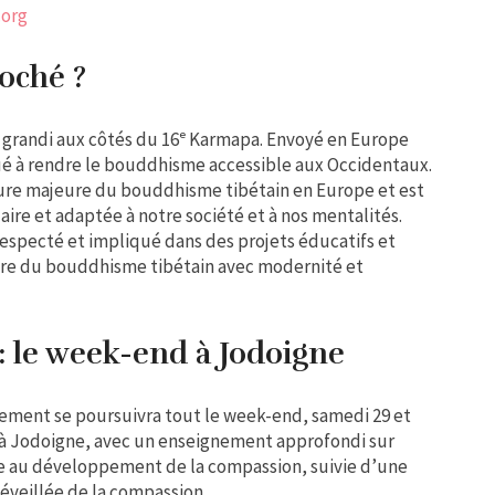
.org
oché ?
 grandi aux côtés du 16ᵉ Karmapa. Envoyé en Europe
bué à rendre le bouddhisme accessible aux Occidentaux.
gure majeure du bouddhisme tibétain en Europe et est
re et adaptée à notre société et à nos mentalités.
specté et impliqué dans des projets éducatifs et
aire du bouddhisme tibétain avec modernité et
: le week-end à Jodoigne
énement se poursuivra tout le week-end, samedi 29 et
 à Jodoigne, avec un enseignement approfondi sur
 au développement de la compassion, suivie d’une
 éveillée de la compassion.