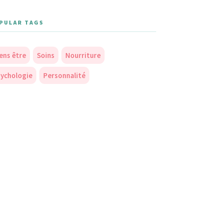
PULAR TAGS
ens être
Soins
Nourriture
ychologie
Personnalité