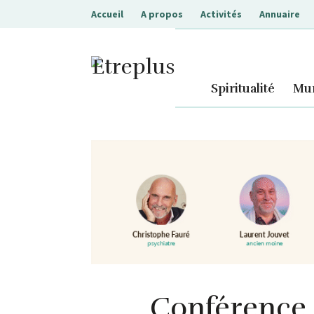
Accueil
A propos
Activités
Annuaire
Etreplus
Spiritualité
Mur
Conférence «