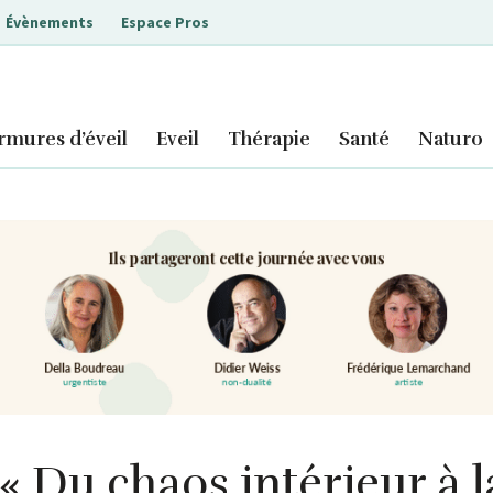
Évènements
Espace Pros
mures d’éveil
Eveil
Thérapie
Santé
Naturo
 Du chaos intérieur à l