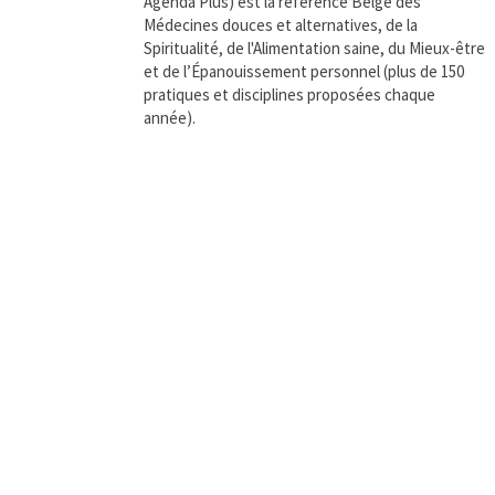
Agenda Plus) est la référence Belge des
Médecines douces et alternatives, de la
Spiritualité, de l'Alimentation saine, du Mieux-être
et de l’Épanouissement personnel (plus de 150
pratiques et disciplines proposées chaque
année).