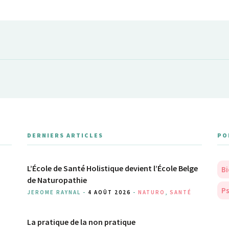
DERNIERS ARTICLES
PO
L’École de Santé Holistique devient l’École Belge
Bi
de Naturopathie
Ps
JEROME RAYNAL -
4 AOÛT 2026
-
NATURO
,
SANTÉ
La pratique de la non pratique