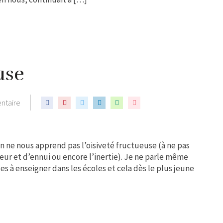
use
ntaire
 on ne nous apprend pas l’oisiveté fructueuse (à ne pas
eur et d’ennui ou encore l’inertie). Je ne parle même
es à enseigner dans les écoles et cela dès le plus jeune