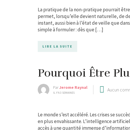
La pratique de la non-pratique pourrait être
permet, lorsqu’elle devient naturelle, de 
instant, aussi bien à l’état de veille que dan
simple à formuler : dès que […]
LIRE LA SUITE
Pourquoi Être Plu
Par
Jerome Raynal
Aucun com
IL Y'A 3 SEMAINES
Le monde s’est accéléré. Les crises se succ
en plus envahissante. L’intelligence artifici
accès à une quantité immense d’informatio