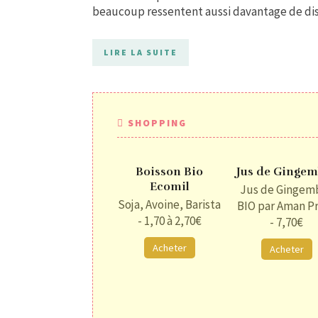
beaucoup ressentent aussi davantage de disp
LIRE LA SUITE
SHOPPING
Boisson Bio
Jus de Ginge
Ecomil
Jus de Gingem
Soja, Avoine, Barista
BIO par Aman P
- 1,70 à 2,70€
- 7,70€
Acheter
Acheter