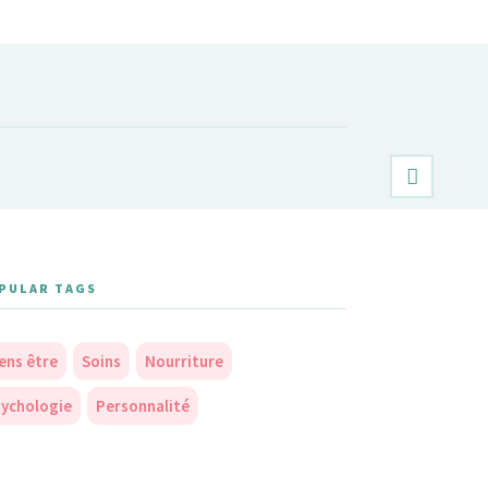
PULAR TAGS
ens être
Soins
Nourriture
ychologie
Personnalité