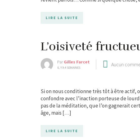
LIRE LA SUITE
L’oisiveté fructue
Par
Gilles Farcet
Aucun comme
IL Y'A 4 SEMAINES
Si on nous conditionne très tôt à être actif,
confondre avec l’inaction porteuse de lourd
pas de la méditation, que l’on gagnerait cert
âge, mais […]
LIRE LA SUITE