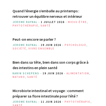
Quand l’énergie s’emballe au printemps :
retrouver un équilibre nerveux et intérieur
JEROME RAYNAL -
1 JUILLET 2026
-
MIEUX-ÊTRE
,
PHYTOTHÉRAPIE
,
SANTÉ
Peut-on encore se parler ?
JEROME RAYNAL -
19 JUIN 2026
-
PSYCHOLOGIE
,
SOCIÉTÉ
,
VIVRE ENSEMBLE
Bien dans sa tête, bien dans son corps grâce à
des intestins en plein santé
KARIN SCHEPENS -
19 JUIN 2026
-
ALIMENTATION
,
NATURO
,
SANTÉ
Microbiote intestinal et voyage : comment
préparer sa flore intestinale pour l’été ?
JEROME RAYNAL -
11 JUIN 2026
-
PHYTOTHÉRAPIE
,
SANTÉ