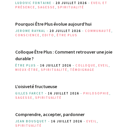
LUDOVIC FONTAINE -
20 JUILLET 2026
-
EVEIL ET
PRÉSENCE
,
SAGESSE
,
SPIRITUALITÉ
Pourquoi Être Plus évolue aujourd’hui
JEROME RAYNAL -
20 JUILLET 2026
-
COMMUNAUTÉ
,
CONSCIENCE
,
EDITO
,
ÊTRE PLUS
Colloque Être Plus : Comment retrouver une joie
durable ?
ÊTRE PLUS -
16 JUILLET 2026
-
COLLOQUE
,
EVEIL
,
MIEUX-ÊTRE
,
SPIRITUALITÉ
,
TÉMOIGNAGE
L’oisiveté fructueuse
GILLES FARCET -
16 JUILLET 2026
-
PHILOSOPHIE
,
SAGESSE
,
SPIRITUALITÉ
Comprendre, accepter, pardonner
JEAN BOUSQUET -
16 JUILLET 2026
-
EVEIL
,
SPIRITUALITÉ