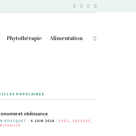
Phytothérapie
Alimentation
TICLES POPULAIRES
onomie et obéissance
AN BOUSQUET -
4 JUIN 2026
-
EVEIL
,
SAGESSE
,
RITUALITÉ