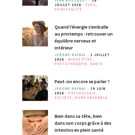
JEAN BOUSQUET -
16
JUILLET 2026
-
EVEIL
,
SPIRITUALITÉ
Quand l’énergie s’emballe
au printemps : retrouver un
équilibre nerveux et
intérieur
JEROME RAYNAL -
1 JUILLET
2026
-
MIEUX-ÊTRE
,
PHYTOTHÉRAPIE
,
SANTÉ
Peut-on encore se parler ?
JEROME RAYNAL -
19 JUIN
2026
-
PSYCHOLOGIE
,
SOCIÉTÉ
,
VIVRE ENSEMBLE
Bien dans sa tête, bien
dans son corps grâce à des
intestins en plein santé