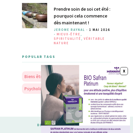
Prendre soin de soi cet été :
pourquoi cela commence
dès maintenant !
JEROME RAYNAL -
1 MAI 2026
-
MIEUX-ÊTRE
,
SPIRITUALITÉ
,
VÉRITABLE
NATURE
POPULAR TAGS
Biens être
Soins
Nourriture
Psychologie
Personnalité
DESIGNED & DEVELOPED BY
MERIDIANTHEMES