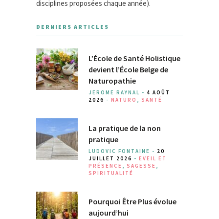
disciplines proposées chaque année).
DERNIERS ARTICLES
L’École de Santé Holistique
devient l’École Belge de
Naturopathie
JEROME RAYNAL -
4 AOÛT
2026
-
NATURO
,
SANTÉ
La pratique de la non
pratique
LUDOVIC FONTAINE -
20
JUILLET 2026
-
EVEIL ET
PRÉSENCE
,
SAGESSE
,
SPIRITUALITÉ
Pourquoi Être Plus évolue
aujourd’hui