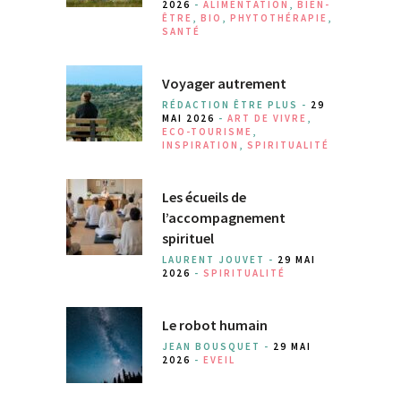
2026
-
ALIMENTATION
,
BIEN-
ÊTRE
,
BIO
,
PHYTOTHÉRAPIE
,
SANTÉ
Voyager autrement
RÉDACTION ÊTRE PLUS -
29
MAI 2026
-
ART DE VIVRE
,
ECO-TOURISME
,
INSPIRATION
,
SPIRITUALITÉ
Les écueils de
l’accompagnement
spirituel
LAURENT JOUVET -
29 MAI
2026
-
SPIRITUALITÉ
Le robot humain
JEAN BOUSQUET -
29 MAI
2026
-
EVEIL