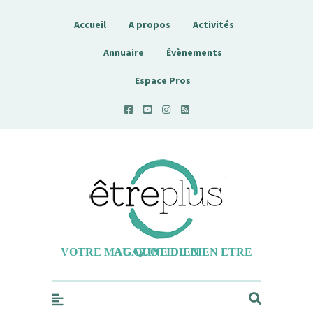
Accueil
A propos
Activités
Annuaire
Évènements
Espace Pros
Etreplus
VOTRE MAGAZINE DU BIEN ETRE AU QUOTIDIEN