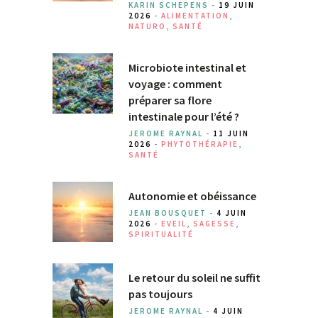
KARIN SCHEPENS -
19 JUIN
2026
-
ALIMENTATION
,
NATURO
,
SANTÉ
Microbiote intestinal et
voyage : comment
préparer sa flore
intestinale pour l’été ?
JEROME RAYNAL -
11 JUIN
2026
-
PHYTOTHÉRAPIE
,
SANTÉ
Autonomie et obéissance
JEAN BOUSQUET -
4 JUIN
2026
-
EVEIL
,
SAGESSE
,
SPIRITUALITÉ
Le retour du soleil ne suffit
pas toujours
JEROME RAYNAL -
4 JUIN