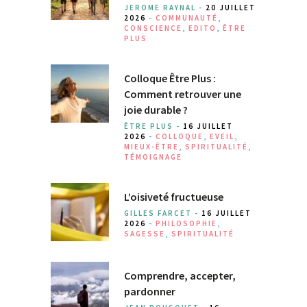
JEROME RAYNAL -
20 JUILLET
2026
-
COMMUNAUTÉ
,
CONSCIENCE
,
EDITO
,
ÊTRE
PLUS
Colloque Être Plus :
Comment retrouver une
joie durable ?
ÊTRE PLUS -
16 JUILLET
2026
-
COLLOQUE
,
EVEIL
,
MIEUX-ÊTRE
,
SPIRITUALITÉ
,
TÉMOIGNAGE
L’oisiveté fructueuse
GILLES FARCET -
16 JUILLET
2026
-
PHILOSOPHIE
,
SAGESSE
,
SPIRITUALITÉ
Comprendre, accepter,
pardonner