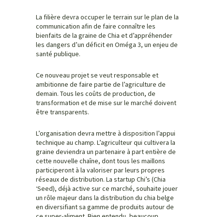
La filière devra occuper le terrain sur le plan de la
communication afin de faire connaître les
bienfaits de la graine de Chia et d’appréhender
les dangers d’un déficit en Oméga 3, un enjeu de
santé publique.
Ce nouveau projet se veut responsable et
ambitionne de faire partie de l’agriculture de
demain. Tous les coûts de production, de
transformation et de mise sur le marché doivent
être transparents.
L’organisation devra mettre à disposition l’appui
technique au champ. L’agriculteur qui cultivera la
graine deviendra un partenaire à part entière de
cette nouvelle chaîne, dont tous les maillons
participeront à la valoriser par leurs propres
réseaux de distribution. La startup Chi’s (Chia
‘Seed), déjà active sur ce marché, souhaite jouer
un rôle majeur dans la distribution du chia belge
en diversifiant sa gamme de produits autour de
ce super-aliment. Bien entendu, beaucoup