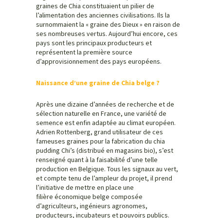
graines de Chia constituaient un pilier de
l’alimentation des anciennes civilisations. Ils la
surnommaient la « graine des Dieux » en raison de
ses nombreuses vertus. Aujourd’hui encore, ces
pays sont les principaux producteurs et
représentent la première source
d’approvisionnement des pays européens.
Naissance d’une graine de Chia belge ?
Après une dizaine d’années de recherche et de
sélection naturelle en France, une variété de
semence est enfin adaptée au climat européen.
Adrien Rottenberg, grand utilisateur de ces
fameuses graines pour la fabrication du chia
pudding Chi’s (distribué en magasins bio), s’est
renseigné quant à la faisabilité d’une telle
production en Belgique. Tous les signaux au vert,
et compte tenu de l’ampleur du projet, il prend
l’initiative de mettre en place une
filière économique belge composée
d’agriculteurs, ingénieurs agronomes,
producteurs, incubateurs et pouvoirs publics.