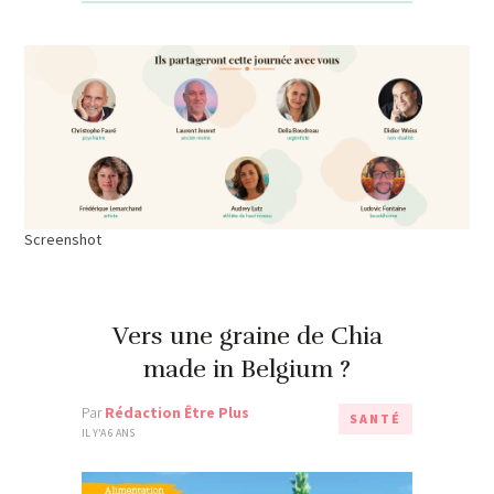
Screenshot
Vers une graine de Chia
made in Belgium ?
Par
Rédaction Être Plus
SANTÉ
IL Y'A 6 ANS