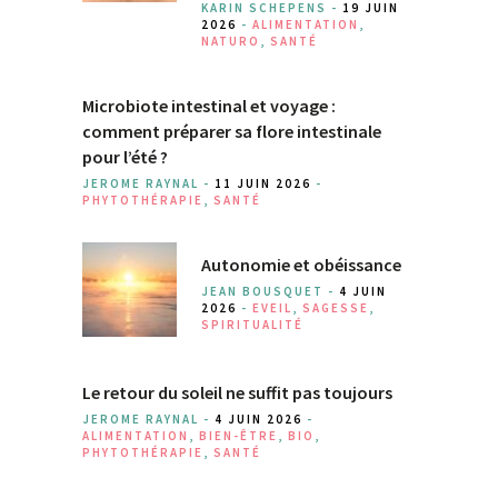
KARIN SCHEPENS -
19 JUIN
2026
-
ALIMENTATION
,
NATURO
,
SANTÉ
Microbiote intestinal et voyage :
comment préparer sa flore intestinale
pour l’été ?
JEROME RAYNAL -
11 JUIN 2026
-
PHYTOTHÉRAPIE
,
SANTÉ
Autonomie et obéissance
JEAN BOUSQUET -
4 JUIN
2026
-
EVEIL
,
SAGESSE
,
SPIRITUALITÉ
Le retour du soleil ne suffit pas toujours
JEROME RAYNAL -
4 JUIN 2026
-
ALIMENTATION
,
BIEN-ÊTRE
,
BIO
,
PHYTOTHÉRAPIE
,
SANTÉ