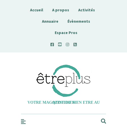
Accueil
A propos
Activités
Annuaire
Évènements
Espace Pros
Etreplus
VOTRE MAGAZINE DU BIEN ETRE AU QUOTIDIEN