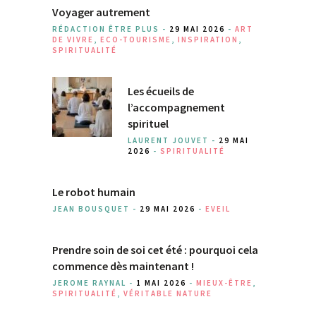
Voyager autrement
RÉDACTION ÊTRE PLUS -
29 MAI 2026
-
ART
DE VIVRE
,
ECO-TOURISME
,
INSPIRATION
,
SPIRITUALITÉ
Les écueils de
l’accompagnement
spirituel
LAURENT JOUVET -
29 MAI
2026
-
SPIRITUALITÉ
Le robot humain
JEAN BOUSQUET -
29 MAI 2026
-
EVEIL
Prendre soin de soi cet été : pourquoi cela
commence dès maintenant !
JEROME RAYNAL -
1 MAI 2026
-
MIEUX-ÊTRE
,
SPIRITUALITÉ
,
VÉRITABLE NATURE