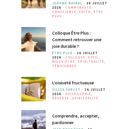
JEROME RAYNAL -
20 JUILLET
2026
-
COMMUNAUTÉ
,
CONSCIENCE
,
EDITO
,
ÊTRE
PLUS
Colloque Être Plus :
Comment retrouver une
joie durable ?
ÊTRE PLUS -
16 JUILLET
2026
-
COLLOQUE
,
EVEIL
,
MIEUX-ÊTRE
,
SPIRITUALITÉ
,
TÉMOIGNAGE
L’oisiveté fructueuse
GILLES FARCET -
16 JUILLET
2026
-
PHILOSOPHIE
,
SAGESSE
,
SPIRITUALITÉ
Comprendre, accepter,
pardonner