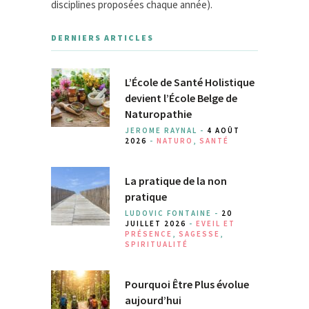
disciplines proposées chaque année).
DERNIERS ARTICLES
L’École de Santé Holistique
devient l’École Belge de
Naturopathie
JEROME RAYNAL -
4 AOÛT
2026
-
NATURO
,
SANTÉ
La pratique de la non
pratique
LUDOVIC FONTAINE -
20
JUILLET 2026
-
EVEIL ET
PRÉSENCE
,
SAGESSE
,
SPIRITUALITÉ
Pourquoi Être Plus évolue
aujourd’hui