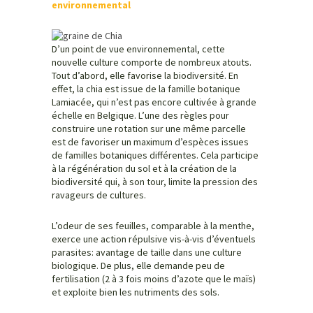
environnemental
D’un point de vue environnemental, cette
nouvelle culture comporte de nombreux atouts.
Tout d’abord, elle favorise la biodiversité. En
effet, la chia est issue de la famille botanique
Lamiacée, qui n’est pas encore cultivée à grande
échelle en Belgique. L’une des règles pour
construire une rotation sur une même parcelle
est de favoriser un maximum d’espèces issues
de familles botaniques différentes. Cela participe
à la régénération du sol et à la création de la
biodiversité qui, à son tour, limite la pression des
ravageurs de cultures.
L’odeur de ses feuilles, comparable à la menthe,
exerce une action répulsive vis-à-vis d’éventuels
parasites: avantage de taille dans une culture
biologique. De plus, elle demande peu de
fertilisation (2 à 3 fois moins d’azote que le maïs)
et exploite bien les nutriments des sols.