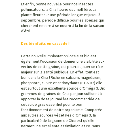
Et enfin, bonne nouvelle pour nos insectes
pollinisateurs: la Chia fleurie est mellifère. La
plante fleurit sur une période longue et jusqu’à
septembre, période difficile pour les abeilles qui
cherchent encore à se nourrir à la fin de la saison
d’été.
Des bienfaits en cascade !
Cette nouvelle implantation locale et bio est
également l’occasion de donner une visibilité aux
vertus de cette graine, qui pourrait jouer un rôle
majeur sur la santé publique. En effet, tout est
bon dans la Chia ! Riche en calcium, magnésium,
phosphore, cuivre et antioxydants (B1 & B2) elle
est surtout une excellente source d’Oméga 3. Dix
grammes de graines de Chia par jour suffisent à
apporter la dose journalière recommandée de
cet acide gras essentiel pour le bon
fonctionnement de notre organisme. Comparée
aux autres sources végétales d’Oméga 3, la
particularité de la graine de Chia est qu’elle
permet une excellente assimilation et ce, sans