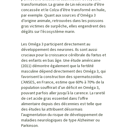
transformation. La graine de Lin nécessite d’être
concassée et le Colza d’être transformé en huile,
par exemple. Quant aux sources d’Oméga 3
d’origine animale, retrouvées dans les poissons
gras victimes de surpêche, elles engendrent des
dégâts sur l’écosystème marin.
Les Oméga 3 participent directement au
développement des neurones. Ils sont aussi
cruciaux pour la croissance cérébrale du fœtus et
des enfants en bas âge. Une étude américaine
(2011) démontre également que la fertilité
masculine dépend directement des Oméga 3, qui
favorisent la construction des spermatozoïdes.
L’ANSES, en France, estime que 60% à 70% de la
population souffrirait d’un déficit en Oméga 3,
pouvant parfois aller jusqu’à la carence. La rareté
de cet acide gras essentiel dans l’offre
alimentaire depuis des décennies est telle que
des études lui attribuent désormais
l’augmentation du risque de développement de
maladies neurologiques de type Alzheimer ou
Parkinson.