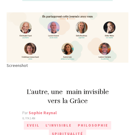
Screenshot
L’autre, une main invisible
vers la Grâce
Par
Sophie Raynal
IL Y'A 1 AN
EVEIL
L'INVISIBLE
PHILOSOPHIE
SPIRITUALITÉ