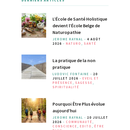
DERNIERS ARTICLES
L’École de Santé Holistique
devient l’École Belge de
Naturopathie
JEROME RAYNAL -
4 AOÛT
2026
-
NATURO
,
SANTÉ
La pratique de la non
pratique
LUDOVIC FONTAINE -
20
JUILLET 2026
-
EVEIL ET
PRÉSENCE
,
SAGESSE
,
SPIRITUALITÉ
Pourquoi Être Plus évolue
aujourd’hui
JEROME RAYNAL -
20 JUILLET
2026
-
COMMUNAUTÉ
,
CONSCIENCE
,
EDITO
,
ÊTRE