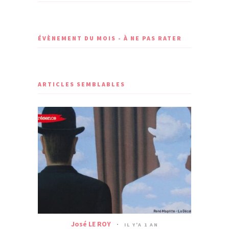
ÉVÈNEMENT DU MOIS - À NE PAS RATER
ARTICLES SEMBLABLES
José LE ROY
IL Y'A 1 AN