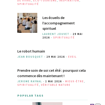
DE VIVRE
,
ECO-TOURISME
,
INSPIRATION
,
SPIRITUALITÉ
Les écueils de
l’accompagnement
spirituel
LAURENT JOUVET -
29 MAI
2026
-
SPIRITUALITÉ
Le robot humain
JEAN BOUSQUET -
29 MAI 2026
-
EVEIL
Prendre soin de soi cet été : pourquoi cela
commence dès maintenant !
JEROME RAYNAL -
1 MAI 2026
-
MIEUX-ÊTRE
,
SPIRITUALITÉ
,
VÉRITABLE NATURE
POPULAR TAGS