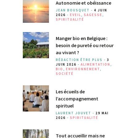
Autonomie et obéissance
JEAN BOUSQUET -
4 JUIN
2026
-
EVEIL
,
SAGESSE
,
SPIRITUALITÉ
Manger bio en Belgique :
besoin de pureté ou retour
au vivant ?
RÉDACTION ÊTRE PLUS -
3
JUIN 2026
-
ALIMENTATION
,
BIO
,
ENVIRONNEMENT
,
SOCIÉTÉ
Les écueils de
l’accompagnement
spirituel
LAURENT JOUVET -
29 MAI
2026
-
SPIRITUALITÉ
Tout accueillir mais ne