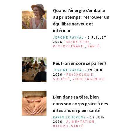
Quand l’énergie s’emballe
au printemps : retrouver un
équilibre nerveux et
intérieur
JEROME RAYNAL -
1 JUILLET
2026
-
MIEUX-ÊTRE
,
PHYTOTHÉRAPIE
,
SANTÉ
Peut-on encore se parler ?
JEROME RAYNAL -
19 JUIN
2026
-
PSYCHOLOGIE
,
SOCIÉTÉ
,
VIVRE ENSEMBLE
Bien dans sa tête, bien
dans son corps grâce à des
intestins en plein santé
KARIN SCHEPENS -
19 JUIN
2026
-
ALIMENTATION
,
NATURO
,
SANTÉ