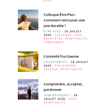
PLUS
Colloque Être Plus :
Comment retrouver une
joie durable ?
ÊTRE PLUS -
16 JUILLET
2026
-
COLLOQUE
,
EVEIL
,
MIEUX-ÊTRE
,
SPIRITUALITÉ
,
TÉMOIGNAGE
L’oisiveté fructueuse
GILLES FARCET -
16 JUILLET
2026
-
PHILOSOPHIE
,
SAGESSE
,
SPIRITUALITÉ
Comprendre, accepter,
pardonner
JEAN BOUSQUET -
16
JUILLET 2026
-
EVEIL
,
SPIRITUALITÉ