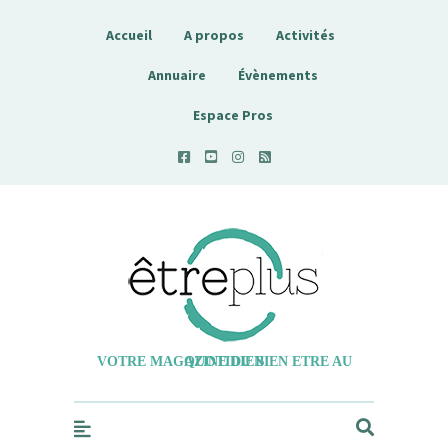
Accueil
A propos
Activités
Annuaire
Évènements
Espace Pros
Etreplus
VOTRE MAGAZINE DU BIEN ETRE AU QUOTIDIEN