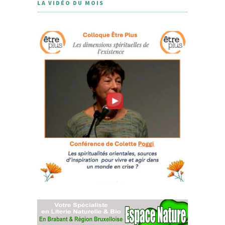
LA VIDÉO DU MOIS