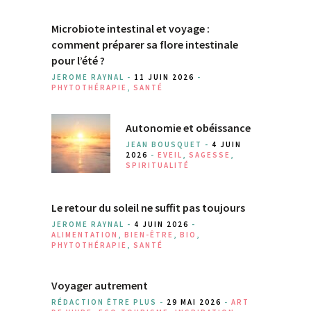
Microbiote intestinal et voyage :
comment préparer sa flore intestinale
pour l’été ?
JEROME RAYNAL -
11 JUIN 2026
-
PHYTOTHÉRAPIE
,
SANTÉ
Autonomie et obéissance
JEAN BOUSQUET -
4 JUIN
2026
-
EVEIL
,
SAGESSE
,
SPIRITUALITÉ
Le retour du soleil ne suffit pas toujours
JEROME RAYNAL -
4 JUIN 2026
-
ALIMENTATION
,
BIEN-ÊTRE
,
BIO
,
PHYTOTHÉRAPIE
,
SANTÉ
Voyager autrement
RÉDACTION ÊTRE PLUS -
29 MAI 2026
-
ART