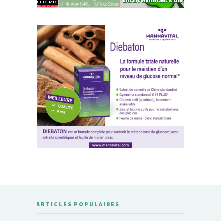
ARTICLES POPULAIRES