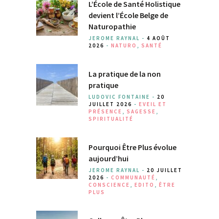
L’École de Santé Holistique
devient l’École Belge de
Naturopathie
JEROME RAYNAL -
4 AOÛT
2026
-
NATURO
,
SANTÉ
La pratique de la non
pratique
LUDOVIC FONTAINE -
20
JUILLET 2026
-
EVEIL ET
PRÉSENCE
,
SAGESSE
,
SPIRITUALITÉ
Pourquoi Être Plus évolue
aujourd’hui
JEROME RAYNAL -
20 JUILLET
2026
-
COMMUNAUTÉ
,
CONSCIENCE
,
EDITO
,
ÊTRE
PLUS