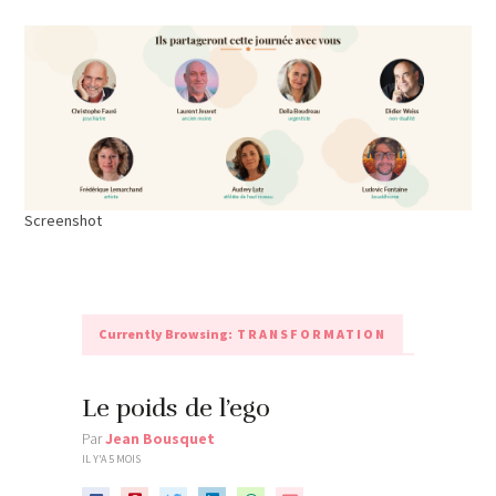
Screenshot
Currently Browsing:
TRANSFORMATION
Le poids de l’ego
Par
Jean Bousquet
IL Y'A 5 MOIS