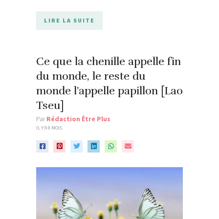
LIRE LA SUITE
Ce que la chenille appelle fin
du monde, le reste du
monde l’appelle papillon [Lao
Tseu]
Par
Rédaction Être Plus
IL Y'A 9 MOIS