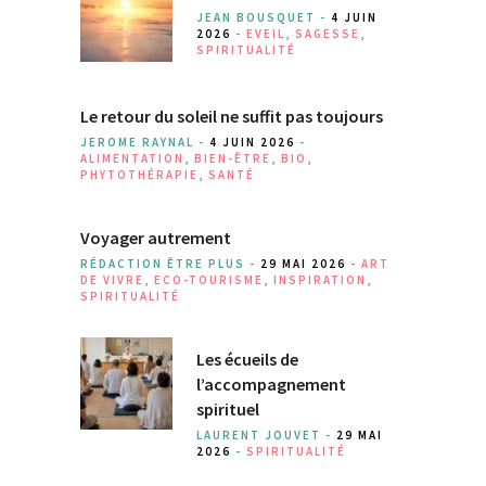
JEAN BOUSQUET -
4 JUIN
2026
-
EVEIL
,
SAGESSE
,
SPIRITUALITÉ
Le retour du soleil ne suffit pas toujours
JEROME RAYNAL -
4 JUIN 2026
-
ALIMENTATION
,
BIEN-ÊTRE
,
BIO
,
PHYTOTHÉRAPIE
,
SANTÉ
Voyager autrement
RÉDACTION ÊTRE PLUS -
29 MAI 2026
-
ART
DE VIVRE
,
ECO-TOURISME
,
INSPIRATION
,
SPIRITUALITÉ
Les écueils de
l’accompagnement
spirituel
LAURENT JOUVET -
29 MAI
2026
-
SPIRITUALITÉ