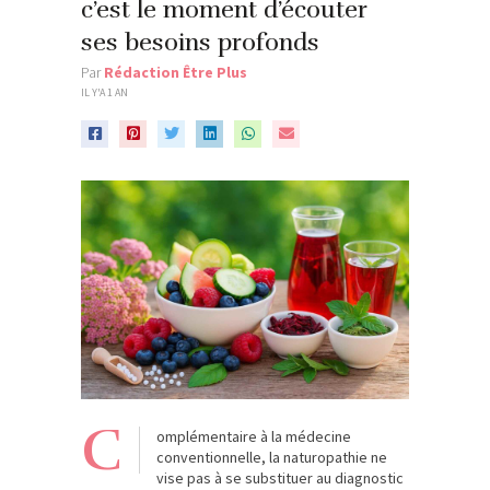
c’est le moment d’écouter
ses besoins profonds
Par
Rédaction Être Plus
IL Y'A 1 AN
C
omplémentaire à la médecine
conventionnelle, la naturopathie ne
vise pas à se substituer au diagnostic