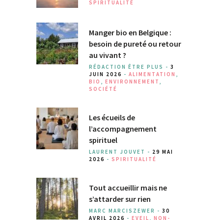
SPIRITUALITÉ
Manger bio en Belgique :
besoin de pureté ou retour
au vivant ?
RÉDACTION ÊTRE PLUS -
3
JUIN 2026
-
ALIMENTATION
,
BIO
,
ENVIRONNEMENT
,
SOCIÉTÉ
Les écueils de
l’accompagnement
spirituel
LAURENT JOUVET -
29 MAI
2026
-
SPIRITUALITÉ
Tout accueillir mais ne
s’attarder sur rien
MARC MARCISZEWER -
30
AVRIL 2026
-
EVEIL
,
NON-