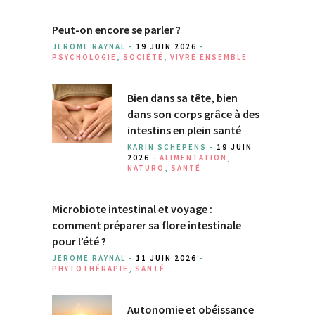
Peut-on encore se parler ?
JEROME RAYNAL -
19 JUIN 2026
-
PSYCHOLOGIE
,
SOCIÉTÉ
,
VIVRE ENSEMBLE
Bien dans sa tête, bien
dans son corps grâce à des
intestins en plein santé
KARIN SCHEPENS -
19 JUIN
2026
-
ALIMENTATION
,
NATURO
,
SANTÉ
Microbiote intestinal et voyage :
comment préparer sa flore intestinale
pour l’été ?
JEROME RAYNAL -
11 JUIN 2026
-
PHYTOTHÉRAPIE
,
SANTÉ
Autonomie et obéissance