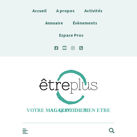
Accueil
A propos
Activités
Annuaire
Évènements
Espace Pros
Etreplus
VOTRE MAGAZINE DU BIEN ETRE AU QUOTIDIEN