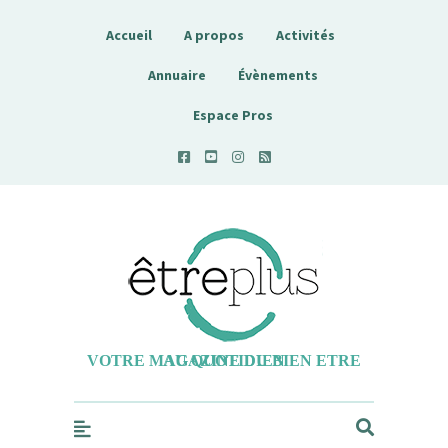
Accueil
A propos
Activités
Annuaire
Évènements
Espace Pros
Etreplus
VOTRE MAGAZINE DU BIEN ETRE AU QUOTIDIEN