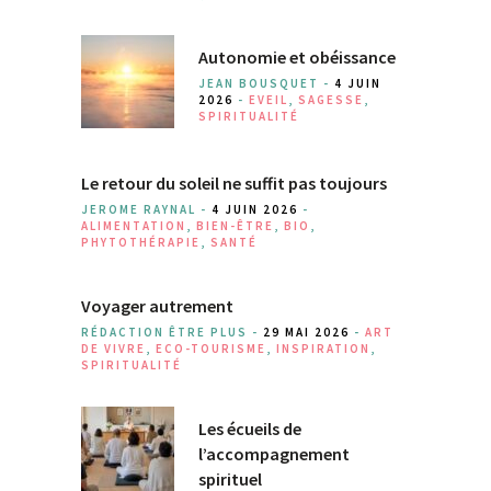
Autonomie et obéissance
JEAN BOUSQUET -
4 JUIN
2026
-
EVEIL
,
SAGESSE
,
SPIRITUALITÉ
Le retour du soleil ne suffit pas toujours
JEROME RAYNAL -
4 JUIN 2026
-
ALIMENTATION
,
BIEN-ÊTRE
,
BIO
,
PHYTOTHÉRAPIE
,
SANTÉ
Voyager autrement
RÉDACTION ÊTRE PLUS -
29 MAI 2026
-
ART
DE VIVRE
,
ECO-TOURISME
,
INSPIRATION
,
SPIRITUALITÉ
Les écueils de
l’accompagnement
spirituel