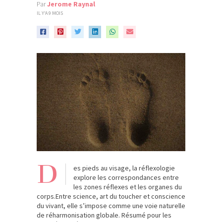
Par
Jerome Raynal
IL Y'A 9 MOIS
D
es pieds au visage, la réflexologie
explore les correspondances entre
les zones réflexes et les organes du
corps.Entre science, art du toucher et conscience
du vivant, elle s’impose comme une voie naturelle
de réharmonisation globale. Résumé pour les