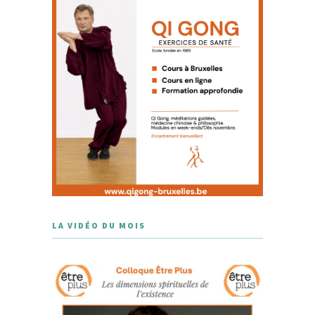
LA VIDÉO DU MOIS