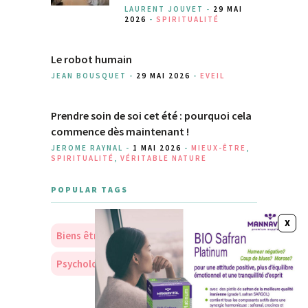
LAURENT JOUVET -
29 MAI
2026
-
SPIRITUALITÉ
Le robot humain
JEAN BOUSQUET -
29 MAI 2026
-
EVEIL
Prendre soin de soi cet été : pourquoi cela
commence dès maintenant !
JEROME RAYNAL -
1 MAI 2026
-
MIEUX-ÊTRE
,
SPIRITUALITÉ
,
VÉRITABLE NATURE
POPULAR TAGS
Biens être
Soins
Nourriture
Psychologie
Personnalité