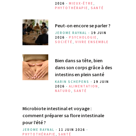
2026
-
MIEUX-ÊTRE
,
PHYTOTHÉRAPIE
,
SANTÉ
Peut-on encore se parler ?
JEROME RAYNAL -
19 JUIN
2026
-
PSYCHOLOGIE
,
SOCIÉTÉ
,
VIVRE ENSEMBLE
Bien dans sa tête, bien
dans son corps grâce à des
intestins en plein santé
KARIN SCHEPENS -
19 JUIN
2026
-
ALIMENTATION
,
NATURO
,
SANTÉ
Microbiote intestinal et voyage :
comment préparer sa flore intestinale
pour l’été ?
JEROME RAYNAL -
11 JUIN 2026
-
PHYTOTHÉRAPIE
,
SANTÉ