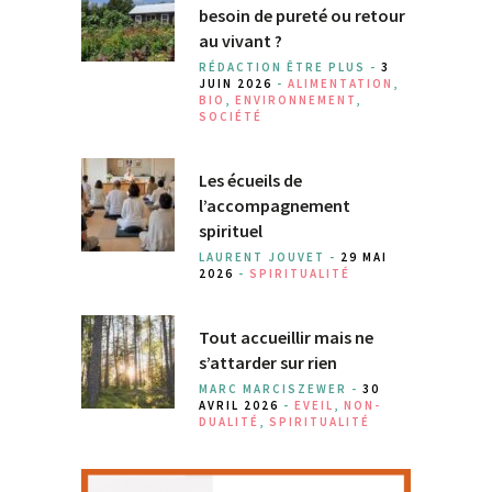
besoin de pureté ou retour
au vivant ?
RÉDACTION ÊTRE PLUS -
3
JUIN 2026
-
ALIMENTATION
,
BIO
,
ENVIRONNEMENT
,
SOCIÉTÉ
Les écueils de
l’accompagnement
spirituel
LAURENT JOUVET -
29 MAI
2026
-
SPIRITUALITÉ
Tout accueillir mais ne
s’attarder sur rien
MARC MARCISZEWER -
30
AVRIL 2026
-
EVEIL
,
NON-
DUALITÉ
,
SPIRITUALITÉ