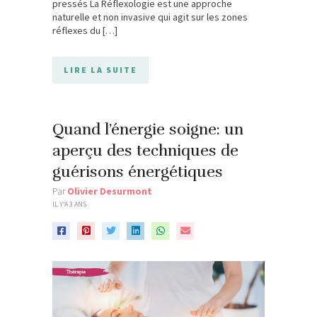
pressés La Réflexologie est une approche
naturelle et non invasive qui agit sur les zones
réflexes du […]
LIRE LA SUITE
Quand l’énergie soigne: un
aperçu des techniques de
guérisons énergétiques
Par
Olivier Desurmont
IL Y'A 3 ANS