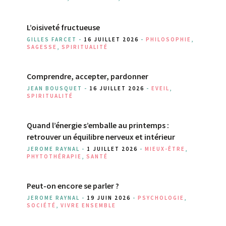
L’oisiveté fructueuse
GILLES FARCET -
16 JUILLET 2026
-
PHILOSOPHIE
,
SAGESSE
,
SPIRITUALITÉ
Comprendre, accepter, pardonner
JEAN BOUSQUET -
16 JUILLET 2026
-
EVEIL
,
SPIRITUALITÉ
Quand l’énergie s’emballe au printemps :
retrouver un équilibre nerveux et intérieur
JEROME RAYNAL -
1 JUILLET 2026
-
MIEUX-ÊTRE
,
PHYTOTHÉRAPIE
,
SANTÉ
Peut-on encore se parler ?
JEROME RAYNAL -
19 JUIN 2026
-
PSYCHOLOGIE
,
SOCIÉTÉ
,
VIVRE ENSEMBLE