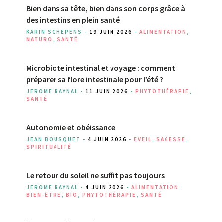
Bien dans sa tête, bien dans son corps grâce à
des intestins en plein santé
KARIN SCHEPENS -
19 JUIN 2026
-
ALIMENTATION
,
NATURO
,
SANTÉ
Microbiote intestinal et voyage : comment
préparer sa flore intestinale pour l’été ?
JEROME RAYNAL -
11 JUIN 2026
-
PHYTOTHÉRAPIE
,
SANTÉ
Autonomie et obéissance
JEAN BOUSQUET -
4 JUIN 2026
-
EVEIL
,
SAGESSE
,
SPIRITUALITÉ
Le retour du soleil ne suffit pas toujours
JEROME RAYNAL -
4 JUIN 2026
-
ALIMENTATION
,
BIEN-ÊTRE
,
BIO
,
PHYTOTHÉRAPIE
,
SANTÉ