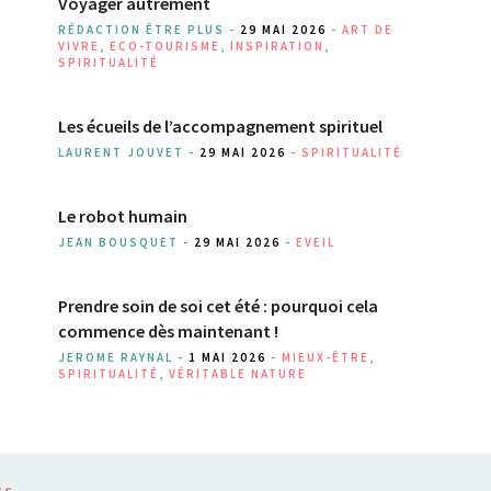
Voyager autrement
RÉDACTION ÊTRE PLUS -
29 MAI 2026
-
ART DE
VIVRE
,
ECO-TOURISME
,
INSPIRATION
,
SPIRITUALITÉ
Les écueils de l’accompagnement spirituel
LAURENT JOUVET -
29 MAI 2026
-
SPIRITUALITÉ
Le robot humain
JEAN BOUSQUET -
29 MAI 2026
-
EVEIL
Prendre soin de soi cet été : pourquoi cela
commence dès maintenant !
JEROME RAYNAL -
1 MAI 2026
-
MIEUX-ÊTRE
,
SPIRITUALITÉ
,
VÉRITABLE NATURE