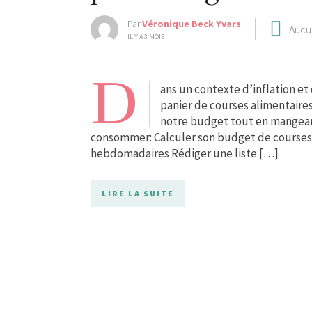
Par
Véronique Beck Yvars
Aucu
IL Y'A 3 MOIS
D
ans un contexte d’inflation et
panier de courses alimentaire
notre budget tout en mangeant
consommer: Calculer son budget de courses 
hebdomadaires Rédiger une liste […]
LIRE LA SUITE