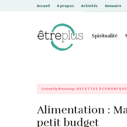
Accueil
A propos
Activités
Annuaire
Etreplus
Spiritualité
Currently Browsing:
RECETTES ÉCONOMIQU
Alimentation : M
petit budget