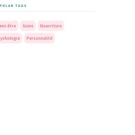
PULAR TAGS
ens être
Soins
Nourriture
ychologie
Personnalité