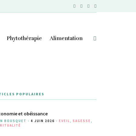
Phytothérapie
Alimentation
TICLES POPULAIRES
onomie et obéissance
AN BOUSQUET -
4 JUIN 2026
-
EVEIL
,
SAGESSE
,
RITUALITÉ