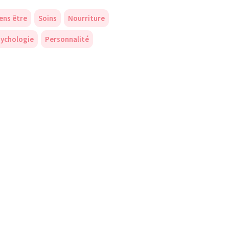
ens être
Soins
Nourriture
ychologie
Personnalité