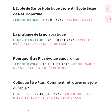
L’École de Santé Holistique devient l’École Belge
Bi
de Naturopathie
Ps
JEROME RAYNAL -
4 AOÛT 2026
-
NATURO
,
SANTÉ
La pratique de la non pratique
LUDOVIC FONTAINE -
20 JUILLET 2026
-
EVEIL ET
PRÉSENCE
,
SAGESSE
,
SPIRITUALITÉ
Pourquoi Être Plus évolue aujourd’hui
JEROME RAYNAL -
20 JUILLET 2026
-
COMMUNAUTÉ
,
CONSCIENCE
,
EDITO
,
ÊTRE PLUS
Colloque Être Plus : Comment retrouver une joie
durable ?
ÊTRE PLUS -
16 JUILLET 2026
-
COLLOQUE
,
EVEIL
,
MIEUX-ÊTRE
,
SPIRITUALITÉ
,
TÉMOIGNAGE