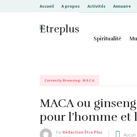
Accueil
A propos
Activités
Annuaire
Etreplus
Spiritualité
Mu
Currently Browsing:
MACA
MACA ou ginseng 
pour l’homme et
Par
Rédaction Être Plus
Aucun