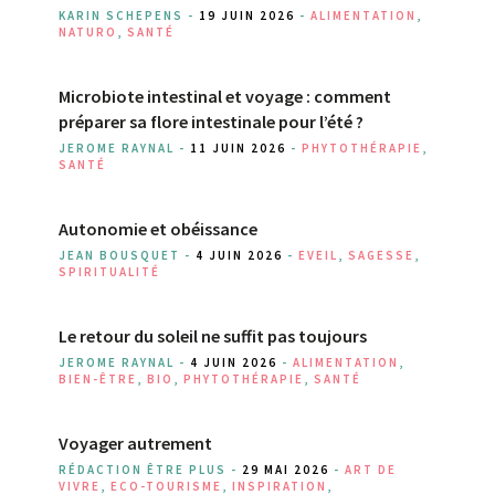
KARIN SCHEPENS -
19 JUIN 2026
-
ALIMENTATION
,
NATURO
,
SANTÉ
Microbiote intestinal et voyage : comment
préparer sa flore intestinale pour l’été ?
JEROME RAYNAL -
11 JUIN 2026
-
PHYTOTHÉRAPIE
,
SANTÉ
Autonomie et obéissance
JEAN BOUSQUET -
4 JUIN 2026
-
EVEIL
,
SAGESSE
,
SPIRITUALITÉ
Le retour du soleil ne suffit pas toujours
JEROME RAYNAL -
4 JUIN 2026
-
ALIMENTATION
,
BIEN-ÊTRE
,
BIO
,
PHYTOTHÉRAPIE
,
SANTÉ
Voyager autrement
RÉDACTION ÊTRE PLUS -
29 MAI 2026
-
ART DE
VIVRE
,
ECO-TOURISME
,
INSPIRATION
,