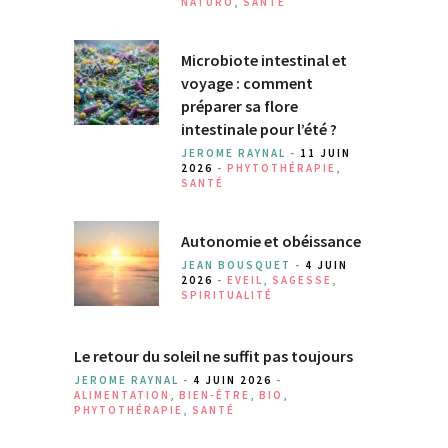
NATURO
,
SANTÉ
Microbiote intestinal et
voyage : comment
préparer sa flore
intestinale pour l’été ?
JEROME RAYNAL -
11 JUIN
2026
-
PHYTOTHÉRAPIE
,
SANTÉ
Autonomie et obéissance
JEAN BOUSQUET -
4 JUIN
2026
-
EVEIL
,
SAGESSE
,
SPIRITUALITÉ
Le retour du soleil ne suffit pas toujours
JEROME RAYNAL -
4 JUIN 2026
-
ALIMENTATION
,
BIEN-ÊTRE
,
BIO
,
PHYTOTHÉRAPIE
,
SANTÉ