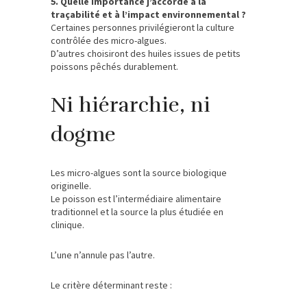
5. Quelle importance j’accorde à la
traçabilité et à l’impact environnemental ?
Certaines personnes privilégieront la culture
contrôlée des micro-algues.
D’autres choisiront des huiles issues de petits
poissons pêchés durablement.
Ni hiérarchie, ni
dogme
Les micro-algues sont la source biologique
originelle.
Le poisson est l’intermédiaire alimentaire
traditionnel et la source la plus étudiée en
clinique.
L’une n’annule pas l’autre.
Le critère déterminant reste :