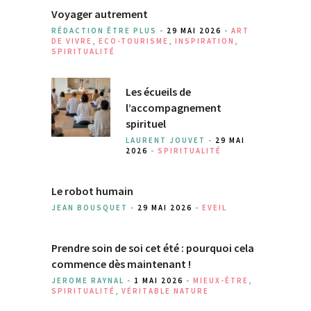
Voyager autrement
RÉDACTION ÊTRE PLUS -
29 MAI 2026
-
ART
DE VIVRE
,
ECO-TOURISME
,
INSPIRATION
,
SPIRITUALITÉ
Les écueils de
l’accompagnement
spirituel
LAURENT JOUVET -
29 MAI
2026
-
SPIRITUALITÉ
Le robot humain
JEAN BOUSQUET -
29 MAI 2026
-
EVEIL
Prendre soin de soi cet été : pourquoi cela
commence dès maintenant !
JEROME RAYNAL -
1 MAI 2026
-
MIEUX-ÊTRE
,
SPIRITUALITÉ
,
VÉRITABLE NATURE