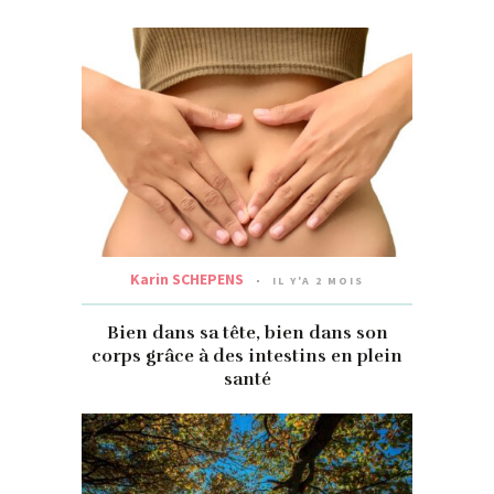
Karin SCHEPENS
IL Y'A 2 MOIS
Bien dans sa tête, bien dans son
corps grâce à des intestins en plein
santé