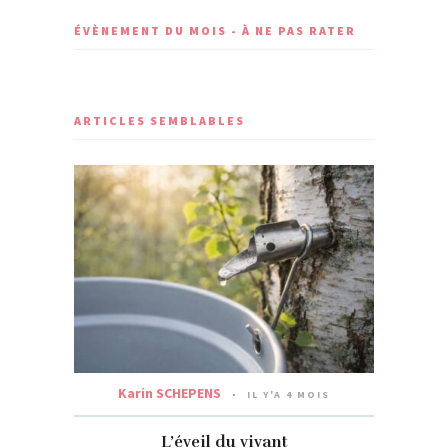
ÉVÈNEMENT DU MOIS - À NE PAS RATER
ARTICLES SEMBLABLES
Karin SCHEPENS
IL Y'A 4 MOIS
L’éveil du vivant