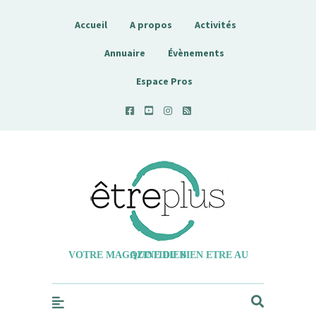
Accueil
A propos
Activités
Annuaire
Évènements
Espace Pros
Etreplus
VOTRE MAGAZINE DU BIEN ETRE AU QUOTIDIEN