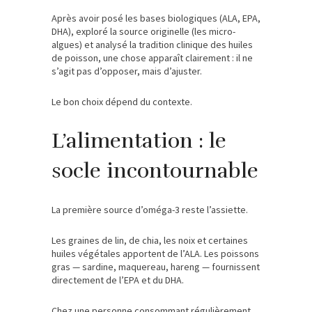
Après avoir posé les bases biologiques (ALA, EPA,
DHA), exploré la source originelle (les micro-
algues) et analysé la tradition clinique des huiles
de poisson, une chose apparaît clairement : il ne
s’agit pas d’opposer, mais d’ajuster.
Le bon choix dépend du contexte.
L’alimentation : le
socle incontournable
La première source d’oméga-3 reste l’assiette.
Les graines de lin, de chia, les noix et certaines
huiles végétales apportent de l’ALA. Les poissons
gras — sardine, maquereau, hareng — fournissent
directement de l’EPA et du DHA.
Chez une personne consommant régulièrement