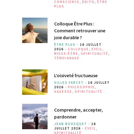
CONSCIENCE
,
EDITO
,
ÊTRE
PLUS
Colloque Être Plus :
Comment retrouver une
joie durable ?
ÊTRE PLUS -
16 JUILLET
2026
-
COLLOQUE
,
EVEIL
,
MIEUX-ÊTRE
,
SPIRITUALITÉ
,
TÉMOIGNAGE
L’oisiveté fructueuse
GILLES FARCET -
16 JUILLET
2026
-
PHILOSOPHIE
,
SAGESSE
,
SPIRITUALITÉ
Comprendre, accepter,
pardonner
JEAN BOUSQUET -
16
JUILLET 2026
-
EVEIL
,
SPIRITUALITÉ