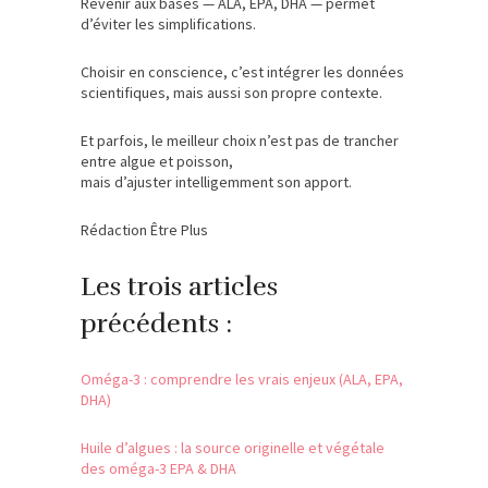
Revenir aux bases — ALA, EPA, DHA — permet
d’éviter les simplifications.
Choisir en conscience, c’est intégrer les données
scientifiques, mais aussi son propre contexte.
Et parfois, le meilleur choix n’est pas de trancher
entre algue et poisson,
mais d’ajuster intelligemment son apport.
Rédaction Être Plus
Les trois articles
précédents :
Oméga-3 : comprendre les vrais enjeux (ALA, EPA,
DHA)
Huile d’algues : la source originelle et végétale
des oméga-3 EPA & DHA