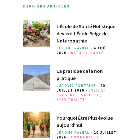
DERNIERS ARTICLES
L’École de Santé Holistique
devient l’École Belge de
Naturopathie
JEROME RAYNAL -
4 AOÛT
2026
-
NATURO
,
SANTÉ
La pratique de la non
pratique
LUDOVIC FONTAINE -
20
JUILLET 2026
-
EVEIL ET
PRÉSENCE
,
SAGESSE
,
SPIRITUALITÉ
Pourquoi Être Plus évolue
aujourd’hui
JEROME RAYNAL -
20 JUILLET
2026
-
COMMUNAUTÉ
,