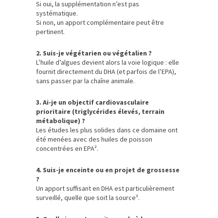
Si oui, la supplémentation n’est pas
systématique.
Si non, un apport complémentaire peut être
pertinent.
2. Suis-je végétarien ou végétalien ?
L’huile d’algues devient alors la voie logique : elle
fournit directement du DHA (et parfois de l’EPA),
sans passer par la chaîne animale.
3. Ai-je un objectif cardiovasculaire
prioritaire (triglycérides élevés, terrain
métabolique) ?
Les études les plus solides dans ce domaine ont
été menées avec des huiles de poisson
concentrées en EPA².
4. Suis-je enceinte ou en projet de grossesse
?
Un apport suffisant en DHA est particulièrement
surveillé, quelle que soit la source³.