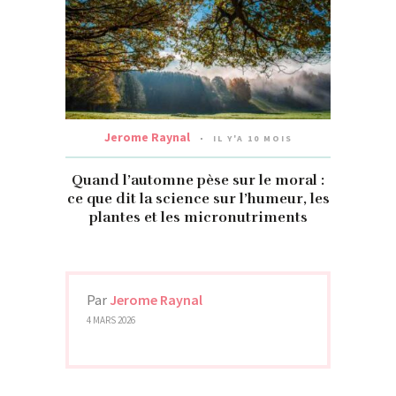
Jerome Raynal
IL Y'A 10 MOIS
Quand l’automne pèse sur le moral :
ce que dit la science sur l’humeur, les
plantes et les micronutriments
Par
Jerome Raynal
4 MARS 2026