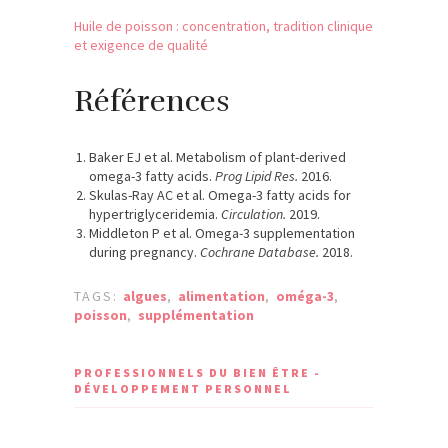
Huile de poisson : concentration, tradition clinique
et exigence de qualité
Références
Baker EJ et al. Metabolism of plant-derived
omega-3 fatty acids.
Prog Lipid Res.
2016.
Skulas-Ray AC et al. Omega-3 fatty acids for
hypertriglyceridemia.
Circulation.
2019.
Middleton P et al. Omega-3 supplementation
during pregnancy.
Cochrane Database.
2018.
TAGS:
algues
,
alimentation
,
oméga-3
,
poisson
,
supplémentation
PROFESSIONNELS DU BIEN ÊTRE -
DÉVELOPPEMENT PERSONNEL