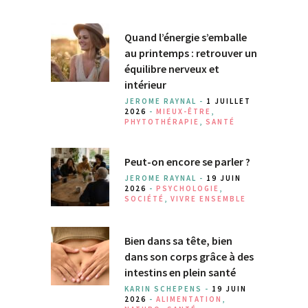
Quand l’énergie s’emballe
au printemps : retrouver un
équilibre nerveux et
intérieur
JEROME RAYNAL -
1 JUILLET
2026
-
MIEUX-ÊTRE
,
PHYTOTHÉRAPIE
,
SANTÉ
Peut-on encore se parler ?
JEROME RAYNAL -
19 JUIN
2026
-
PSYCHOLOGIE
,
SOCIÉTÉ
,
VIVRE ENSEMBLE
Bien dans sa tête, bien
dans son corps grâce à des
intestins en plein santé
KARIN SCHEPENS -
19 JUIN
2026
-
ALIMENTATION
,