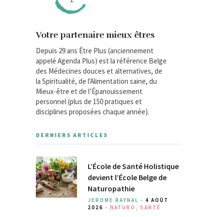
Votre partenaire mieux êtres
Depuis 29 ans Être Plus (anciennement
appelé Agenda Plus) est la référence Belge
des Médecines douces et alternatives, de
la Spiritualité, de l'Alimentation saine, du
Mieux-être et de l’Épanouissement
personnel (plus de 150 pratiques et
disciplines proposées chaque année).
DERNIERS ARTICLES
L’École de Santé Holistique
devient l’École Belge de
Naturopathie
JEROME RAYNAL -
4 AOÛT
2026
-
NATURO
,
SANTÉ