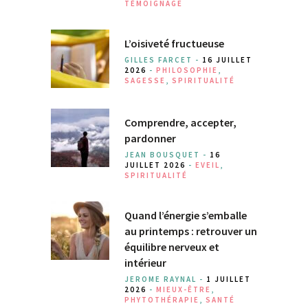
TÉMOIGNAGE
L’oisiveté fructueuse
GILLES FARCET -
16 JUILLET
2026
-
PHILOSOPHIE
,
SAGESSE
,
SPIRITUALITÉ
Comprendre, accepter,
pardonner
JEAN BOUSQUET -
16
JUILLET 2026
-
EVEIL
,
SPIRITUALITÉ
Quand l’énergie s’emballe
au printemps : retrouver un
équilibre nerveux et
intérieur
JEROME RAYNAL -
1 JUILLET
2026
-
MIEUX-ÊTRE
,
PHYTOTHÉRAPIE
,
SANTÉ