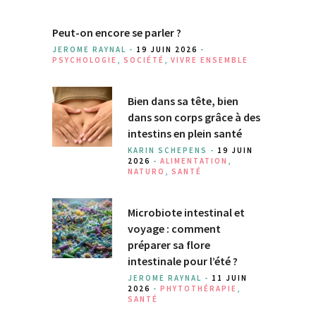
Peut-on encore se parler ?
JEROME RAYNAL -
19 JUIN 2026
-
PSYCHOLOGIE
,
SOCIÉTÉ
,
VIVRE ENSEMBLE
Bien dans sa tête, bien
dans son corps grâce à des
intestins en plein santé
KARIN SCHEPENS -
19 JUIN
2026
-
ALIMENTATION
,
NATURO
,
SANTÉ
Microbiote intestinal et
voyage : comment
préparer sa flore
intestinale pour l’été ?
JEROME RAYNAL -
11 JUIN
2026
-
PHYTOTHÉRAPIE
,
SANTÉ