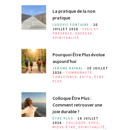
La pratique de la non
pratique
LUDOVIC FONTAINE -
20
JUILLET 2026
-
EVEIL ET
PRÉSENCE
,
SAGESSE
,
SPIRITUALITÉ
Pourquoi Être Plus évolue
aujourd’hui
JEROME RAYNAL -
20 JUILLET
2026
-
COMMUNAUTÉ
,
CONSCIENCE
,
EDITO
,
ÊTRE
PLUS
Colloque Être Plus :
Comment retrouver une
joie durable ?
ÊTRE PLUS -
16 JUILLET
2026
-
COLLOQUE
,
EVEIL
,
MIEUX-ÊTRE
,
SPIRITUALITÉ
,