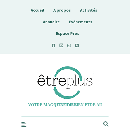
Accueil
A propos
Activités
Annuaire
Évènements
Espace Pros
Etreplus
VOTRE MAGAZINE DU BIEN ETRE AU QUOTIDIEN