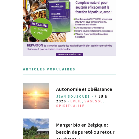
ARTICLES POPULAIRES
Autonomie et obéissance
JEAN BOUSQUET -
4 JUIN
2026
-
EVEIL
,
SAGESSE
,
SPIRITUALITÉ
Manger bio en Belgique :
besoin de pureté ou retour
au vivant ?