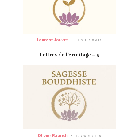
Laurent Jouvet
IL Y'A 9 MOIS
Lettres de l’ermitage – 5
Olivier Raurich
IL Y'A 9 MOIS