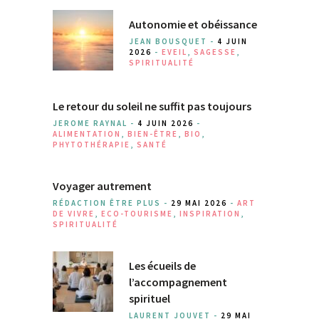
Autonomie et obéissance
JEAN BOUSQUET -
4 JUIN
2026
-
EVEIL
,
SAGESSE
,
SPIRITUALITÉ
Le retour du soleil ne suffit pas toujours
JEROME RAYNAL -
4 JUIN 2026
-
ALIMENTATION
,
BIEN-ÊTRE
,
BIO
,
PHYTOTHÉRAPIE
,
SANTÉ
Voyager autrement
RÉDACTION ÊTRE PLUS -
29 MAI 2026
-
ART
DE VIVRE
,
ECO-TOURISME
,
INSPIRATION
,
SPIRITUALITÉ
Les écueils de
l’accompagnement
spirituel
LAURENT JOUVET -
29 MAI