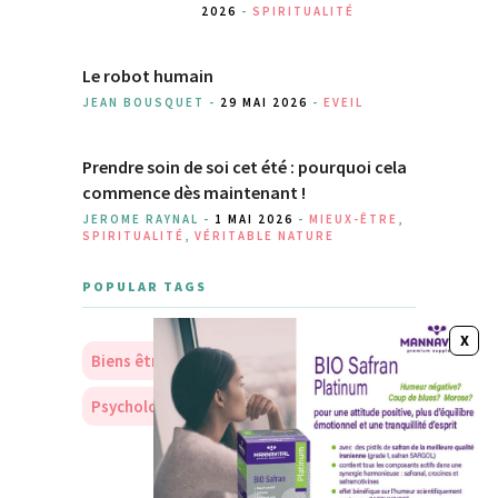
2026
-
SPIRITUALITÉ
Le robot humain
JEAN BOUSQUET -
29 MAI 2026
-
EVEIL
Prendre soin de soi cet été : pourquoi cela
commence dès maintenant !
JEROME RAYNAL -
1 MAI 2026
-
MIEUX-ÊTRE
,
SPIRITUALITÉ
,
VÉRITABLE NATURE
POPULAR TAGS
Biens être
Soins
Nourriture
Psychologie
Personnalité