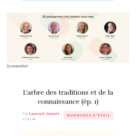
Screenshot
L’arbre des traditions et de la
connaissance (ép. 1)
Par
Laurent Jouvet
MURMURES D'ÉVEIL
IL Y'A 1 AN