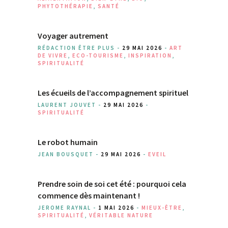
PHYTOTHÉRAPIE
,
SANTÉ
Voyager autrement
RÉDACTION ÊTRE PLUS -
29 MAI 2026
-
ART
DE VIVRE
,
ECO-TOURISME
,
INSPIRATION
,
SPIRITUALITÉ
Les écueils de l’accompagnement spirituel
LAURENT JOUVET -
29 MAI 2026
-
SPIRITUALITÉ
Le robot humain
JEAN BOUSQUET -
29 MAI 2026
-
EVEIL
Prendre soin de soi cet été : pourquoi cela
commence dès maintenant !
JEROME RAYNAL -
1 MAI 2026
-
MIEUX-ÊTRE
,
SPIRITUALITÉ
,
VÉRITABLE NATURE