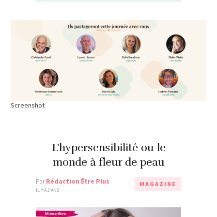
Screenshot
L’hypersensibilité ou le
monde à fleur de peau
Par
Rédaction Être Plus
MAGAZINE
IL Y'A 3 ANS