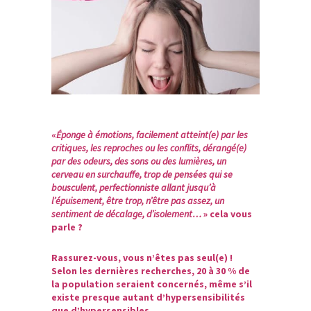
«
Éponge à émotions, facilement atteint(e) par les
critiques, les reproches ou les conflits, dérangé(e)
par des odeurs, des sons ou des lumières, un
cerveau en surchauffe, trop de pensées qui se
bousculent, perfectionniste allant jusqu’à
l’épuisement, être trop, n’être pas assez, un
sentiment de décalage, d’isolement…
» cela vous
parle ?
Rassurez-vous, vous n’êtes pas seul(e) !
Selon les dernières recherches, 20 à 30 % de
la population seraient concernés, même s’il
existe presque autant d’hypersensibilités
que d’hypersensibles.