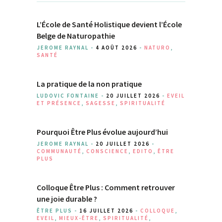
L’École de Santé Holistique devient l’École
Belge de Naturopathie
JEROME RAYNAL -
4 AOÛT 2026
-
NATURO
,
SANTÉ
La pratique de la non pratique
LUDOVIC FONTAINE -
20 JUILLET 2026
-
EVEIL
ET PRÉSENCE
,
SAGESSE
,
SPIRITUALITÉ
Pourquoi Être Plus évolue aujourd’hui
JEROME RAYNAL -
20 JUILLET 2026
-
COMMUNAUTÉ
,
CONSCIENCE
,
EDITO
,
ÊTRE
PLUS
Colloque Être Plus : Comment retrouver
une joie durable ?
ÊTRE PLUS -
16 JUILLET 2026
-
COLLOQUE
,
EVEIL
,
MIEUX-ÊTRE
,
SPIRITUALITÉ
,