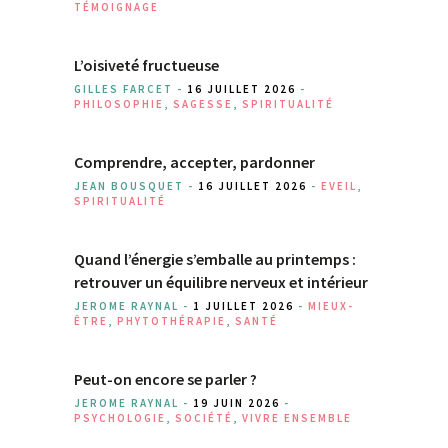
TÉMOIGNAGE
L’oisiveté fructueuse
GILLES FARCET -
16 JUILLET 2026
-
PHILOSOPHIE
,
SAGESSE
,
SPIRITUALITÉ
Comprendre, accepter, pardonner
JEAN BOUSQUET -
16 JUILLET 2026
-
EVEIL
,
SPIRITUALITÉ
Quand l’énergie s’emballe au printemps :
retrouver un équilibre nerveux et intérieur
JEROME RAYNAL -
1 JUILLET 2026
-
MIEUX-
ÊTRE
,
PHYTOTHÉRAPIE
,
SANTÉ
Peut-on encore se parler ?
JEROME RAYNAL -
19 JUIN 2026
-
PSYCHOLOGIE
,
SOCIÉTÉ
,
VIVRE ENSEMBLE