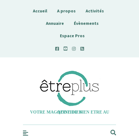
Accueil
A propos
Activités
Annuaire
Évènements
Espace Pros
Etreplus
VOTRE MAGAZINE DU BIEN ETRE AU QUOTIDIEN