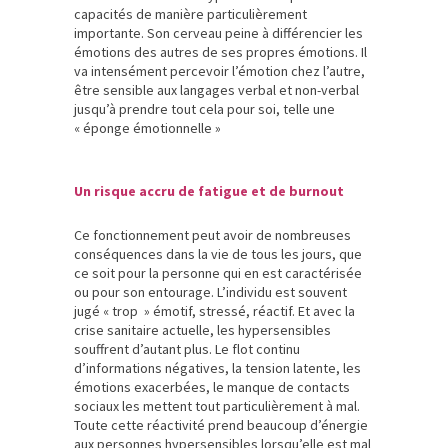
capacités de manière particulièrement
importante. Son cerveau peine à différencier les
émotions des autres de ses propres émotions. Il
va intensément percevoir l’émotion chez l’autre,
être sensible aux langages verbal et non-verbal
jusqu’à prendre tout cela pour soi, telle une
« éponge émotionnelle »
Un risque accru de fatigue et de burnout
Ce fonctionnement peut avoir de nombreuses
conséquences dans la vie de tous les jours, que
ce soit pour la personne qui en est caractérisée
ou pour son entourage. L’individu est souvent
jugé « trop » émotif, stressé, réactif. Et avec la
crise sanitaire actuelle, les hypersensibles
souffrent d’autant plus. Le flot continu
d’informations négatives, la tension latente, les
émotions exacerbées, le manque de contacts
sociaux les mettent tout particulièrement à mal.
Toute cette réactivité prend beaucoup d’énergie
aux personnes hypersensibles lorsqu’elle est mal