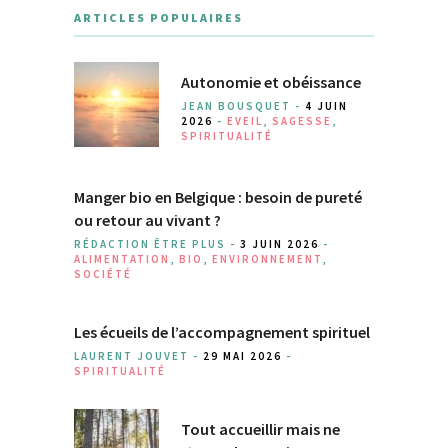
ARTICLES POPULAIRES
Autonomie et obéissance
JEAN BOUSQUET -
4 JUIN
2026
-
EVEIL
,
SAGESSE
,
SPIRITUALITÉ
Manger bio en Belgique : besoin de pureté
ou retour au vivant ?
RÉDACTION ÊTRE PLUS -
3 JUIN 2026
-
ALIMENTATION
,
BIO
,
ENVIRONNEMENT
,
SOCIÉTÉ
Les écueils de l’accompagnement spirituel
LAURENT JOUVET -
29 MAI 2026
-
SPIRITUALITÉ
Tout accueillir mais ne