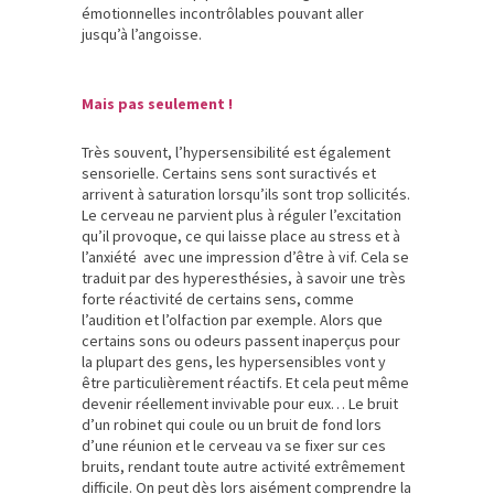
émotionnelles incontrôlables pouvant aller
jusqu’à l’angoisse.
Mais pas seulement !
Très souvent, l’hypersensibilité est également
sensorielle. Certains sens sont suractivés et
arrivent à saturation lorsqu’ils sont trop sollicités.
Le cerveau ne parvient plus à réguler l’excitation
qu’il provoque, ce qui laisse place au stress et à
l’anxiété avec une impression d’être à vif. Cela se
traduit par des hyperesthésies, à savoir une très
forte réactivité de certains sens, comme
l’audition et l’olfaction par exemple. Alors que
certains sons ou odeurs passent inaperçus pour
la plupart des gens, les hypersensibles vont y
être particulièrement réactifs. Et cela peut même
devenir réellement invivable pour eux… Le bruit
d’un robinet qui coule ou un bruit de fond lors
d’une réunion et le cerveau va se fixer sur ces
bruits, rendant toute autre activité extrêmement
difficile. On peut dès lors aisément comprendre la