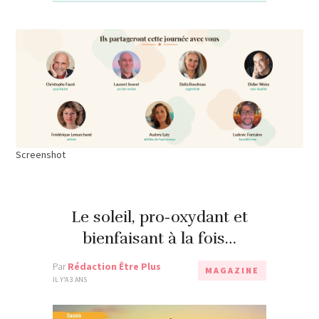
Screenshot
Le soleil, pro-oxydant et
bienfaisant à la fois…
Par
Rédaction Être Plus
MAGAZINE
IL Y'A 3 ANS