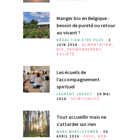
Manger bio en Belgique :
besoin de pureté ou retour
au vivant ?
RÉDACTION ÊTRE PLUS -
3
JUIN 2026
-
ALIMENTATION
,
BIO
,
ENVIRONNEMENT
,
SOCIÉTÉ
Les écueils de
l’accompagnement
spirituel
LAURENT JOUVET -
29 MAI
2026
-
SPIRITUALITÉ
Tout accueillir mais ne
s’attarder sur rien
MARC MARCISZEWER -
30
AVRIL 2026
-
EVEIL
,
NON-