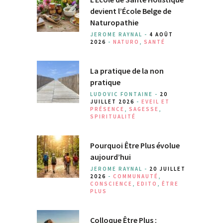
devient l’École Belge de
Naturopathie
JEROME RAYNAL -
4 AOÛT
2026
-
NATURO
,
SANTÉ
La pratique de la non
pratique
LUDOVIC FONTAINE -
20
JUILLET 2026
-
EVEIL ET
PRÉSENCE
,
SAGESSE
,
SPIRITUALITÉ
Pourquoi Être Plus évolue
aujourd’hui
JEROME RAYNAL -
20 JUILLET
2026
-
COMMUNAUTÉ
,
CONSCIENCE
,
EDITO
,
ÊTRE
PLUS
Colloque Être Plus :