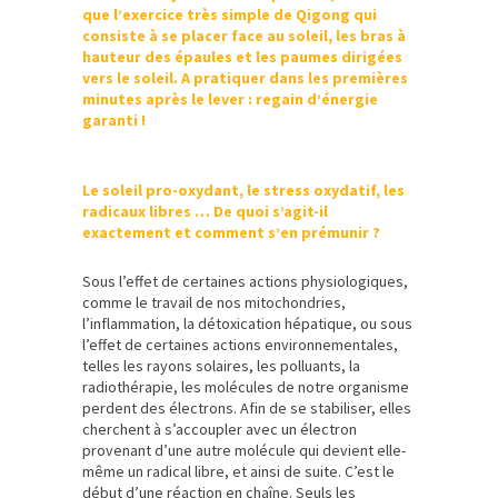
que l’exercice très simple de Qigong qui
consiste à se placer face au soleil, les bras à
hauteur des épaules et les paumes dirigées
vers le soleil. A pratiquer dans les premières
minutes après le lever : regain d’énergie
garanti !
Le soleil pro-oxydant, le stress oxydatif, les
radicaux libres … De quoi s’agit-il
exactement et comment s’en prémunir ?
Sous l’effet de certaines actions physiologiques,
comme le travail de nos mitochondries,
l’inflammation, la détoxication hépatique, ou sous
l’effet de certaines actions environnementales,
telles les rayons solaires, les polluants, la
radiothérapie, les molécules de notre organisme
perdent des électrons. Afin de se stabiliser, elles
cherchent à s’accoupler avec un électron
provenant d’une autre molécule qui devient elle-
même un radical libre, et ainsi de suite. C’est le
début d’une réaction en chaîne. Seuls les