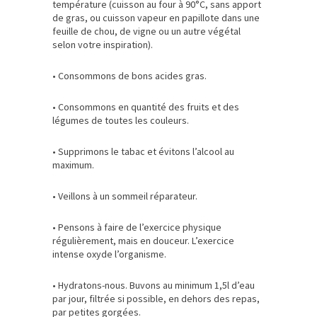
température (cuisson au four à 90°C, sans apport
de gras, ou cuisson vapeur en papillote dans une
feuille de chou, de vigne ou un autre végétal
selon votre inspiration).
• Consommons de bons acides gras.
• Consommons en quantité des fruits et des
légumes de toutes les couleurs.
• Supprimons le tabac et évitons l’alcool au
maximum.
• Veillons à un sommeil réparateur.
• Pensons à faire de l’exercice physique
régulièrement, mais en douceur. L’exercice
intense oxyde l’organisme.
• Hydratons-nous. Buvons au minimum 1,5l d’eau
par jour, filtrée si possible, en dehors des repas,
par petites gorgées.