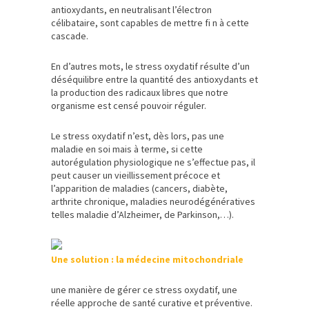
antioxydants, en neutralisant l’électron
célibataire, sont capables de mettre fi n à cette
cascade.
En d’autres mots, le stress oxydatif résulte d’un
déséquilibre entre la quantité des antioxydants et
la production des radicaux libres que notre
organisme est censé pouvoir réguler.
Le stress oxydatif n’est, dès lors, pas une
maladie en soi mais à terme, si cette
autorégulation physiologique ne s’effectue pas, il
peut causer un vieillissement précoce et
l’apparition de maladies (cancers, diabète,
arthrite chronique, maladies neurodégénératives
telles maladie d’Alzheimer, de Parkinson,…).
Une solution : la médecine mitochondriale
une manière de gérer ce stress oxydatif, une
réelle approche de santé curative et préventive.