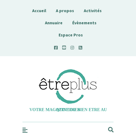
Accueil
A propos
Activités
Annuaire
Évènements
Espace Pros
Etreplus
VOTRE MAGAZINE DU BIEN ETRE AU QUOTIDIEN