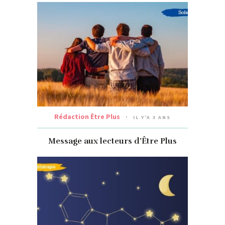
Rédaction Être Plus
IL Y'A 3 ANS
Message aux lecteurs d’Être Plus