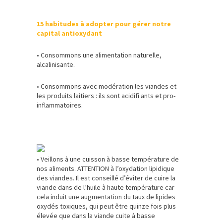
15 habitudes à adopter pour gérer notre
capital antioxydant
• Consommons une alimentation naturelle,
alcalinisante.
• Consommons avec modération les viandes et
les produits laitiers : ils sont acidifi ants et pro-
inflammatoires.
• Veillons à une cuisson à basse température de
nos aliments. ATTENTION à l’oxydation lipidique
des viandes. Il est conseillé d’éviter de cuire la
viande dans de l’huile à haute température car
cela induit une augmentation du taux de lipides
oxydés toxiques, qui peut être quinze fois plus
élevée que dans la viande cuite à basse