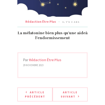
Rédaction Être Plus
IL Y'A 3 ANS
La mélatonine bien plus qu’une aideà
l’endormissement
Par
Rédaction Être Plus
29 NOVEMBRE 2023
ARTICLE
ARTICLE
PRÉCÉDENT
SUIVANT