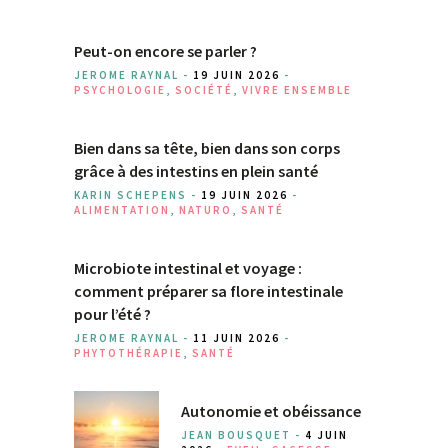
Peut-on encore se parler ?
JEROME RAYNAL -
19 JUIN 2026
-
PSYCHOLOGIE
,
SOCIÉTÉ
,
VIVRE ENSEMBLE
Bien dans sa tête, bien dans son corps
grâce à des intestins en plein santé
KARIN SCHEPENS -
19 JUIN 2026
-
ALIMENTATION
,
NATURO
,
SANTÉ
Microbiote intestinal et voyage :
comment préparer sa flore intestinale
pour l’été ?
JEROME RAYNAL -
11 JUIN 2026
-
PHYTOTHÉRAPIE
,
SANTÉ
Autonomie et obéissance
JEAN BOUSQUET -
4 JUIN