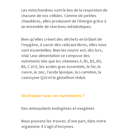
Les mitochondries sont le lieu de la respiration de
chacune de nos cellules. Comme de petites
chaudières, elles produisent de l’énergie grâce à
un ensemble de réactions métaboliques.
Bien qu’elles créent des déchets en brûlant de
l’oxygène, à savoir des radicaux libres, elles nous
sont essentielles. Bien les nourrir est, dès lors,
vital. Leur alimentation se compose des
nutriments tels que les vitamines A, B1, B2, B3,
B5, C et E, les acides gras essentiels, le fer, le
cuivre, le zinc, l’acide lipoïque, la L-carnitine, la
coenzyme Q10 et le glutathion réduit.
Où trouver tous ces nutriments ?
Des antioxydants endogènes et exogènes
Nous pouvons les trouver, d’une part, dans notre
organisme. Il s’agit d’enzymes.