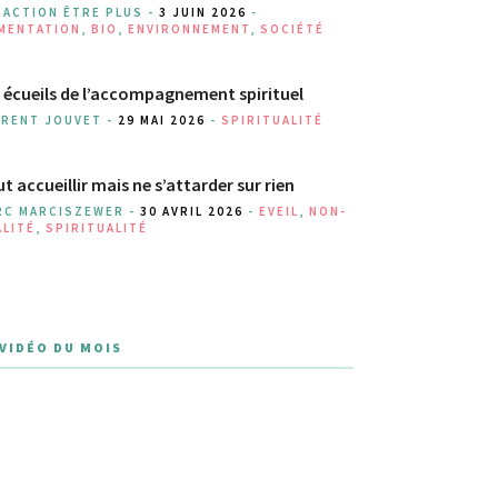
DACTION ÊTRE PLUS -
3 JUIN 2026
-
IMENTATION
,
BIO
,
ENVIRONNEMENT
,
SOCIÉTÉ
 écueils de l’accompagnement spirituel
URENT JOUVET -
29 MAI 2026
-
SPIRITUALITÉ
t accueillir mais ne s’attarder sur rien
RC MARCISZEWER -
30 AVRIL 2026
-
EVEIL
,
NON-
ALITÉ
,
SPIRITUALITÉ
 VIDÉO DU MOIS