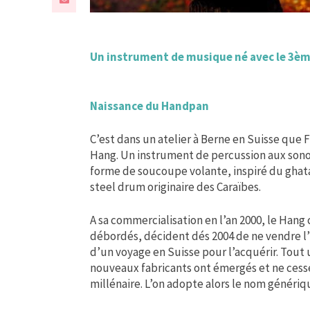
Un instrument de musique né avec le 3èm
Naissance du Handpan
C’est dans un atelier à Berne en Suisse que 
Hang. Un instrument de percussion aux sono
forme de soucoupe volante, inspiré du ghata
steel drum originaire des Caraïbes.
A sa commercialisation en l’an 2000, le Hang 
débordés, décident dés 2004 de ne vendre l
d’un voyage en Suisse pour l’acquérir. Tout 
nouveaux fabricants ont émergés et ne cess
millénaire. L’on adopte alors le nom génériq