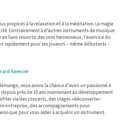
us propices à la relaxation et à la méditation. La magie
cité. Contrairement à d’autres instruments de musique
en faire ressortir des sons harmonieux, l’exercice du
iant rapidement pour ses joueurs – même débutants –
érard Spencer
 démange, nous avons la chance d’avoir un passionné à
e depuis près de 10 ans maintenant au développement
fiter via des concerts, des stages «découverte»
g en entreprise, des accompagnements pour
ainsi que pour vous aider à acquérir un instrument.