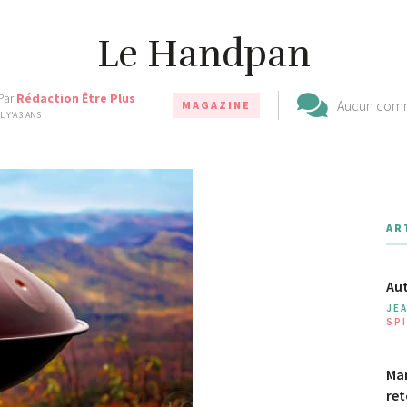
Le Handpan
Par
Rédaction Être Plus
Aucun com
MAGAZINE
IL Y'A 3 ANS
AR
Aut
JE
SPI
Man
ret