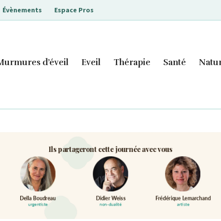
Évènements
Espace Pros
Murmures d’éveil
Eveil
Thérapie
Santé
Natu