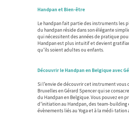
Handpan et Bien-être
Le handpan fait partie des instruments les pl
du handpan réside dans son élégante simpli
qui nécessitent des années de pratique pour 
Handpan est plus intuitif et devient gratif
qu’ils soient adultes ou enfants.
Découvrir le Handpan en Belgique avec G
Si l’envie de découvrir cet instrument vous
Bruxelles en Gérard Spencer qui se consacr
du Handpan en Belgique. Vous pouvez en pro
d’initiation au Handpan, des team-buildin
évènements liés au Yoga et à la médi-tation 