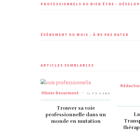
PROFESSIONNELS DU BIEN ÊTRE - DÉVEL
ÉVÈNEMENT DU MOIS - À NE PAS RATER
ARTICLES SEMBLABLES
Rédaction
Olivier Desurmont
IL Y'A 3 ANS
Trouver sa voie
La
professionnelle dans un
Transp
monde en mutation
thérap