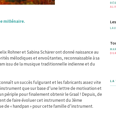
RÉ
AL
e millénaire.
Les
LA
Tou
MA
Felix Rohner et Sabina Schärer ont donné naissance au
DU
rités mélodiques et envoûtantes, reconnaissable à sa
m issu de la musique traditionnelle indienne et du
LA
connaît un succès fulgurant et les fabricants assez vite
’instrument que sur base d’une lettre de motivation et
un périple pour finalement obtenir le Graal ! Depuis, de
ent de faire évoluer cet instrument du 3ème
ue de « handpan » pour cette famille d’instrument.