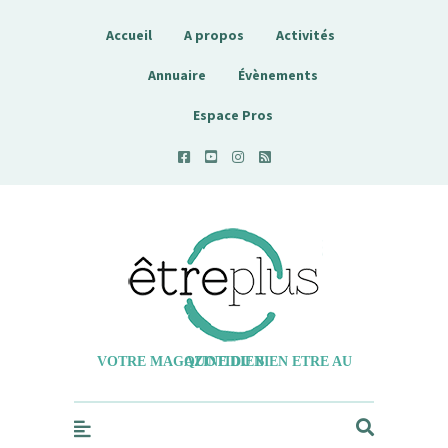
Accueil
A propos
Activités
Annuaire
Évènements
Espace Pros
Etreplus
VOTRE MAGAZINE DU BIEN ETRE AU QUOTIDIEN