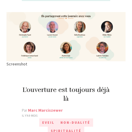
Screenshot
L’ouverture est toujours déjà
là
Par
Marc Marciszewer
IL Y'A 9 MOIS
EVEIL
NON-DUALITÉ
SPIRITUALITÉ