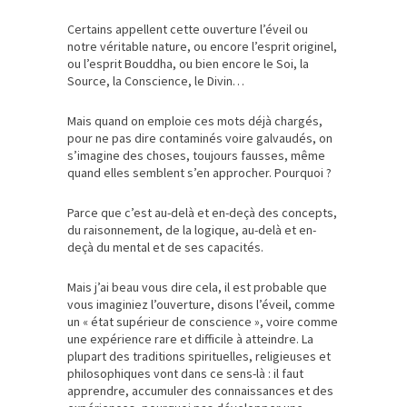
Certains appellent cette ouverture l’éveil ou
notre véritable nature, ou encore l’esprit originel,
ou l’esprit Bouddha, ou bien encore le Soi, la
Source, la Conscience, le Divin…
Mais quand on emploie ces mots déjà chargés,
pour ne pas dire contaminés voire galvaudés, on
s’imagine des choses, toujours fausses, même
quand elles semblent s’en approcher. Pourquoi ?
Parce que c’est au-delà et en-deçà des concepts,
du raisonnement, de la logique, au-delà et en-
deçà du mental et de ses capacités.
Mais j’ai beau vous dire cela, il est probable que
vous imaginiez l’ouverture, disons l’éveil, comme
un « état supérieur de conscience », voire comme
une expérience rare et difficile à atteindre. La
plupart des traditions spirituelles, religieuses et
philosophiques vont dans ce sens-là : il faut
apprendre, accumuler des connaissances et des