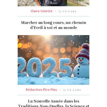
Claire Colette
IL Y'A 5 ANS
Marcher au long cours, un chemin
d’Eveil à soi et au monde
Rédaction Être Plus
IL Y'A 2 ANS
La Nouvelle Année dans les
Traditions Non-Duelles, la Science et