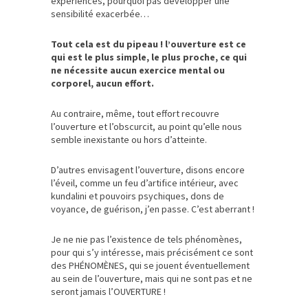
expériences, pourquoi pas développer une
sensibilité exacerbée…
Tout cela est du pipeau ! l’ouverture est ce
qui est le plus simple, le plus proche, ce qui
ne nécessite aucun exercice mental ou
corporel, aucun effort.
Au contraire, même, tout effort recouvre
l’ouverture et l’obscurcit, au point qu’elle nous
semble inexistante ou hors d’atteinte.
D’autres envisagent l’ouverture, disons encore
l’éveil, comme un feu d’artifice intérieur, avec
kundalini et pouvoirs psychiques, dons de
voyance, de guérison, j’en passe. C’est aberrant !
Je ne nie pas l’existence de tels phénomènes,
pour qui s’y intéresse, mais précisément ce sont
des PHÉNOMÈNES, qui se jouent éventuellement
au sein de l’ouverture, mais qui ne sont pas et ne
seront jamais l’OUVERTURE !