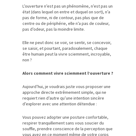
L’ouverture n’est pas un phénomène, n’est pas un
état (dans lequel on entre et duquel on sort), n’a
pas de forme, ni de contour, pas plus que de
centre ou de périphérie, elle n’a pas de couleur,
pas d’odeur, pas la moindre limite.
Elle ne peut donc se voir, se sentir, se concevoir,
se saisir, et pourtant, paradoxalement, chaque
être humain peut la vivre sciemment, incroyable,
non ?
Alors comment vivre sciemment l’ouverture ?
Aujourd’hui, je voudrais juste vous proposer une
approche directe extrêmement simple, qui ne
requiert rien d’autre qu’une intention sincère
d’explorer avec une attention détendue :
Vous pouvez adopter une posture confortable,
respirer tranquillement sans vous soucier du
souffle, prendre conscience de la perception que
vous avez en ce moment même de votre corps