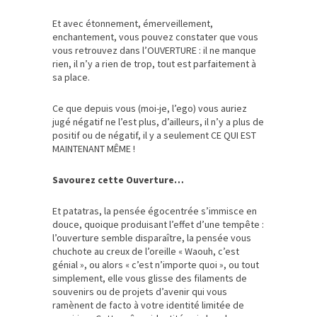
Et avec étonnement, émerveillement,
enchantement, vous pouvez constater que vous
vous retrouvez dans l’OUVERTURE : il ne manque
rien, il n’y a rien de trop, tout est parfaitement à
sa place.
Ce que depuis vous (moi-je, l’ego) vous auriez
jugé négatif ne l’est plus, d’ailleurs, il n’y a plus de
positif ou de négatif, il y a seulement CE QUI EST
MAINTENANT MÊME !
Savourez cette Ouverture…
Et patatras, la pensée égocentrée s’immisce en
douce, quoique produisant l’effet d’une tempête :
l’ouverture semble disparaître, la pensée vous
chuchote au creux de l’oreille « Waouh, c’est
génial », ou alors « c’est n’importe quoi », ou tout
simplement, elle vous glisse des filaments de
souvenirs ou de projets d’avenir qui vous
ramènent de facto à votre identité limitée de