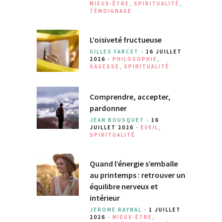
MIEUX-ÊTRE
,
SPIRITUALITÉ
,
TÉMOIGNAGE
L’oisiveté fructueuse
GILLES FARCET -
16 JUILLET
2026
-
PHILOSOPHIE
,
SAGESSE
,
SPIRITUALITÉ
Comprendre, accepter,
pardonner
JEAN BOUSQUET -
16
JUILLET 2026
-
EVEIL
,
SPIRITUALITÉ
Quand l’énergie s’emballe
au printemps : retrouver un
équilibre nerveux et
intérieur
JEROME RAYNAL -
1 JUILLET
2026
-
MIEUX-ÊTRE
,