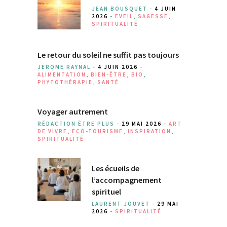
JEAN BOUSQUET -
4 JUIN
2026
-
EVEIL
,
SAGESSE
,
SPIRITUALITÉ
Le retour du soleil ne suffit pas toujours
JEROME RAYNAL -
4 JUIN 2026
-
ALIMENTATION
,
BIEN-ÊTRE
,
BIO
,
PHYTOTHÉRAPIE
,
SANTÉ
Voyager autrement
RÉDACTION ÊTRE PLUS -
29 MAI 2026
-
ART
DE VIVRE
,
ECO-TOURISME
,
INSPIRATION
,
SPIRITUALITÉ
Les écueils de
l’accompagnement
spirituel
LAURENT JOUVET -
29 MAI
2026
-
SPIRITUALITÉ