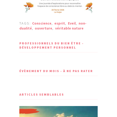
TAGS:
Conscience
,
esprit
,
Eveil
,
non-
dualité
,
ouverture
,
véritable nature
PROFESSIONNELS DU BIEN ÊTRE -
DÉVELOPPEMENT PERSONNEL
ÉVÈNEMENT DU MOIS - À NE PAS RATER
ARTICLES SEMBLABLES