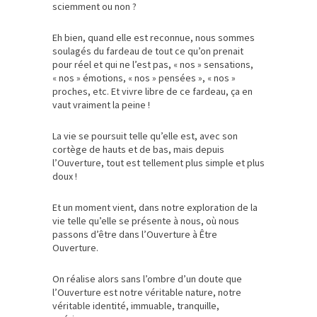
sciemment ou non ?
Eh bien, quand elle est reconnue, nous sommes
soulagés du fardeau de tout ce qu’on prenait
pour réel et qui ne l’est pas, « nos » sensations,
« nos » émotions, « nos » pensées », « nos »
proches, etc. Et vivre libre de ce fardeau, ça en
vaut vraiment la peine !
La vie se poursuit telle qu’elle est, avec son
cortège de hauts et de bas, mais depuis
l’Ouverture, tout est tellement plus simple et plus
doux !
Et un moment vient, dans notre exploration de la
vie telle qu’elle se présente à nous, où nous
passons d’être dans l’Ouverture à Être
Ouverture.
On réalise alors sans l’ombre d’un doute que
l’Ouverture est notre véritable nature, notre
véritable identité, immuable, tranquille,