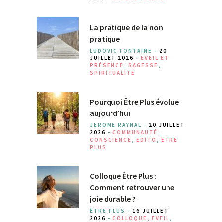
La pratique de la non
pratique
LUDOVIC FONTAINE -
20
JUILLET 2026
-
EVEIL ET
PRÉSENCE
,
SAGESSE
,
SPIRITUALITÉ
Pourquoi Être Plus évolue
aujourd’hui
JEROME RAYNAL -
20 JUILLET
2026
-
COMMUNAUTÉ
,
CONSCIENCE
,
EDITO
,
ÊTRE
PLUS
Colloque Être Plus :
Comment retrouver une
joie durable ?
ÊTRE PLUS -
16 JUILLET
2026
-
COLLOQUE
,
EVEIL
,