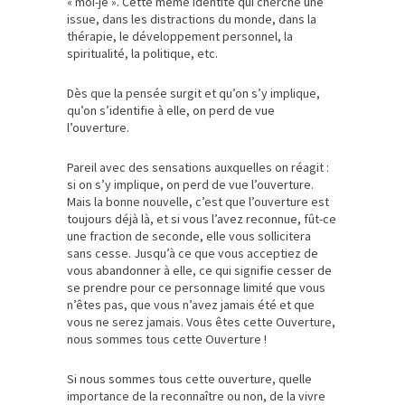
« moi-je ». Cette même identité qui cherche une
issue, dans les distractions du monde, dans la
thérapie, le développement personnel, la
spiritualité, la politique, etc.
Dès que la pensée surgit et qu’on s’y implique,
qu’on s’identifie à elle, on perd de vue
l’ouverture.
Pareil avec des sensations auxquelles on réagit :
si on s’y implique, on perd de vue l’ouverture.
Mais la bonne nouvelle, c’est que l’ouverture est
toujours déjà là, et si vous l’avez reconnue, fût-ce
une fraction de seconde, elle vous sollicitera
sans cesse. Jusqu’à ce que vous acceptiez de
vous abandonner à elle, ce qui signifie cesser de
se prendre pour ce personnage limité que vous
n’êtes pas, que vous n’avez jamais été et que
vous ne serez jamais. Vous êtes cette Ouverture,
nous sommes tous cette Ouverture !
Si nous sommes tous cette ouverture, quelle
importance de la reconnaître ou non, de la vivre