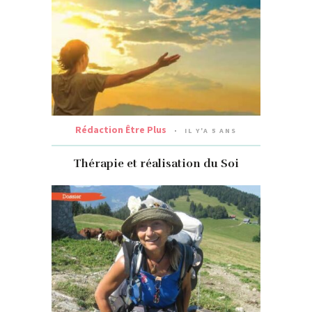
Rédaction Être Plus
IL Y'A 5 ANS
Thérapie et réalisation du Soi