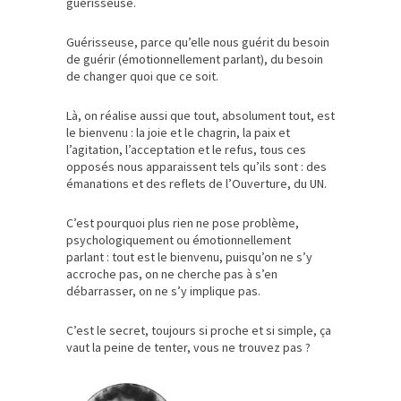
guérisseuse.
Guérisseuse, parce qu’elle nous guérit du besoin
de guérir (émotionnellement parlant), du besoin
de changer quoi que ce soit.
Là, on réalise aussi que tout, absolument tout, est
le bienvenu : la joie et le chagrin, la paix et
l’agitation, l’acceptation et le refus, tous ces
opposés nous apparaissent tels qu’ils sont : des
émanations et des reflets de l’Ouverture, du UN.
C’est pourquoi plus rien ne pose problème,
psychologiquement ou émotionnellement
parlant : tout est le bienvenu, puisqu’on ne s’y
accroche pas, on ne cherche pas à s’en
débarrasser, on ne s’y implique pas.
C’est le secret, toujours si proche et si simple, ça
vaut la peine de tenter, vous ne trouvez pas ?