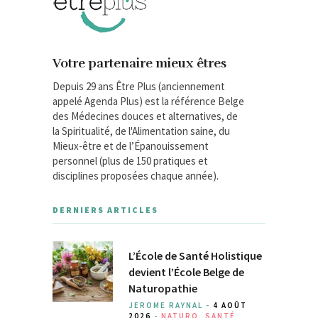
Votre partenaire mieux êtres
Depuis 29 ans Être Plus (anciennement
appelé Agenda Plus) est la référence Belge
des Médecines douces et alternatives, de
la Spiritualité, de l'Alimentation saine, du
Mieux-être et de l’Épanouissement
personnel (plus de 150 pratiques et
disciplines proposées chaque année).
DERNIERS ARTICLES
L’École de Santé Holistique
devient l’École Belge de
Naturopathie
JEROME RAYNAL -
4 AOÛT
2026
-
NATURO
,
SANTÉ