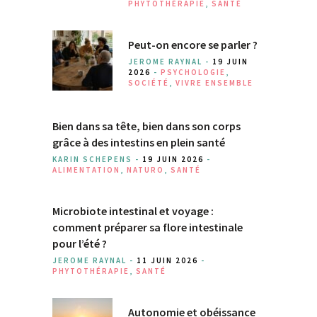
PHYTOTHÉRAPIE
,
SANTÉ
Peut-on encore se parler ?
JEROME RAYNAL -
19 JUIN
2026
-
PSYCHOLOGIE
,
SOCIÉTÉ
,
VIVRE ENSEMBLE
Bien dans sa tête, bien dans son corps
grâce à des intestins en plein santé
KARIN SCHEPENS -
19 JUIN 2026
-
ALIMENTATION
,
NATURO
,
SANTÉ
Microbiote intestinal et voyage :
comment préparer sa flore intestinale
pour l’été ?
JEROME RAYNAL -
11 JUIN 2026
-
PHYTOTHÉRAPIE
,
SANTÉ
Autonomie et obéissance