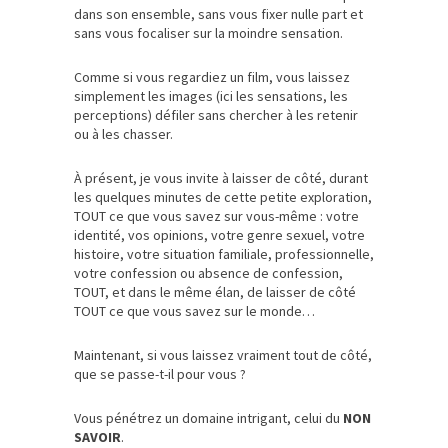
dans son ensemble, sans vous fixer nulle part et
sans vous focaliser sur la moindre sensation.
Comme si vous regardiez un film, vous laissez
simplement les images (ici les sensations, les
perceptions) défiler sans chercher à les retenir
ou à les chasser.
À présent, je vous invite à laisser de côté, durant
les quelques minutes de cette petite exploration,
TOUT ce que vous savez sur vous-même : votre
identité, vos opinions, votre genre sexuel, votre
histoire, votre situation familiale, professionnelle,
votre confession ou absence de confession,
TOUT, et dans le même élan, de laisser de côté
TOUT ce que vous savez sur le monde…
Maintenant, si vous laissez vraiment tout de côté,
que se passe-t-il pour vous ?
Vous pénétrez un domaine intrigant, celui du
NON
SAVOIR
.