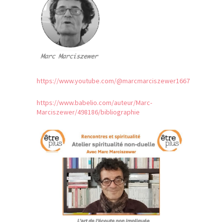
https://www.youtube.com/@marcmarciszewer1667
https://www.babelio.com/auteur/Marc-
Marciszewer/498186/bibliographie