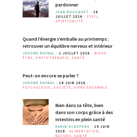
pardonner
JEAN BOUSQUET -
16
JUILLET 2026
-
EVEIL
,
SPIRITUALITÉ
Quand l’énergie s’emballe au printemps :
retrouver un équilibre nerveux et intérieur
JEROME RAYNAL -
1 JUILLET 2026
-
MIEUX-
ÊTRE
,
PHYTOTHÉRAPIE
,
SANTÉ
Peut-on encore se parler ?
JEROME RAYNAL -
19 JUIN 2026
-
PSYCHOLOGIE
,
SOCIÉTÉ
,
VIVRE ENSEMBLE
Bien dans sa tête, bien
dans son corps grâce à des
intestins en plein santé
KARIN SCHEPENS -
19 JUIN
2026
-
ALIMENTATION
,
NATURO
,
SANTÉ