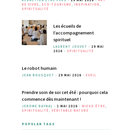
DE VIVRE
,
ECO-TOURISME
,
INSPIRATION
,
SPIRITUALITÉ
Les écueils de
l’accompagnement
spirituel
LAURENT JOUVET -
29 MAI
2026
-
SPIRITUALITÉ
Le robot humain
JEAN BOUSQUET -
29 MAI 2026
-
EVEIL
Prendre soin de soi cet été : pourquoi cela
commence dès maintenant !
JEROME RAYNAL -
1 MAI 2026
-
MIEUX-ÊTRE
,
SPIRITUALITÉ
,
VÉRITABLE NATURE
POPULAR TAGS