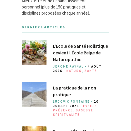
Mieux-être et de l’Épanouissement
personnel (plus de 150 pratiques et
disciplines proposées chaque année).
DERNIERS ARTICLES
L’École de Santé Holistique
devient l’École Belge de
Naturopathie
JEROME RAYNAL -
4 AOÛT
2026
-
NATURO
,
SANTÉ
La pratique de la non
pratique
LUDOVIC FONTAINE -
20
JUILLET 2026
-
EVEIL ET
PRÉSENCE
,
SAGESSE
,
SPIRITUALITÉ