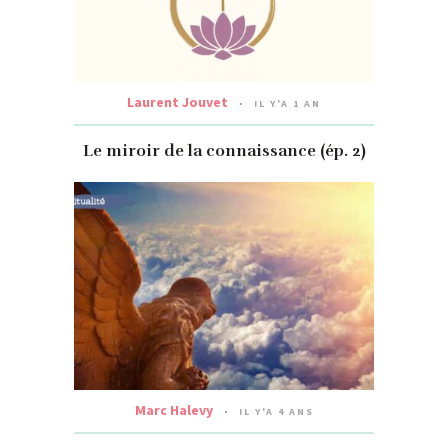
Laurent Jouvet
IL Y'A 1 AN
Le miroir de la connaissance (ép. 2)
Marc Halevy
IL Y'A 4 ANS