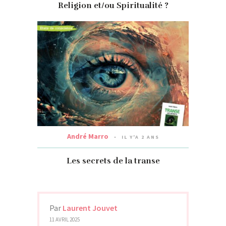
Religion et/ou Spiritualité ?
André Marro
IL Y'A 2 ANS
Les secrets de la transe
Par
Laurent Jouvet
11 AVRIL 2025