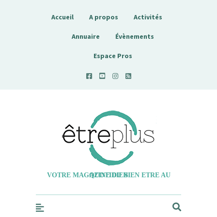
Accueil
A propos
Activités
Annuaire
Évènements
Espace Pros
Etreplus
VOTRE MAGAZINE DU BIEN ETRE AU QUOTIDIEN