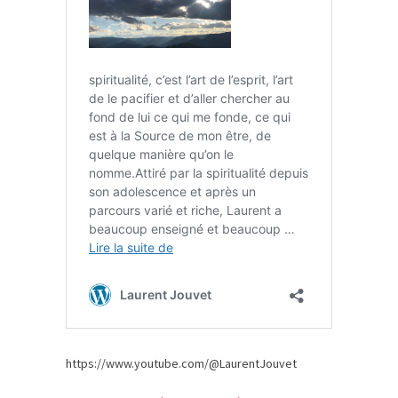
https://www.youtube.com/@LaurentJouvet