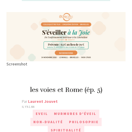
Screenshot
les voies et Rome (ép. 5)
Par
Laurent Jouvet
IL Y'A 1 AN
EVEIL
MURMURES D'ÉVEIL
NON-DUALITÉ
PHILOSOPHIE
SPIRITUALITÉ