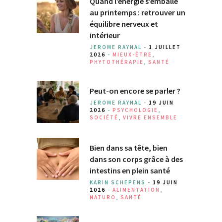
Quand l’énergie s’emballe
au printemps : retrouver un
équilibre nerveux et
intérieur
JEROME RAYNAL -
1 JUILLET
2026
-
MIEUX-ÊTRE
,
PHYTOTHÉRAPIE
,
SANTÉ
Peut-on encore se parler ?
JEROME RAYNAL -
19 JUIN
2026
-
PSYCHOLOGIE
,
SOCIÉTÉ
,
VIVRE ENSEMBLE
Bien dans sa tête, bien
dans son corps grâce à des
intestins en plein santé
KARIN SCHEPENS -
19 JUIN
2026
-
ALIMENTATION
,
NATURO
,
SANTÉ