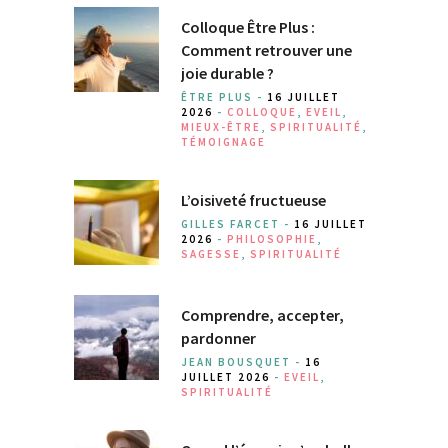
Colloque Être Plus :
Comment retrouver une
joie durable ?
ÊTRE PLUS -
16 JUILLET
2026
-
COLLOQUE
,
EVEIL
,
MIEUX-ÊTRE
,
SPIRITUALITÉ
,
TÉMOIGNAGE
L’oisiveté fructueuse
GILLES FARCET -
16 JUILLET
2026
-
PHILOSOPHIE
,
SAGESSE
,
SPIRITUALITÉ
Comprendre, accepter,
pardonner
JEAN BOUSQUET -
16
JUILLET 2026
-
EVEIL
,
SPIRITUALITÉ