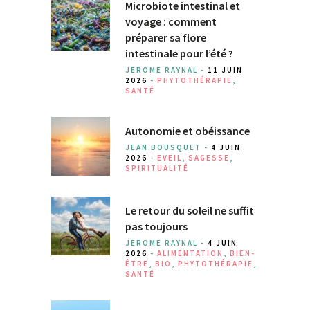
Microbiote intestinal et
voyage : comment
préparer sa flore
intestinale pour l’été ?
JEROME RAYNAL -
11 JUIN
2026
-
PHYTOTHÉRAPIE
,
SANTÉ
Autonomie et obéissance
JEAN BOUSQUET -
4 JUIN
2026
-
EVEIL
,
SAGESSE
,
SPIRITUALITÉ
Le retour du soleil ne suffit
pas toujours
JEROME RAYNAL -
4 JUIN
2026
-
ALIMENTATION
,
BIEN-
ÊTRE
,
BIO
,
PHYTOTHÉRAPIE
,
SANTÉ