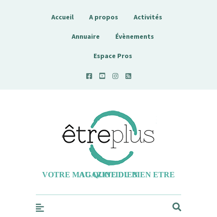
Accueil
A propos
Activités
Annuaire
Évènements
Espace Pros
Etreplus
VOTRE MAGAZINE DU BIEN ETRE AU QUOTIDIEN