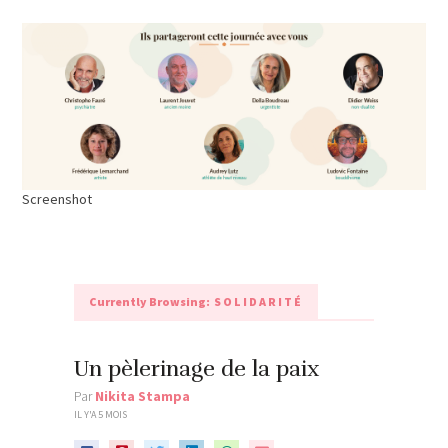
Screenshot
Currently Browsing:
SOLIDARITÉ
Un pèlerinage de la paix
Par
Nikita Stampa
IL Y'A 5 MOIS