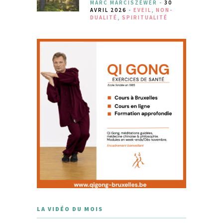
MARC MARCISZEWER -
30
AVRIL 2026
-
EVEIL
,
NON-
DUALITÉ
,
SPIRITUALITÉ
LA VIDÉO DU MOIS