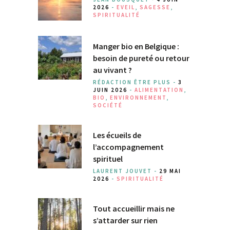
2026
-
EVEIL
,
SAGESSE
,
SPIRITUALITÉ
Manger bio en Belgique :
besoin de pureté ou retour
au vivant ?
RÉDACTION ÊTRE PLUS -
3
JUIN 2026
-
ALIMENTATION
,
BIO
,
ENVIRONNEMENT
,
SOCIÉTÉ
Les écueils de
l’accompagnement
spirituel
LAURENT JOUVET -
29 MAI
2026
-
SPIRITUALITÉ
Tout accueillir mais ne
s’attarder sur rien