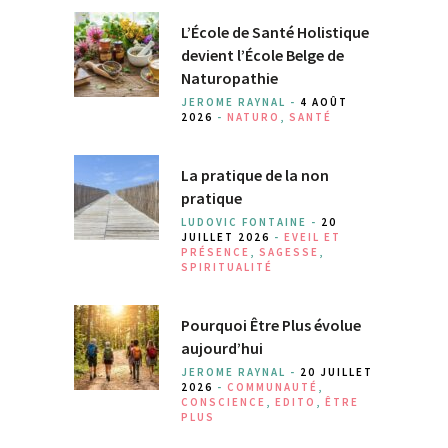
L’École de Santé Holistique
devient l’École Belge de
Naturopathie
JEROME RAYNAL -
4 AOÛT
2026
-
NATURO
,
SANTÉ
La pratique de la non
pratique
LUDOVIC FONTAINE -
20
JUILLET 2026
-
EVEIL ET
PRÉSENCE
,
SAGESSE
,
SPIRITUALITÉ
Pourquoi Être Plus évolue
aujourd’hui
JEROME RAYNAL -
20 JUILLET
2026
-
COMMUNAUTÉ
,
CONSCIENCE
,
EDITO
,
ÊTRE
PLUS