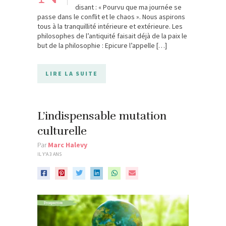
disant : « Pourvu que ma journée se
passe dans le conflit et le chaos ». Nous aspirons
tous à la tranquillité intérieure et extérieure. Les
philosophes de l’antiquité faisait déjà de la paix le
but de la philosophie : Epicure l’appelle […]
LIRE LA SUITE
L’indispensable mutation
culturelle
Par
Marc Halevy
IL Y'A 3 ANS