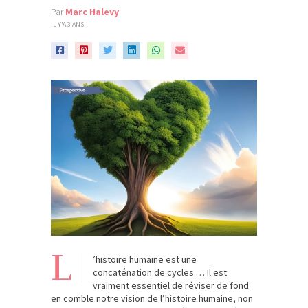
Par
Marc Halevy
IL Y'A 3 ANS
L
’histoire humaine est une
concaténation de cycles … Il est
vraiment essentiel de réviser de fond
en comble notre vision de l’histoire humaine, non