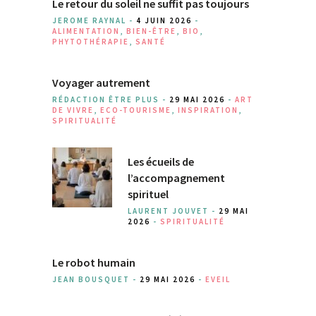
Le retour du soleil ne suffit pas toujours
JEROME RAYNAL -
4 JUIN 2026
-
ALIMENTATION
,
BIEN-ÊTRE
,
BIO
,
PHYTOTHÉRAPIE
,
SANTÉ
Voyager autrement
RÉDACTION ÊTRE PLUS -
29 MAI 2026
-
ART
DE VIVRE
,
ECO-TOURISME
,
INSPIRATION
,
SPIRITUALITÉ
Les écueils de
l’accompagnement
spirituel
LAURENT JOUVET -
29 MAI
2026
-
SPIRITUALITÉ
Le robot humain
JEAN BOUSQUET -
29 MAI 2026
-
EVEIL