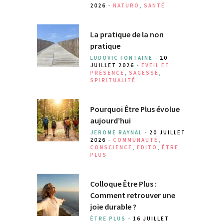
2026
-
NATURO
,
SANTÉ
La pratique de la non
pratique
LUDOVIC FONTAINE -
20
JUILLET 2026
-
EVEIL ET
PRÉSENCE
,
SAGESSE
,
SPIRITUALITÉ
Pourquoi Être Plus évolue
aujourd’hui
JEROME RAYNAL -
20 JUILLET
2026
-
COMMUNAUTÉ
,
CONSCIENCE
,
EDITO
,
ÊTRE
PLUS
Colloque Être Plus :
Comment retrouver une
joie durable ?
ÊTRE PLUS -
16 JUILLET