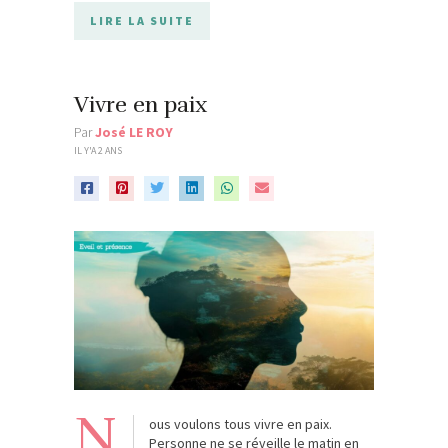
LIRE LA SUITE
Vivre en paix
Par
José LE ROY
IL Y'A 2 ANS
N
ous voulons tous vivre en paix.
Personne ne se réveille le matin en