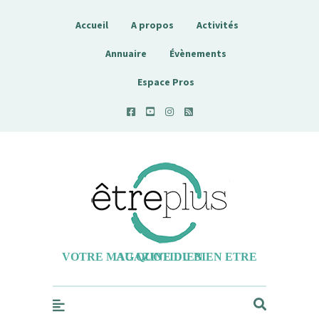
Accueil
A propos
Activités
Annuaire
Évènements
Espace Pros
Etreplus
VOTRE MAGAZINE DU BIEN ETRE AU QUOTIDIEN