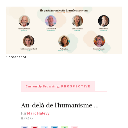
Screenshot
Currently Browsing:
PROSPECTIVE
Au-delà de l’humanisme …
Par
Marc Halevy
IL Y'A 1 AN