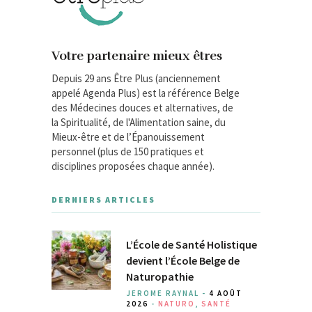
Votre partenaire mieux êtres
Depuis 29 ans Être Plus (anciennement
appelé Agenda Plus) est la référence Belge
des Médecines douces et alternatives, de
la Spiritualité, de l'Alimentation saine, du
Mieux-être et de l’Épanouissement
personnel (plus de 150 pratiques et
disciplines proposées chaque année).
DERNIERS ARTICLES
L’École de Santé Holistique
devient l’École Belge de
Naturopathie
JEROME RAYNAL -
4 AOÛT
2026
-
NATURO
,
SANTÉ