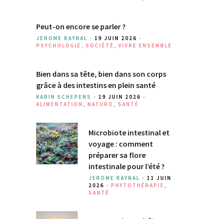
Peut-on encore se parler ?
JEROME RAYNAL -
19 JUIN 2026
-
PSYCHOLOGIE
,
SOCIÉTÉ
,
VIVRE ENSEMBLE
Bien dans sa tête, bien dans son corps
grâce à des intestins en plein santé
KARIN SCHEPENS -
19 JUIN 2026
-
ALIMENTATION
,
NATURO
,
SANTÉ
Microbiote intestinal et
voyage : comment
préparer sa flore
intestinale pour l’été ?
JEROME RAYNAL -
11 JUIN
2026
-
PHYTOTHÉRAPIE
,
SANTÉ