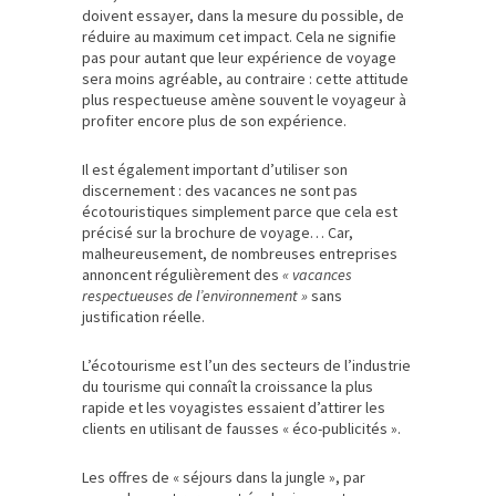
doivent essayer, dans la mesure du possible, de
réduire au maximum cet impact. Cela ne signifie
pas pour autant que leur expérience de voyage
sera moins agréable, au contraire : cette attitude
plus respectueuse amène souvent le voyageur à
profiter encore plus de son expérience.
Il est également important d’utiliser son
discernement : des vacances ne sont pas
écotouristiques simplement parce que cela est
précisé sur la brochure de voyage… Car,
malheureusement, de nombreuses entreprises
annoncent régulièrement des
« vacances
respectueuses de l’environnement »
sans
justification réelle.
L’écotourisme est l’un des secteurs de l’industrie
du tourisme qui connaît la croissance la plus
rapide et les voyagistes essaient d’attirer les
clients en utilisant de fausses « éco-publicités ».
Les offres de « séjours dans la jungle », par