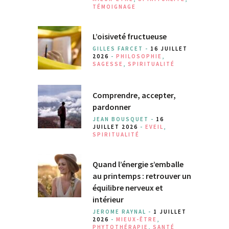
TÉMOIGNAGE
L’oisiveté fructueuse
GILLES FARCET -
16 JUILLET
2026
-
PHILOSOPHIE
,
SAGESSE
,
SPIRITUALITÉ
Comprendre, accepter,
pardonner
JEAN BOUSQUET -
16
JUILLET 2026
-
EVEIL
,
SPIRITUALITÉ
Quand l’énergie s’emballe
au printemps : retrouver un
équilibre nerveux et
intérieur
JEROME RAYNAL -
1 JUILLET
2026
-
MIEUX-ÊTRE
,
PHYTOTHÉRAPIE
,
SANTÉ