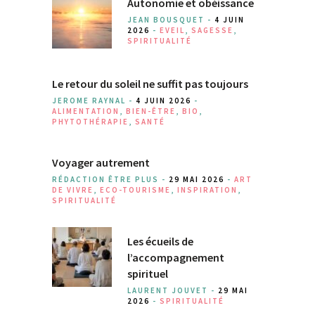
Autonomie et obéissance
JEAN BOUSQUET -
4 JUIN
2026
-
EVEIL
,
SAGESSE
,
SPIRITUALITÉ
Le retour du soleil ne suffit pas toujours
JEROME RAYNAL -
4 JUIN 2026
-
ALIMENTATION
,
BIEN-ÊTRE
,
BIO
,
PHYTOTHÉRAPIE
,
SANTÉ
Voyager autrement
RÉDACTION ÊTRE PLUS -
29 MAI 2026
-
ART
DE VIVRE
,
ECO-TOURISME
,
INSPIRATION
,
SPIRITUALITÉ
Les écueils de
l’accompagnement
spirituel
LAURENT JOUVET -
29 MAI
2026
-
SPIRITUALITÉ