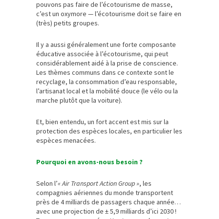
pouvons pas faire de l’écotourisme de masse,
c’est un oxymore — l’écotourisme doit se faire en
(très) petits groupes.
Il y a aussi généralement une forte composante
éducative associée à l’écotourisme, qui peut
considérablement aidé à la prise de conscience.
Les thèmes communs dans ce contexte sont le
recyclage, la consommation d’eau responsable,
l’artisanat local et la mobilité douce (le vélo ou la
marche plutôt que la voiture).
Et, bien entendu, un fort accent est mis sur la
protection des espèces locales, en particulier les
espèces menacées.
Pourquoi en avons-nous besoin ?
Selon l’
« Air Transport Action Group »
, les
compagnies aériennes du monde transportent
près de 4 milliards de passagers chaque année…
avec une projection de ± 5,9 milliards d’ici 2030 !