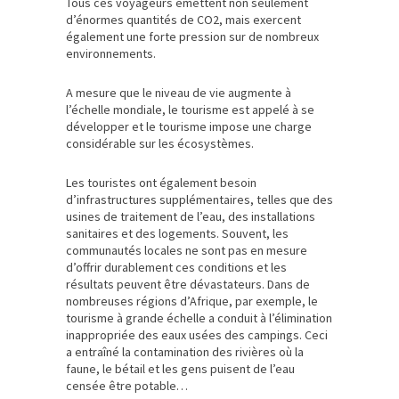
Tous ces voyageurs émettent non seulement
d’énormes quantités de CO2, mais exercent
également une forte pression sur de nombreux
environnements.
A mesure que le niveau de vie augmente à
l’échelle mondiale, le tourisme est appelé à se
développer et le tourisme impose une charge
considérable sur les écosystèmes.
Les touristes ont également besoin
d’infrastructures supplémentaires, telles que des
usines de traitement de l’eau, des installations
sanitaires et des logements. Souvent, les
communautés locales ne sont pas en mesure
d’offrir durablement ces conditions et les
résultats peuvent être dévastateurs. Dans de
nombreuses régions d’Afrique, par exemple, le
tourisme à grande échelle a conduit à l’élimination
inappropriée des eaux usées des campings. Ceci
a entraîné la contamination des rivières où la
faune, le bétail et les gens puisent de l’eau
censée être potable…