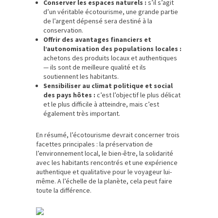
Conserver les espaces naturels :
s’il s’agit
d’un véritable écotourisme, une grande partie
de l’argent dépensé sera destiné à la
conservation.
Offrir des avantages financiers et
l’autonomisation des populations locales :
achetons des produits locaux et authentiques
— ils sont de meilleure qualité et ils
soutiennent les habitants.
Sensibiliser au climat politique et social
des pays hôtes :
c’est l’objectif le plus délicat
et le plus difficile à atteindre, mais c’est
également très important.
En résumé, l’écotourisme devrait concerner trois
facettes principales : la préservation de
l’environnement local, le bien-être, la solidarité
avec les habitants rencontrés et une expérience
authentique et qualitative pour le voyageur lui-
même. A l’échelle de la planète, cela peut faire
toute la différence.