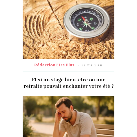
Rédaction Être Plus
IL Y'A 1 AN
Et si un stage bien-être ou une
retraite pouvait enchanter votre été ?