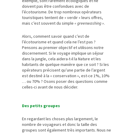
exemple, sont rarement écologiques et ne
doivent pas être confondues avec de
l’écotourisme. De trop nombreux opérateurs
touristiques tentent de « verdir » leurs offres,
mais c’est souvent du simple
« greenwashing »
.
Alors, comment savoir quand c’est de
l’écotourisme et quand cela ne l’est pas ?
Pensons au premier objectif et utilisons notre
discernement. Si le voyage implique un séjour
dans la jungle, cela aidera-t-il la Nature et les
habitants de quelque manière que ce soit ? Si les
opérateurs précisent qu’une partie de l’argent
est destiné à la « conservation », est-ce 1%, 10%
… ou 70% ? Osons poser des questions comme
celles-ci avant de nous décider.
Des petits groupes
En regardant les choses plus largement, le
nombre de voyageurs et donc la taille des
groupes sont également très importants. Nous ne