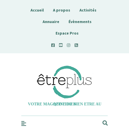
Accueil
A propos
Activités
Annuaire
Évènements
Espace Pros
Etreplus
VOTRE MAGAZINE DU BIEN ETRE AU QUOTIDIEN