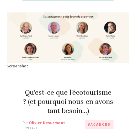
Screenshot
Qu’est-ce que l’écotourisme
? (et pourquoi nous en avons
tant besoin…)
Par
Olivier Desurmont
VACANCES
IL Y'A 4 ANS