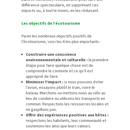
différence spectaculaire, en supprimant ces
impacts ou, à tout le moins, en les réduisant.
Les objectifs de l’écotourisme
Parmi les nombreux objectifs positifs de
l’écotourisme, voici les 6 les plus importants :
Construire une conscience
environnementale et culturelle :
la première
étape pour faire quelque chose est de
comprendre le contexte et ce qu’il est
approprié de faire.
Minimiser l’impact :
si nous pouvons éviter
l’avion, essayons plutôt le train, voire le
bateau. Marchons ou mettons-nous au vélo au
lieu de conduire ou utilisons les transports en
commun. Respectons les ressources locales et
ne gaspillons pas.
Offrir des expériences positives aux hôtes :
respectons les habitants, leur communauté et
soutenons-les ainsi que leurs valeurs.