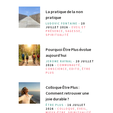
La pratique de la non
pratique
LUDOVIC FONTAINE -
20
JUILLET 2026
-
EVEIL ET
PRÉSENCE
,
SAGESSE
,
SPIRITUALITÉ
Pourquoi Être Plus évolue
aujourd’hui
JEROME RAYNAL -
20 JUILLET
2026
-
COMMUNAUTÉ
,
CONSCIENCE
,
EDITO
,
ÊTRE
PLUS
Colloque Être Plus :
Comment retrouver une
joie durable ?
ÊTRE PLUS -
16 JUILLET
2026
-
COLLOQUE
,
EVEIL
,
MIEUX-ÊTRE
,
SPIRITUALITÉ
,