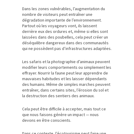
Dans les zones vulnérables, l’augmentation du
nombre de visiteurs peut entraîner une
dégradation importante de l’environnement.
Partout où les voyageurs vont, ils laissent
derrière eux des ordures et, même si elles sont
laissées dans des poubelles, cela peut créer un
déséquilibre dangereux dans des communautés
qui ne possèdent pas d’infrastructures adaptées.
Les safaris et la photographie d’animaux peuvent
modifier leurs comportements ou simplement les
effrayer. Nourrir la faune peut leur apprendre de
mauvaises habitudes et les laisser dépendants
des humains. Même de simples marches peuvent
entraîner, dans certains sites, l’érosion du sol et
la destruction des sentiers des animaux.
Cela peut être difficile à accepter, mais tout ce
que nous faisons génère un impact — nous
devons en être conscients.
Dans ce contexte, l’écotourisme peut faire une