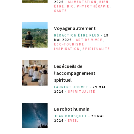
2026
-
ALIMENTATION
,
BIEN-
ÊTRE
,
BIO
,
PHYTOTHÉRAPIE
,
SANTÉ
Voyager autrement
RÉDACTION ÊTRE PLUS -
29
MAI 2026
-
ART DE VIVRE
,
ECO-TOURISME
,
INSPIRATION
,
SPIRITUALITÉ
Les écueils de
l’accompagnement
spirituel
LAURENT JOUVET -
29 MAI
2026
-
SPIRITUALITÉ
Le robot humain
JEAN BOUSQUET -
29 MAI
2026
-
EVEIL