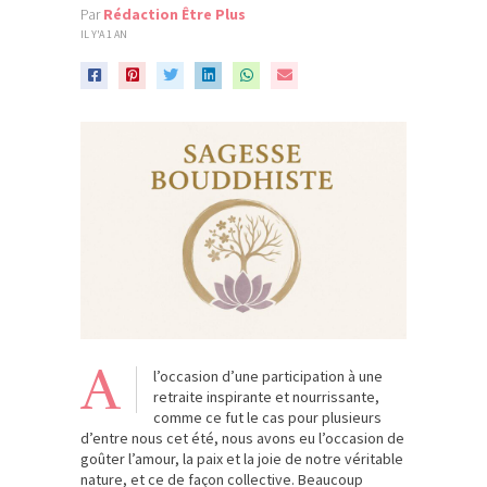
Par
Rédaction Être Plus
IL Y'A 1 AN
A
l’occasion d’une participation à une
retraite inspirante et nourrissante,
comme ce fut le cas pour plusieurs
d’entre nous cet été, nous avons eu l’occasion de
goûter l’amour, la paix et la joie de notre véritable
nature, et ce de façon collective. Beaucoup