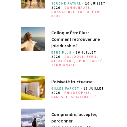
JEROME RAYNAL -
20 JUILLET
2026
-
COMMUNAUTÉ
,
CONSCIENCE
,
EDITO
,
ÊTRE
PLUS
Colloque Être Plus :
Comment retrouver une
joie durable ?
ÊTRE PLUS -
16 JUILLET
2026
-
COLLOQUE
,
EVEIL
,
MIEUX-ÊTRE
,
SPIRITUALITÉ
,
TÉMOIGNAGE
L’oisiveté fructueuse
GILLES FARCET -
16 JUILLET
2026
-
PHILOSOPHIE
,
SAGESSE
,
SPIRITUALITÉ
Comprendre, accepter,
pardonner