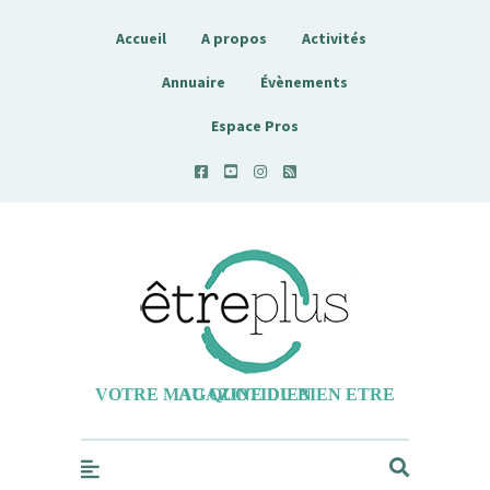
Accueil
A propos
Activités
Annuaire
Évènements
Espace Pros
Etreplus
VOTRE MAGAZINE DU BIEN ETRE AU QUOTIDIEN