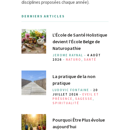
disciplines proposées chaque année).
DERNIERS ARTICLES
L’École de Santé Holistique
devient l’École Belge de
Naturopathie
JEROME RAYNAL -
4 AOÛT
2026
-
NATURO
,
SANTÉ
La pratique de la non
pratique
LUDOVIC FONTAINE -
20
JUILLET 2026
-
EVEIL ET
PRÉSENCE
,
SAGESSE
,
SPIRITUALITÉ
Pourquoi Être Plus évolue
aujourd’hui