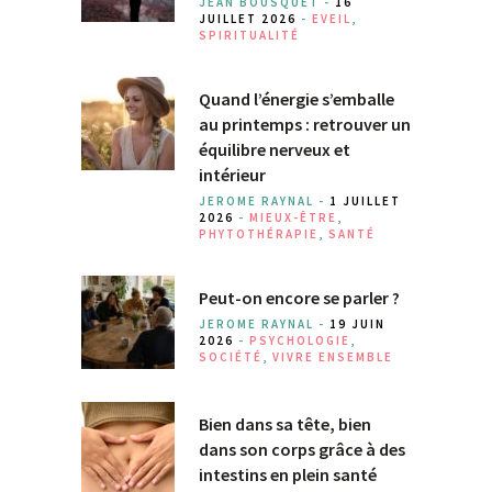
JEAN BOUSQUET -
16
JUILLET 2026
-
EVEIL
,
SPIRITUALITÉ
Quand l’énergie s’emballe
au printemps : retrouver un
équilibre nerveux et
intérieur
JEROME RAYNAL -
1 JUILLET
2026
-
MIEUX-ÊTRE
,
PHYTOTHÉRAPIE
,
SANTÉ
Peut-on encore se parler ?
JEROME RAYNAL -
19 JUIN
2026
-
PSYCHOLOGIE
,
SOCIÉTÉ
,
VIVRE ENSEMBLE
Bien dans sa tête, bien
dans son corps grâce à des
intestins en plein santé