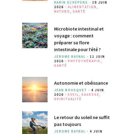
KARIN SCHEPENS -
19 JUIN
2026
-
ALIMENTATION
,
NATURO
,
SANTÉ
Microbiote intestinal et
voyage : comment
préparer sa flore
intestinale pour l’été ?
JEROME RAYNAL -
11 JUIN
2026
-
PHYTOTHÉRAPIE
,
SANTÉ
Autonomie et obéissance
JEAN BOUSQUET -
4 JUIN
2026
-
EVEIL
,
SAGESSE
,
SPIRITUALITÉ
Le retour du soleil ne suffit
pas toujours
JEROME RAYNAL -
4 JUIN