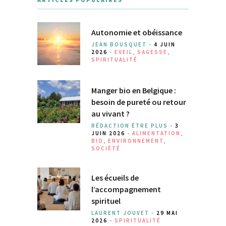
Autonomie et obéissance
JEAN BOUSQUET -
4 JUIN
2026
-
EVEIL
,
SAGESSE
,
SPIRITUALITÉ
Manger bio en Belgique :
besoin de pureté ou retour
au vivant ?
RÉDACTION ÊTRE PLUS -
3
JUIN 2026
-
ALIMENTATION
,
BIO
,
ENVIRONNEMENT
,
SOCIÉTÉ
Les écueils de
l’accompagnement
spirituel
LAURENT JOUVET -
29 MAI
2026
-
SPIRITUALITÉ