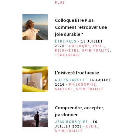
PLUS
Colloque Être Plus :
Comment retrouver une
joie durable ?
ÊTRE PLUS -
16 JUILLET
2026
-
COLLOQUE
,
EVEIL
,
MIEUX-ÊTRE
,
SPIRITUALITÉ
,
TÉMOIGNAGE
L’oisiveté fructueuse
GILLES FARCET -
16 JUILLET
2026
-
PHILOSOPHIE
,
SAGESSE
,
SPIRITUALITÉ
Comprendre, accepter,
pardonner
JEAN BOUSQUET -
16
JUILLET 2026
-
EVEIL
,
SPIRITUALITÉ