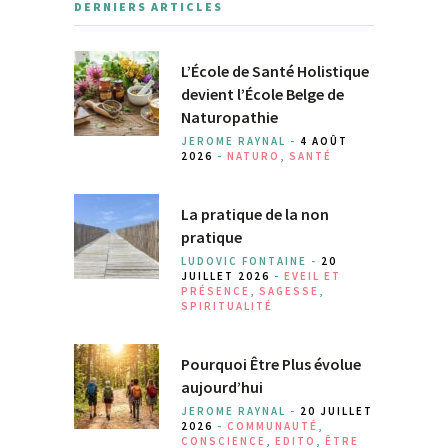
DERNIERS ARTICLES
L’École de Santé Holistique
devient l’École Belge de
Naturopathie
JEROME RAYNAL -
4 AOÛT
2026
-
NATURO
,
SANTÉ
La pratique de la non
pratique
LUDOVIC FONTAINE -
20
JUILLET 2026
-
EVEIL ET
PRÉSENCE
,
SAGESSE
,
SPIRITUALITÉ
Pourquoi Être Plus évolue
aujourd’hui
JEROME RAYNAL -
20 JUILLET
2026
-
COMMUNAUTÉ
,
CONSCIENCE
,
EDITO
,
ÊTRE