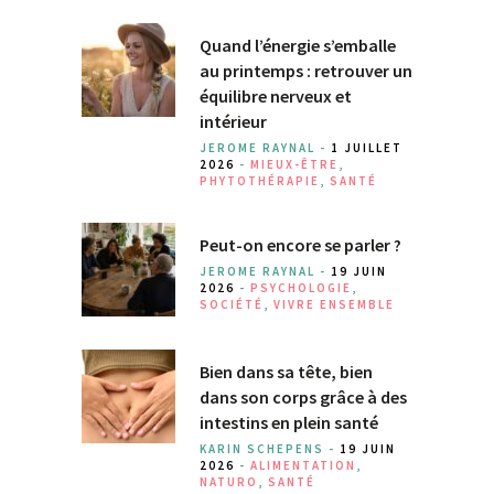
Quand l’énergie s’emballe
au printemps : retrouver un
équilibre nerveux et
intérieur
JEROME RAYNAL -
1 JUILLET
2026
-
MIEUX-ÊTRE
,
PHYTOTHÉRAPIE
,
SANTÉ
Peut-on encore se parler ?
JEROME RAYNAL -
19 JUIN
2026
-
PSYCHOLOGIE
,
SOCIÉTÉ
,
VIVRE ENSEMBLE
Bien dans sa tête, bien
dans son corps grâce à des
intestins en plein santé
KARIN SCHEPENS -
19 JUIN
2026
-
ALIMENTATION
,
NATURO
,
SANTÉ