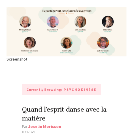
Screenshot
Currently Browsing:
PSYCHOKINÈSE
Quand l’esprit danse avec la
matière
Par
Jocelin Morisson
IL Y'A 1 AN