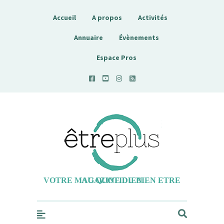
Accueil
A propos
Activités
Annuaire
Évènements
Espace Pros
Etreplus
VOTRE MAGAZINE DU BIEN ETRE AU QUOTIDIEN