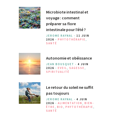
Microbiote intestinal et
voyage : comment
préparer sa flore
intestinale pour l’été ?
JEROME RAYNAL -
11 JUIN
2026
-
PHYTOTHÉRAPIE
,
SANTÉ
Autonomie et obéissance
JEAN BOUSQUET -
4 JUIN
2026
-
EVEIL
,
SAGESSE
,
SPIRITUALITÉ
Le retour du soleil ne suffit
pas toujours
JEROME RAYNAL -
4 JUIN
2026
-
ALIMENTATION
,
BIEN-
ÊTRE
,
BIO
,
PHYTOTHÉRAPIE
,
SANTÉ