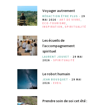
Voyager autrement
RÉDACTION ÊTRE PLUS -
29
MAI 2026
-
ART DE VIVRE
,
ECO-TOURISME
,
INSPIRATION
,
SPIRITUALITÉ
Les écueils de
l’accompagnement
spirituel
LAURENT JOUVET -
29 MAI
2026
-
SPIRITUALITÉ
Le robot humain
JEAN BOUSQUET -
29 MAI
2026
-
EVEIL
Prendre soin de soi cet été :