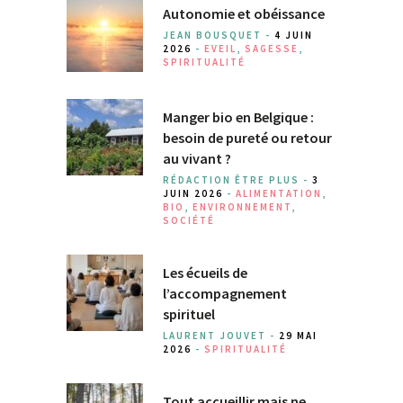
Autonomie et obéissance
JEAN BOUSQUET -
4 JUIN
2026
-
EVEIL
,
SAGESSE
,
SPIRITUALITÉ
Manger bio en Belgique :
besoin de pureté ou retour
au vivant ?
RÉDACTION ÊTRE PLUS -
3
JUIN 2026
-
ALIMENTATION
,
BIO
,
ENVIRONNEMENT
,
SOCIÉTÉ
Les écueils de
l’accompagnement
spirituel
LAURENT JOUVET -
29 MAI
2026
-
SPIRITUALITÉ
Tout accueillir mais ne