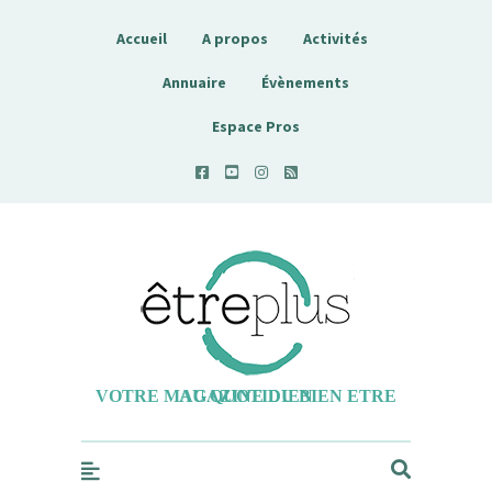
Accueil
A propos
Activités
Annuaire
Évènements
Espace Pros
Etreplus
VOTRE MAGAZINE DU BIEN ETRE AU QUOTIDIEN