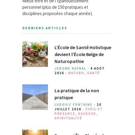
Mieux-être et de l’Épanouissement
personnel (plus de 150 pratiques et
disciplines proposées chaque année).
DERNIERS ARTICLES
L’École de Santé Holistique
devient l’École Belge de
Naturopathie
JEROME RAYNAL -
4 AOÛT
2026
-
NATURO
,
SANTÉ
La pratique de la non
pratique
LUDOVIC FONTAINE -
20
JUILLET 2026
-
EVEIL ET
PRÉSENCE
,
SAGESSE
,
SPIRITUALITÉ