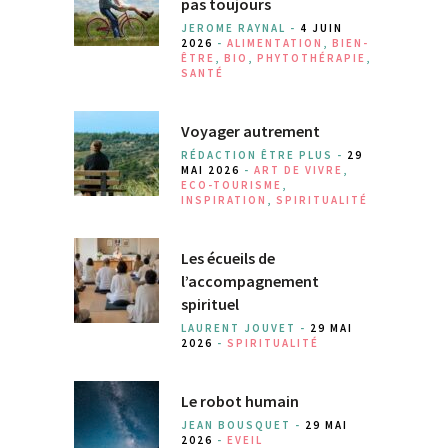
pas toujours
JEROME RAYNAL -
4 JUIN
2026
-
ALIMENTATION
,
BIEN-
ÊTRE
,
BIO
,
PHYTOTHÉRAPIE
,
SANTÉ
Voyager autrement
RÉDACTION ÊTRE PLUS -
29
MAI 2026
-
ART DE VIVRE
,
ECO-TOURISME
,
INSPIRATION
,
SPIRITUALITÉ
Les écueils de
l’accompagnement
spirituel
LAURENT JOUVET -
29 MAI
2026
-
SPIRITUALITÉ
Le robot humain
JEAN BOUSQUET -
29 MAI
2026
-
EVEIL