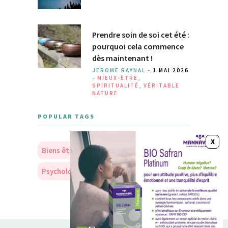
Prendre soin de soi cet été :
pourquoi cela commence
dès maintenant !
JEROME RAYNAL -
1 MAI 2026
-
MIEUX-ÊTRE
,
SPIRITUALITÉ
,
VÉRITABLE
NATURE
POPULAR TAGS
Biens être
Soins
Nourriture
Psychologie
Personnalité