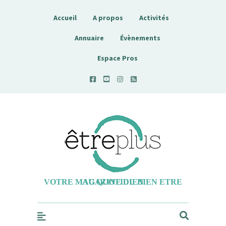
Accueil
A propos
Activités
Annuaire
Évènements
Espace Pros
Etreplus
VOTRE MAGAZINE DU BIEN ETRE AU QUOTIDIEN