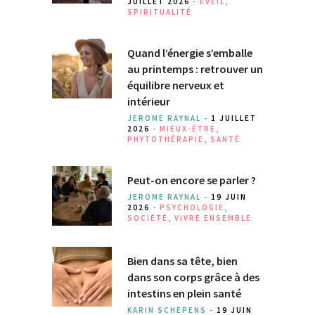
JUILLET 2026
-
EVEIL
,
SPIRITUALITÉ
Quand l’énergie s’emballe
au printemps : retrouver un
équilibre nerveux et
intérieur
JEROME RAYNAL -
1 JUILLET
2026
-
MIEUX-ÊTRE
,
PHYTOTHÉRAPIE
,
SANTÉ
Peut-on encore se parler ?
JEROME RAYNAL -
19 JUIN
2026
-
PSYCHOLOGIE
,
SOCIÉTÉ
,
VIVRE ENSEMBLE
Bien dans sa tête, bien
dans son corps grâce à des
intestins en plein santé
KARIN SCHEPENS -
19 JUIN