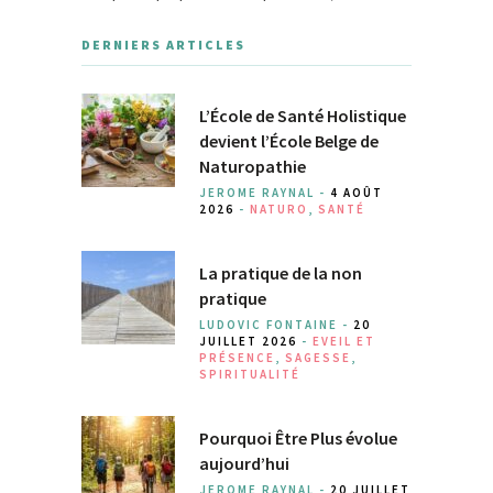
DERNIERS ARTICLES
L’École de Santé Holistique
devient l’École Belge de
Naturopathie
JEROME RAYNAL -
4 AOÛT
2026
-
NATURO
,
SANTÉ
La pratique de la non
pratique
LUDOVIC FONTAINE -
20
JUILLET 2026
-
EVEIL ET
PRÉSENCE
,
SAGESSE
,
SPIRITUALITÉ
Pourquoi Être Plus évolue
aujourd’hui
JEROME RAYNAL -
20 JUILLET