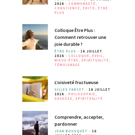
2026
-
COMMUNAUTÉ
,
CONSCIENCE
,
EDITO
,
ÊTRE
PLUS
Colloque Être Plus :
Comment retrouver une
joie durable ?
ÊTRE PLUS -
16 JUILLET
2026
-
COLLOQUE
,
EVEIL
,
MIEUX-ÊTRE
,
SPIRITUALITÉ
,
TÉMOIGNAGE
L’oisiveté fructueuse
GILLES FARCET -
16 JUILLET
2026
-
PHILOSOPHIE
,
SAGESSE
,
SPIRITUALITÉ
Comprendre, accepter,
pardonner
JEAN BOUSQUET -
16