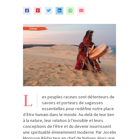
L
es peuples racines sont détenteurs de
savoirs et porteurs de sagesses
essentielles pour redéfinir notre place
d’être humain dans le monde. Au-delà de leur lien
à la nature, leur relation à l’invisible et leurs
conceptions de l’être et du devenir nourrissent
une spiritualité éminemment moderne. Par Jocelin
Morisson Rédacteur en chef de Natives Alors que