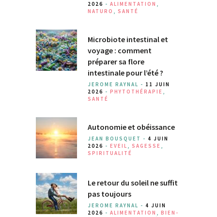
2026
-
ALIMENTATION
,
NATURO
,
SANTÉ
Microbiote intestinal et
voyage : comment
préparer sa flore
intestinale pour l’été ?
JEROME RAYNAL -
11 JUIN
2026
-
PHYTOTHÉRAPIE
,
SANTÉ
Autonomie et obéissance
JEAN BOUSQUET -
4 JUIN
2026
-
EVEIL
,
SAGESSE
,
SPIRITUALITÉ
Le retour du soleil ne suffit
pas toujours
JEROME RAYNAL -
4 JUIN
2026
-
ALIMENTATION
,
BIEN-