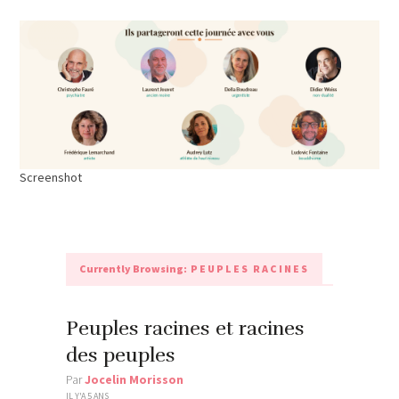
Screenshot
Currently Browsing:
PEUPLES RACINES
Peuples racines et racines
des peuples
Par
Jocelin Morisson
IL Y'A 5 ANS