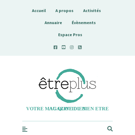
Accueil
A propos
Activités
Annuaire
Évènements
Espace Pros
Etreplus
VOTRE MAGAZINE DU BIEN ETRE AU QUOTIDIEN