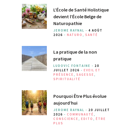
L’École de Santé Holistique
devient l’École Belge de
Naturopathie
JEROME RAYNAL -
4 AOÛT
2026
-
NATURO
,
SANTÉ
La pratique de la non
pratique
LUDOVIC FONTAINE -
20
JUILLET 2026
-
EVEIL ET
PRÉSENCE
,
SAGESSE
,
SPIRITUALITÉ
Pourquoi Être Plus évolue
aujourd’hui
JEROME RAYNAL -
20 JUILLET
2026
-
COMMUNAUTÉ
,
CONSCIENCE
,
EDITO
,
ÊTRE
PLUS