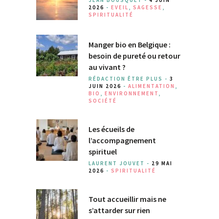
JEAN BOUSQUET -
4 JUIN
2026
-
EVEIL
,
SAGESSE
,
SPIRITUALITÉ
Manger bio en Belgique :
besoin de pureté ou retour
au vivant ?
RÉDACTION ÊTRE PLUS -
3
JUIN 2026
-
ALIMENTATION
,
BIO
,
ENVIRONNEMENT
,
SOCIÉTÉ
Les écueils de
l’accompagnement
spirituel
LAURENT JOUVET -
29 MAI
2026
-
SPIRITUALITÉ
Tout accueillir mais ne
s’attarder sur rien