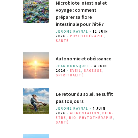
Microbiote intestinal et
voyage : comment
préparer sa flore
intestinale pour l’été ?
JEROME RAYNAL -
11 JUIN
2026
-
PHYTOTHÉRAPIE
,
SANTÉ
Autonomie et obéissance
JEAN BOUSQUET -
4 JUIN
2026
-
EVEIL
,
SAGESSE
,
SPIRITUALITÉ
Le retour du soleil ne suffit
pas toujours
JEROME RAYNAL -
4 JUIN
2026
-
ALIMENTATION
,
BIEN-
ÊTRE
,
BIO
,
PHYTOTHÉRAPIE
,
SANTÉ