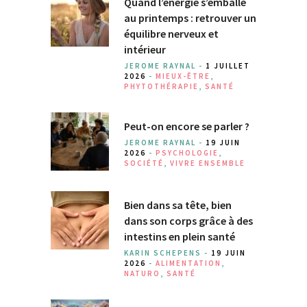
Quand l’énergie s’emballe
au printemps : retrouver un
équilibre nerveux et
intérieur
JEROME RAYNAL -
1 JUILLET
2026
-
MIEUX-ÊTRE
,
PHYTOTHÉRAPIE
,
SANTÉ
Peut-on encore se parler ?
JEROME RAYNAL -
19 JUIN
2026
-
PSYCHOLOGIE
,
SOCIÉTÉ
,
VIVRE ENSEMBLE
Bien dans sa tête, bien
dans son corps grâce à des
intestins en plein santé
KARIN SCHEPENS -
19 JUIN
2026
-
ALIMENTATION
,
NATURO
,
SANTÉ