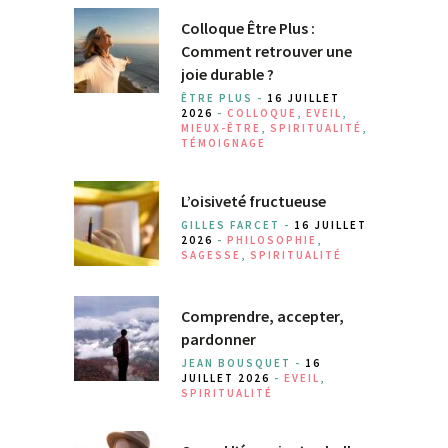
Colloque Être Plus :
Comment retrouver une
joie durable ?
ÊTRE PLUS -
16 JUILLET
2026
-
COLLOQUE
,
EVEIL
,
MIEUX-ÊTRE
,
SPIRITUALITÉ
,
TÉMOIGNAGE
L’oisiveté fructueuse
GILLES FARCET -
16 JUILLET
2026
-
PHILOSOPHIE
,
SAGESSE
,
SPIRITUALITÉ
Comprendre, accepter,
pardonner
JEAN BOUSQUET -
16
JUILLET 2026
-
EVEIL
,
SPIRITUALITÉ