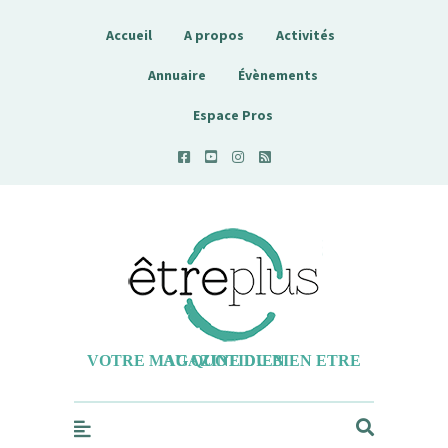
Accueil
A propos
Activités
Annuaire
Évènements
Espace Pros
Etreplus
VOTRE MAGAZINE DU BIEN ETRE AU QUOTIDIEN