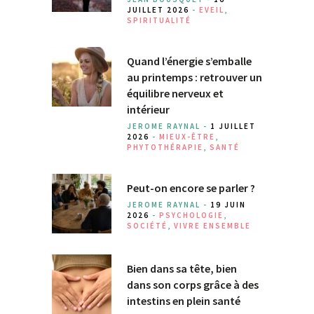
JUILLET 2026
-
EVEIL
,
SPIRITUALITÉ
Quand l’énergie s’emballe
au printemps : retrouver un
équilibre nerveux et
intérieur
JEROME RAYNAL -
1 JUILLET
2026
-
MIEUX-ÊTRE
,
PHYTOTHÉRAPIE
,
SANTÉ
Peut-on encore se parler ?
JEROME RAYNAL -
19 JUIN
2026
-
PSYCHOLOGIE
,
SOCIÉTÉ
,
VIVRE ENSEMBLE
Bien dans sa tête, bien
dans son corps grâce à des
intestins en plein santé