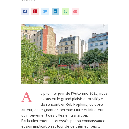
IL Y'A 5 ANS
A
u premier jour de l’Automne 2021, nous
avons eu le grand plaisir et privilège
de rencontrer Rob Hopkins, célèbre
auteur, enseignant en permaculture et initiateur
du mouvement des villes en transition.
Particulièrement intéressés par sa connaissance
et son implication autour de ce thème, nous lui