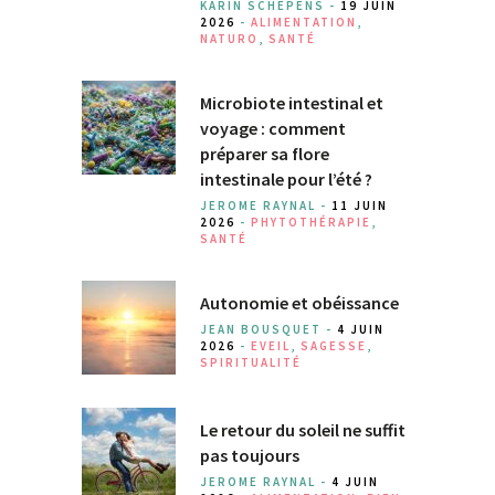
KARIN SCHEPENS -
19 JUIN
2026
-
ALIMENTATION
,
NATURO
,
SANTÉ
Microbiote intestinal et
voyage : comment
préparer sa flore
intestinale pour l’été ?
JEROME RAYNAL -
11 JUIN
2026
-
PHYTOTHÉRAPIE
,
SANTÉ
Autonomie et obéissance
JEAN BOUSQUET -
4 JUIN
2026
-
EVEIL
,
SAGESSE
,
SPIRITUALITÉ
Le retour du soleil ne suffit
pas toujours
JEROME RAYNAL -
4 JUIN