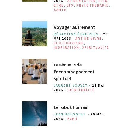
2026
-
ALIMENTATION
,
BIEN-
ÊTRE
,
BIO
,
PHYTOTHÉRAPIE
,
SANTÉ
Voyager autrement
RÉDACTION ÊTRE PLUS -
29
MAI 2026
-
ART DE VIVRE
,
ECO-TOURISME
,
INSPIRATION
,
SPIRITUALITÉ
Les écueils de
l’accompagnement
spirituel
LAURENT JOUVET -
29 MAI
2026
-
SPIRITUALITÉ
Le robot humain
JEAN BOUSQUET -
29 MAI
2026
-
EVEIL