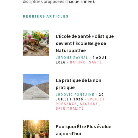
disciplines proposées chaque année).
DERNIERS ARTICLES
L’École de Santé Holistique
devient l’École Belge de
Naturopathie
JEROME RAYNAL -
4 AOÛT
2026
-
NATURO
,
SANTÉ
La pratique de la non
pratique
LUDOVIC FONTAINE -
20
JUILLET 2026
-
EVEIL ET
PRÉSENCE
,
SAGESSE
,
SPIRITUALITÉ
Pourquoi Être Plus évolue
aujourd’hui