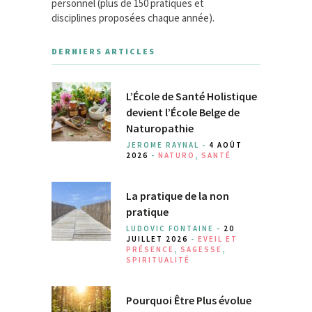
personnel (plus de 150 pratiques et
disciplines proposées chaque année).
DERNIERS ARTICLES
L’École de Santé Holistique
devient l’École Belge de
Naturopathie
JEROME RAYNAL -
4 AOÛT
2026
-
NATURO
,
SANTÉ
La pratique de la non
pratique
LUDOVIC FONTAINE -
20
JUILLET 2026
-
EVEIL ET
PRÉSENCE
,
SAGESSE
,
SPIRITUALITÉ
Pourquoi Être Plus évolue