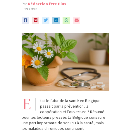
Par
Rédaction Être Plus
IL Y'A 9 MOIS
E
t si le futur de la santé en Belgique
passait par la prévention, la
coopération et l’ouverture ? Résumé
pour les lecteurs pressés La Belgique consacre
une part importante de son PIB à la santé, mais
les maladies chroniques continuent