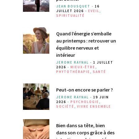
JEAN BOUSQUET -
16
JUILLET 2026
-
EVEIL
,
SPIRITUALITÉ
Quand l’énergie s’emballe
au printemps : retrouver un
équilibre nerveux et
intérieur
JEROME RAYNAL -
1 JUILLET
2026
-
MIEUX-ÊTRE
,
PHYTOTHÉRAPIE
,
SANTÉ
Peut-on encore se parler ?
JEROME RAYNAL -
19 JUIN
2026
-
PSYCHOLOGIE
,
SOCIÉTÉ
,
VIVRE ENSEMBLE
Bien dans sa tête, bien
dans son corps grâce à des