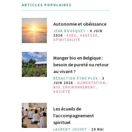
ARTICLES POPULAIRES
Autonomie et obéissance
JEAN BOUSQUET -
4 JUIN
2026
-
EVEIL
,
SAGESSE
,
SPIRITUALITÉ
Manger bio en Belgique :
besoin de pureté ou retour
au vivant ?
RÉDACTION ÊTRE PLUS -
3
JUIN 2026
-
ALIMENTATION
,
BIO
,
ENVIRONNEMENT
,
SOCIÉTÉ
Les écueils de
l’accompagnement
spirituel
LAURENT JOUVET -
29 MAI