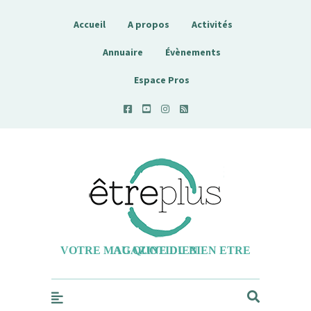
Accueil
A propos
Activités
Annuaire
Évènements
Espace Pros
Etreplus
VOTRE MAGAZINE DU BIEN ETRE AU QUOTIDIEN