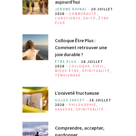
aujourd’hui
JEROME RAYNAL -
20 JUILLET
2026
-
COMMUNAUTÉ
,
CONSCIENCE
,
EDITO
,
ÊTRE
PLUS
Colloque Être Plus :
Comment retrouver une
joie durable ?
ÊTRE PLUS -
16 JUILLET
2026
-
COLLOQUE
,
EVEIL
,
MIEUX-ÊTRE
,
SPIRITUALITÉ
,
TÉMOIGNAGE
L’oisiveté fructueuse
GILLES FARCET -
16 JUILLET
2026
-
PHILOSOPHIE
,
SAGESSE
,
SPIRITUALITÉ
Comprendre, accepter,
pardonner