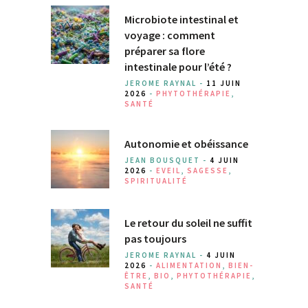
Microbiote intestinal et
voyage : comment
préparer sa flore
intestinale pour l’été ?
JEROME RAYNAL -
11 JUIN
2026
-
PHYTOTHÉRAPIE
,
SANTÉ
Autonomie et obéissance
JEAN BOUSQUET -
4 JUIN
2026
-
EVEIL
,
SAGESSE
,
SPIRITUALITÉ
Le retour du soleil ne suffit
pas toujours
JEROME RAYNAL -
4 JUIN
2026
-
ALIMENTATION
,
BIEN-
ÊTRE
,
BIO
,
PHYTOTHÉRAPIE
,
SANTÉ