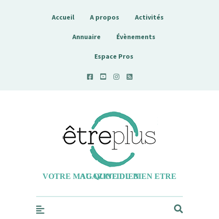
Accueil
A propos
Activités
Annuaire
Évènements
Espace Pros
Etreplus
VOTRE MAGAZINE DU BIEN ETRE AU QUOTIDIEN