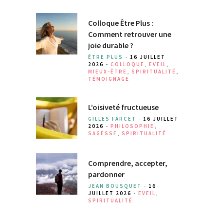
Colloque Être Plus :
Comment retrouver une
joie durable ?
ÊTRE PLUS -
16 JUILLET
2026
-
COLLOQUE
,
EVEIL
,
MIEUX-ÊTRE
,
SPIRITUALITÉ
,
TÉMOIGNAGE
L’oisiveté fructueuse
GILLES FARCET -
16 JUILLET
2026
-
PHILOSOPHIE
,
SAGESSE
,
SPIRITUALITÉ
Comprendre, accepter,
pardonner
JEAN BOUSQUET -
16
JUILLET 2026
-
EVEIL
,
SPIRITUALITÉ