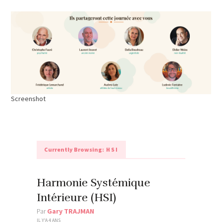
Screenshot
Currently Browsing:
HSI
Harmonie Systémique
Intérieure (HSI)
Par
Gary TRAJMAN
IL Y'A 4 ANS