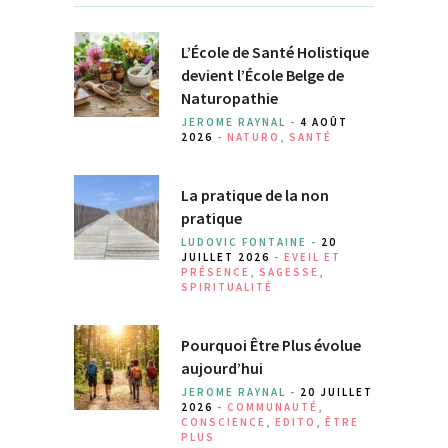
L’École de Santé Holistique
devient l’École Belge de
Naturopathie
JEROME RAYNAL -
4 AOÛT
2026
-
NATURO
,
SANTÉ
La pratique de la non
pratique
LUDOVIC FONTAINE -
20
JUILLET 2026
-
EVEIL ET
PRÉSENCE
,
SAGESSE
,
SPIRITUALITÉ
Pourquoi Être Plus évolue
aujourd’hui
JEROME RAYNAL -
20 JUILLET
2026
-
COMMUNAUTÉ
,
CONSCIENCE
,
EDITO
,
ÊTRE
PLUS