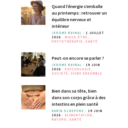
Quand l’énergie s’emballe
au printemps : retrouver un
équilibre nerveux et
intérieur
JEROME RAYNAL -
1 JUILLET
2026
-
MIEUX-ÊTRE
,
PHYTOTHÉRAPIE
,
SANTÉ
Peut-on encore se parler ?
JEROME RAYNAL -
19 JUIN
2026
-
PSYCHOLOGIE
,
SOCIÉTÉ
,
VIVRE ENSEMBLE
Bien dans sa tête, bien
dans son corps grâce à des
intestins en plein santé
KARIN SCHEPENS -
19 JUIN
2026
-
ALIMENTATION
,
NATURO
,
SANTÉ