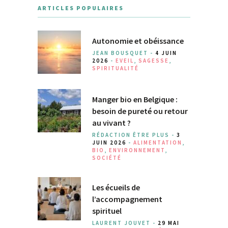
ARTICLES POPULAIRES
Autonomie et obéissance
JEAN BOUSQUET -
4 JUIN
2026
-
EVEIL
,
SAGESSE
,
SPIRITUALITÉ
Manger bio en Belgique :
besoin de pureté ou retour
au vivant ?
RÉDACTION ÊTRE PLUS -
3
JUIN 2026
-
ALIMENTATION
,
BIO
,
ENVIRONNEMENT
,
SOCIÉTÉ
Les écueils de
l’accompagnement
spirituel
LAURENT JOUVET -
29 MAI