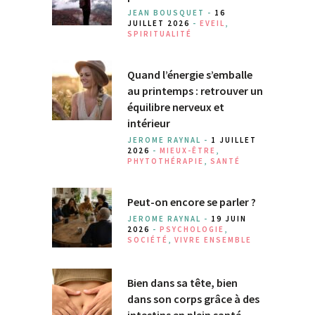
JEAN BOUSQUET -
16
JUILLET 2026
-
EVEIL
,
SPIRITUALITÉ
Quand l’énergie s’emballe
au printemps : retrouver un
équilibre nerveux et
intérieur
JEROME RAYNAL -
1 JUILLET
2026
-
MIEUX-ÊTRE
,
PHYTOTHÉRAPIE
,
SANTÉ
Peut-on encore se parler ?
JEROME RAYNAL -
19 JUIN
2026
-
PSYCHOLOGIE
,
SOCIÉTÉ
,
VIVRE ENSEMBLE
Bien dans sa tête, bien
dans son corps grâce à des