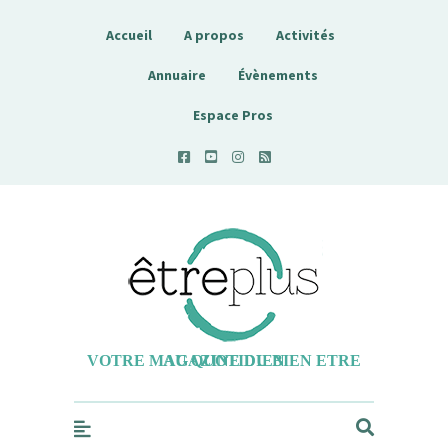
Accueil
A propos
Activités
Annuaire
Évènements
Espace Pros
Etreplus
VOTRE MAGAZINE DU BIEN ETRE AU QUOTIDIEN