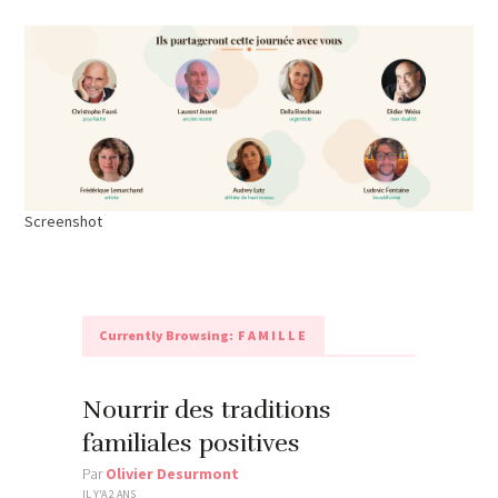
Screenshot
Currently Browsing:
FAMILLE
Nourrir des traditions
familiales positives
Par
Olivier Desurmont
IL Y'A 2 ANS