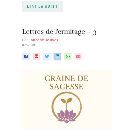
LIRE LA SUITE
Lettres de l’ermitage – 3
Par
Laurent Jouvet
IL Y'A 1 AN