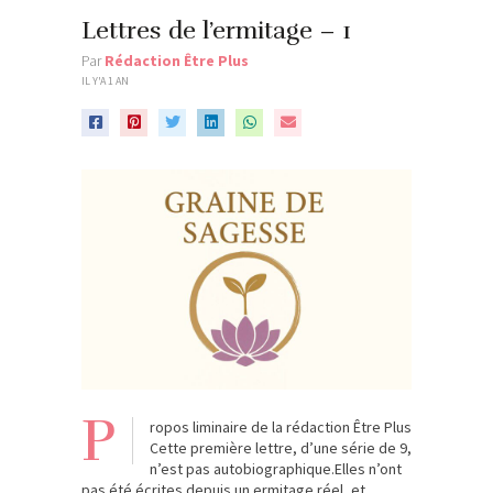
Lettres de l’ermitage – 1
Par
Rédaction Être Plus
IL Y'A 1 AN
P
ropos liminaire de la rédaction Être Plus
Cette première lettre, d’une série de 9,
n’est pas autobiographique.Elles n’ont
pas été écrites depuis un ermitage réel, et