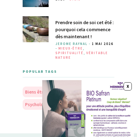
Prendre soin de soi cet été :
pourquoi cela commence
dès maintenant !
JEROME RAYNAL -
1 MAI 2026
-
MIEUX-ÊTRE
,
SPIRITUALITÉ
,
VÉRITABLE
NATURE
POPULAR TAGS
Biens être
Soins
Nourriture
Psychologie
Personnalité