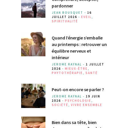
pardonner
JEAN BOUSQUET -
16
JUILLET 2026
-
EVEIL
,
SPIRITUALITÉ
Quand l’énergie s’emballe
au printemps : retrouver un
équilibre nerveux et
intérieur
JEROME RAYNAL -
1 JUILLET
2026
-
MIEUX-ÊTRE
,
PHYTOTHÉRAPIE
,
SANTÉ
Peut-on encore se parler ?
JEROME RAYNAL -
19 JUIN
2026
-
PSYCHOLOGIE
,
SOCIÉTÉ
,
VIVRE ENSEMBLE
Bien dans sa tête, bien