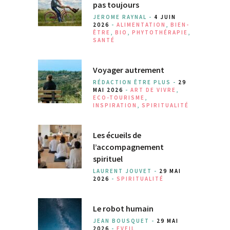
pas toujours
JEROME RAYNAL -
4 JUIN
2026
-
ALIMENTATION
,
BIEN-
ÊTRE
,
BIO
,
PHYTOTHÉRAPIE
,
SANTÉ
Voyager autrement
RÉDACTION ÊTRE PLUS -
29
MAI 2026
-
ART DE VIVRE
,
ECO-TOURISME
,
INSPIRATION
,
SPIRITUALITÉ
Les écueils de
l’accompagnement
spirituel
LAURENT JOUVET -
29 MAI
2026
-
SPIRITUALITÉ
Le robot humain
JEAN BOUSQUET -
29 MAI
2026
-
EVEIL