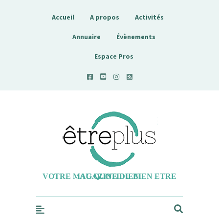
Accueil
A propos
Activités
Annuaire
Évènements
Espace Pros
Etreplus
VOTRE MAGAZINE DU BIEN ETRE AU QUOTIDIEN