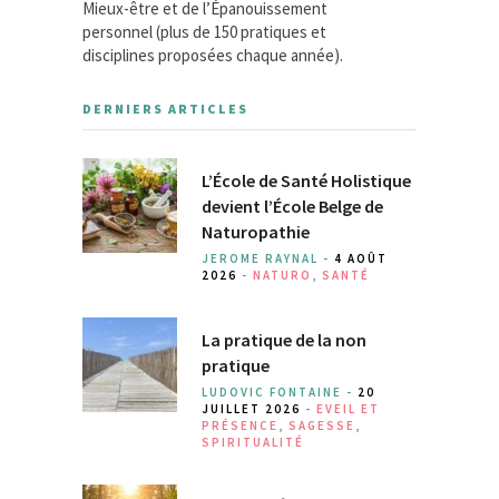
Mieux-être et de l’Épanouissement
personnel (plus de 150 pratiques et
disciplines proposées chaque année).
DERNIERS ARTICLES
L’École de Santé Holistique
devient l’École Belge de
Naturopathie
JEROME RAYNAL -
4 AOÛT
2026
-
NATURO
,
SANTÉ
La pratique de la non
pratique
LUDOVIC FONTAINE -
20
JUILLET 2026
-
EVEIL ET
PRÉSENCE
,
SAGESSE
,
SPIRITUALITÉ