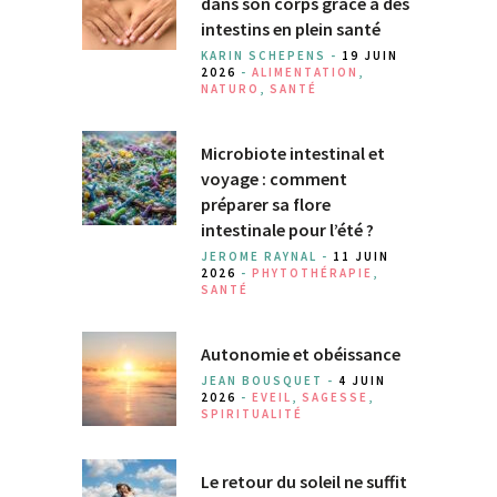
dans son corps grâce à des
intestins en plein santé
KARIN SCHEPENS -
19 JUIN
2026
-
ALIMENTATION
,
NATURO
,
SANTÉ
Microbiote intestinal et
voyage : comment
préparer sa flore
intestinale pour l’été ?
JEROME RAYNAL -
11 JUIN
2026
-
PHYTOTHÉRAPIE
,
SANTÉ
Autonomie et obéissance
JEAN BOUSQUET -
4 JUIN
2026
-
EVEIL
,
SAGESSE
,
SPIRITUALITÉ
Le retour du soleil ne suffit