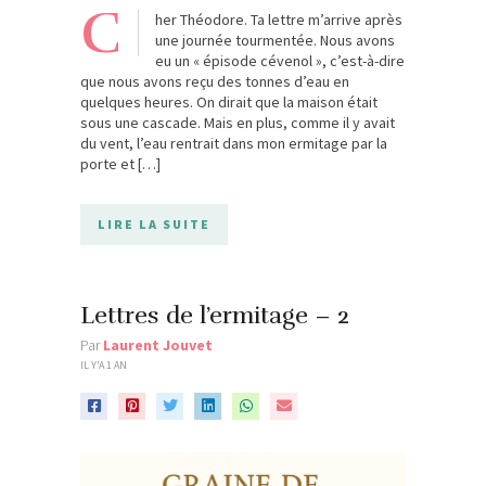
C
her Théodore. Ta lettre m’arrive après
une journée tourmentée. Nous avons
eu un « épisode cévenol », c’est-à-dire
que nous avons reçu des tonnes d’eau en
quelques heures. On dirait que la maison était
sous une cascade. Mais en plus, comme il y avait
du vent, l’eau rentrait dans mon ermitage par la
porte et […]
LIRE LA SUITE
Lettres de l’ermitage – 2
Par
Laurent Jouvet
IL Y'A 1 AN