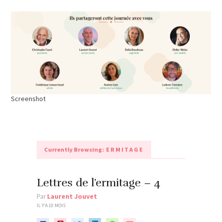
Screenshot
Currently Browsing:
ERMITAGE
Lettres de l’ermitage – 4
Par
Laurent Jouvet
IL Y'A 10 MOIS