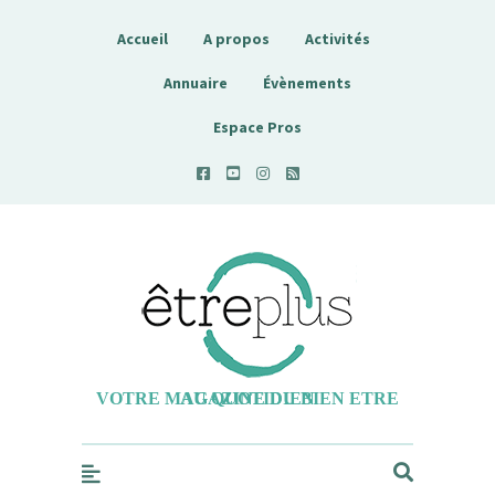
Accueil
A propos
Activités
Annuaire
Évènements
Espace Pros
Etreplus
VOTRE MAGAZINE DU BIEN ETRE AU QUOTIDIEN