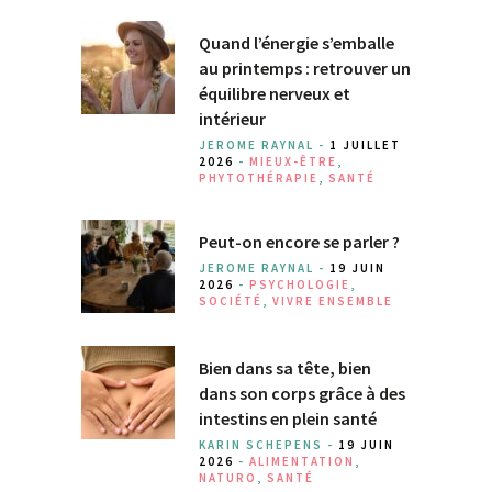
Quand l’énergie s’emballe
au printemps : retrouver un
équilibre nerveux et
intérieur
JEROME RAYNAL -
1 JUILLET
2026
-
MIEUX-ÊTRE
,
PHYTOTHÉRAPIE
,
SANTÉ
Peut-on encore se parler ?
JEROME RAYNAL -
19 JUIN
2026
-
PSYCHOLOGIE
,
SOCIÉTÉ
,
VIVRE ENSEMBLE
Bien dans sa tête, bien
dans son corps grâce à des
intestins en plein santé
KARIN SCHEPENS -
19 JUIN
2026
-
ALIMENTATION
,
NATURO
,
SANTÉ