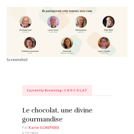
Screenshot
Currently Browsing:
CHOCOLAT
Le chocolat, une divine
gourmandise
Par
Karin SCHEPENS
IL Y'A 7 MOIS