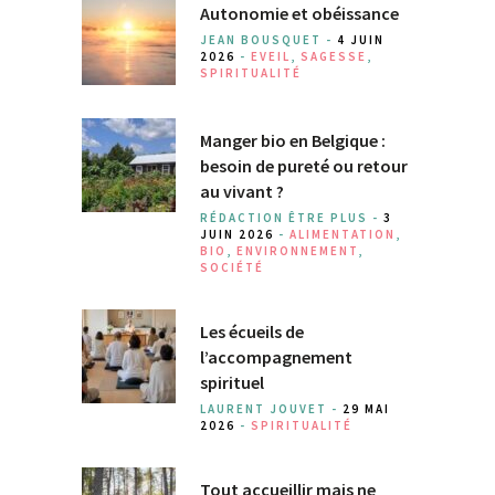
Autonomie et obéissance
JEAN BOUSQUET -
4 JUIN
2026
-
EVEIL
,
SAGESSE
,
SPIRITUALITÉ
Manger bio en Belgique :
besoin de pureté ou retour
au vivant ?
RÉDACTION ÊTRE PLUS -
3
JUIN 2026
-
ALIMENTATION
,
BIO
,
ENVIRONNEMENT
,
SOCIÉTÉ
Les écueils de
l’accompagnement
spirituel
LAURENT JOUVET -
29 MAI
2026
-
SPIRITUALITÉ
Tout accueillir mais ne