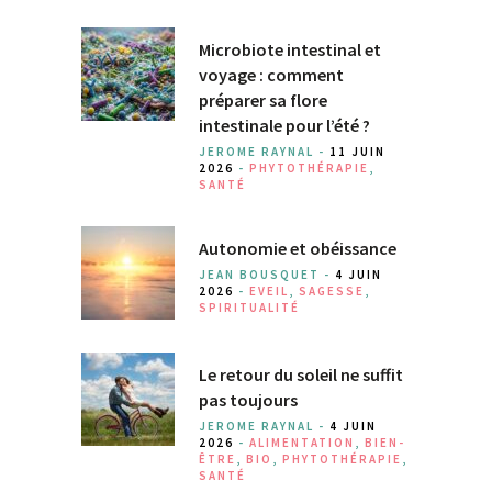
Microbiote intestinal et
voyage : comment
préparer sa flore
intestinale pour l’été ?
JEROME RAYNAL -
11 JUIN
2026
-
PHYTOTHÉRAPIE
,
SANTÉ
Autonomie et obéissance
JEAN BOUSQUET -
4 JUIN
2026
-
EVEIL
,
SAGESSE
,
SPIRITUALITÉ
Le retour du soleil ne suffit
pas toujours
JEROME RAYNAL -
4 JUIN
2026
-
ALIMENTATION
,
BIEN-
ÊTRE
,
BIO
,
PHYTOTHÉRAPIE
,
SANTÉ