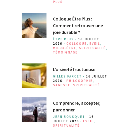
PLUS
Colloque Être Plus :
Comment retrouver une
joie durable ?
ÊTRE PLUS -
16 JUILLET
2026
-
COLLOQUE
,
EVEIL
,
MIEUX-ÊTRE
,
SPIRITUALITÉ
,
TÉMOIGNAGE
L’oisiveté fructueuse
GILLES FARCET -
16 JUILLET
2026
-
PHILOSOPHIE
,
SAGESSE
,
SPIRITUALITÉ
Comprendre, accepter,
pardonner
JEAN BOUSQUET -
16
JUILLET 2026
-
EVEIL
,
SPIRITUALITÉ