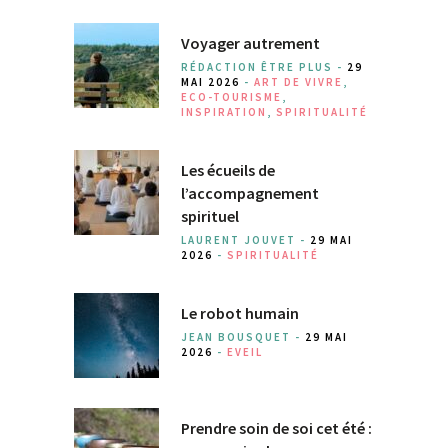
Voyager autrement
RÉDACTION ÊTRE PLUS -
29
MAI 2026
-
ART DE VIVRE
,
ECO-TOURISME
,
INSPIRATION
,
SPIRITUALITÉ
Les écueils de
l’accompagnement
spirituel
LAURENT JOUVET -
29 MAI
2026
-
SPIRITUALITÉ
Le robot humain
JEAN BOUSQUET -
29 MAI
2026
-
EVEIL
Prendre soin de soi cet été :