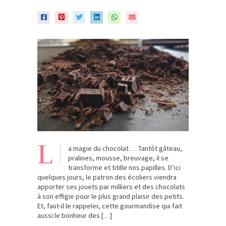
L
a magie du chocolat … Tantôt gâteau,
pralines, mousse, breuvage, il se
transforme et titille nos papilles. D’ici
quelques jours, le patron des écoliers viendra
apporter ses jouets par milliers et des chocolats
à son effigie pour le plus grand plaisir des petits.
Et, faut-il le rappeler, cette gourmandise qui fait
aussi le bonheur des […]