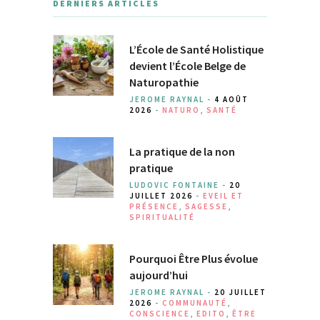
DERNIERS ARTICLES
L’École de Santé Holistique
devient l’École Belge de
Naturopathie
JEROME RAYNAL -
4 AOÛT
2026
-
NATURO
,
SANTÉ
La pratique de la non
pratique
LUDOVIC FONTAINE -
20
JUILLET 2026
-
EVEIL ET
PRÉSENCE
,
SAGESSE
,
SPIRITUALITÉ
Pourquoi Être Plus évolue
aujourd’hui
JEROME RAYNAL -
20 JUILLET
2026
-
COMMUNAUTÉ
,
CONSCIENCE
,
EDITO
,
ÊTRE