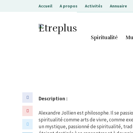
Accueil
A propos
Activités
Annuaire
Etreplus
Spiritualité
Mu
Description :
Alexandre Jollien est philosophe. Il se passi
spiritualité comme arts de vivre, comme exe
un mystique, passionné de spiritualité, tra