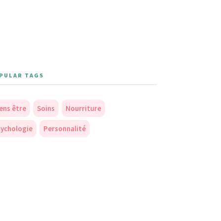
PULAR TAGS
ens être
Soins
Nourriture
ychologie
Personnalité