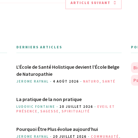
ARTICLE SUIVANT
DERNIERS ARTICLES
PO
L’École de Santé Holistique devient l’École Belge
Bi
de Naturopathie
Ps
JEROME RAYNAL -
4 AOÛT 2026
-
NATURO
,
SANTÉ
La pratique de la non pratique
LUDOVIC FONTAINE -
20 JUILLET 2026
-
EVEIL ET
PRÉSENCE
,
SAGESSE
,
SPIRITUALITÉ
Pourquoi Être Plus évolue aujourd’hui
JEROME RAYNAL -
20 JUILLET 2026
-
COMMUNAUTÉ
,