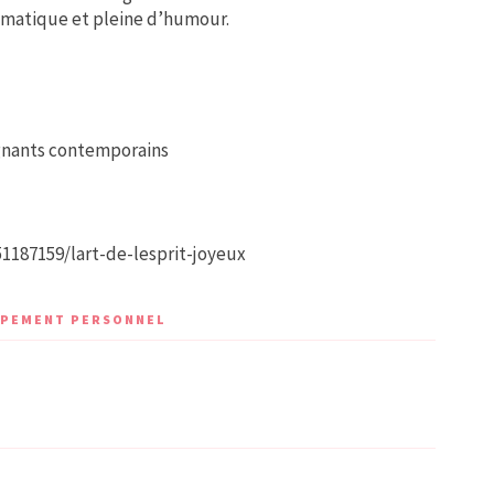
ogmatique et pleine d’humour.
eignants contemporains
1187159/lart-de-lesprit-joyeux
OPPEMENT PERSONNEL