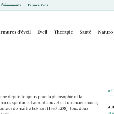
Évènements
Espace Pros
rmures d’éveil
Eveil
Thérapie
Santé
Naturo
AR
onne depuis toujours pour la philosophie et la
rcices spirituels. Laurent Jouvet est un ancien moine,
Aut
ducteur de maître Eckhart (1260-1328). Tous deux
JE