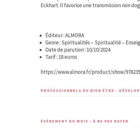
Eckhart. Il favorise une transmission non d
Éditeur : ALMORA
Genre : Spiritualités – Spiritualité – Ens
Date de parution : 10/10/2024
Tarif : 18 euros
https://www.almora.fr/product/show/978235
PROFESSIONNELS DU BIEN ÊTRE - DÉVEL
ÉVÈNEMENT DU MOIS - À NE PAS RATER