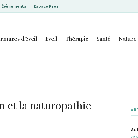
Évènements
Espace Pros
rmures d’éveil
Eveil
Thérapie
Santé
Naturo
 et la naturopathie
AR
Aut
JE