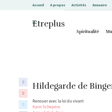
Accueil
A propos
Activités
Annuaire
Etreplus
Spiritualité
Mu
Hildegarde de Bingen
Renouer avec la loi du vivant
Karin Schepens