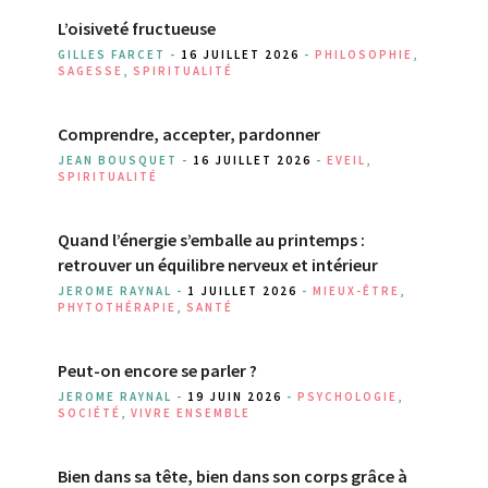
L’oisiveté fructueuse
GILLES FARCET -
16 JUILLET 2026
-
PHILOSOPHIE
,
SAGESSE
,
SPIRITUALITÉ
Comprendre, accepter, pardonner
JEAN BOUSQUET -
16 JUILLET 2026
-
EVEIL
,
SPIRITUALITÉ
Quand l’énergie s’emballe au printemps :
retrouver un équilibre nerveux et intérieur
JEROME RAYNAL -
1 JUILLET 2026
-
MIEUX-ÊTRE
,
PHYTOTHÉRAPIE
,
SANTÉ
Peut-on encore se parler ?
JEROME RAYNAL -
19 JUIN 2026
-
PSYCHOLOGIE
,
SOCIÉTÉ
,
VIVRE ENSEMBLE
Bien dans sa tête, bien dans son corps grâce à