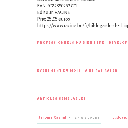
EAN: 9782390252771
Editeur: RACINE
Prix: 25,95 euros
https://www.racine.be/fr/hildegarde-de-bi
PROFESSIONNELS DU BIEN ÊTRE - DÉVEL
ÉVÈNEMENT DU MOIS - À NE PAS RATER
ARTICLES SEMBLABLES
Jerome Raynal
Ludovic
IL Y'A 2 JOURS