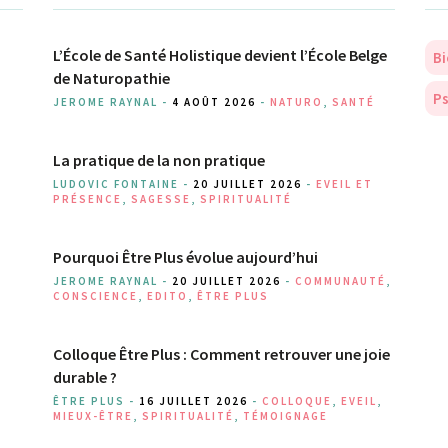
L’École de Santé Holistique devient l’École Belge
Bi
de Naturopathie
Ps
JEROME RAYNAL -
4 AOÛT 2026
-
NATURO
,
SANTÉ
La pratique de la non pratique
LUDOVIC FONTAINE -
20 JUILLET 2026
-
EVEIL ET
PRÉSENCE
,
SAGESSE
,
SPIRITUALITÉ
Pourquoi Être Plus évolue aujourd’hui
JEROME RAYNAL -
20 JUILLET 2026
-
COMMUNAUTÉ
,
CONSCIENCE
,
EDITO
,
ÊTRE PLUS
Colloque Être Plus : Comment retrouver une joie
durable ?
ÊTRE PLUS -
16 JUILLET 2026
-
COLLOQUE
,
EVEIL
,
MIEUX-ÊTRE
,
SPIRITUALITÉ
,
TÉMOIGNAGE