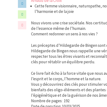
Arnaud de la Croix
Cette femme visionnaire, naturopathe, nous
l’harmonie et de la joie
Nous vivons une crise sociétale. Nos certitu
de l’essence même de l’humain.
Comment redonner un sens à nos vies ?
Les préceptes d’Hildegarde de Bingen sont 
Hildegarde de Bingen nous rappelle une véri
respecter tous les êtres vivants et reconnaît
clés pour rétablir un équilibre perdu.
Ce livre fait écho à la force vitale que nous
l’esprit et le corps, l’homme et la nature.
Vous y découvrirez des clés pour stimuler vo
bienfaits des oligo-éléments et des plantes 
l’épigénétique et de la guérison de nos âme
Nombre de pages: 192
Date de parution: 10/03/2025