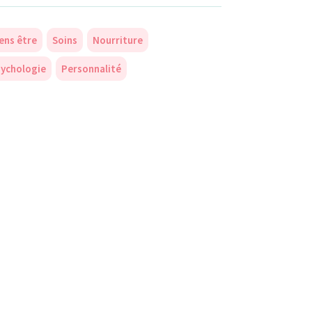
ens être
Soins
Nourriture
ychologie
Personnalité