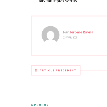
aux multiples vertus
Par
Jerome Raynal
23 AVRIL 2025
ARTICLE PRÉCÉDENT
A PROPOS