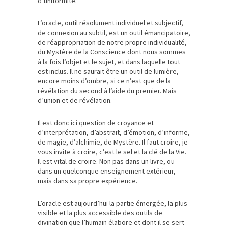
d’uniformité.
L’oracle, outil résolument individuel et subjectif,
de connexion au subtil, est un outil émancipatoire,
de réappropriation de notre propre individualité,
du Mystère de la Conscience dont nous sommes
à la fois l’objet et le sujet, et dans laquelle tout
est inclus. Il ne saurait être un outil de lumière,
encore moins d’ombre, si ce n’est que de la
révélation du second à l’aide du premier. Mais
d’union et de révélation.
Il est donc ici question de croyance et
d’interprétation, d’abstrait, d’émotion, d’informe,
de magie, d’alchimie, de Mystère. Il faut croire, je
vous invite à croire, c’est le sel et la clé de la Vie.
Il est vital de croire. Non pas dans un livre, ou
dans un quelconque enseignement extérieur,
mais dans sa propre expérience.
L’oracle est aujourd’hui la partie émergée, la plus
visible et la plus accessible des outils de
divination que l’humain élabore et dont il se sert