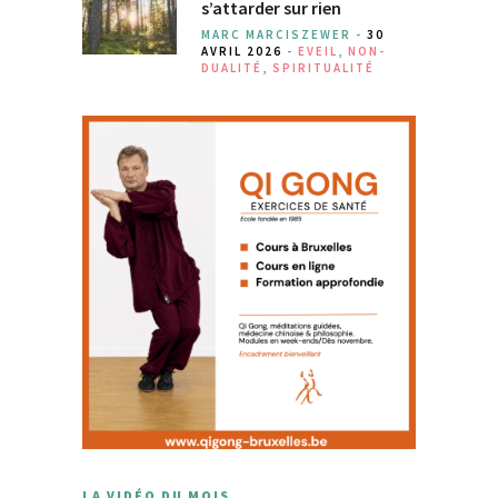
s’attarder sur rien
MARC MARCISZEWER -
30
AVRIL 2026
-
EVEIL
,
NON-
DUALITÉ
,
SPIRITUALITÉ
LA VIDÉO DU MOIS