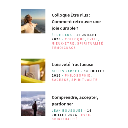
Colloque Être Plus :
Comment retrouver une
joie durable ?
ÊTRE PLUS -
16 JUILLET
2026
-
COLLOQUE
,
EVEIL
,
MIEUX-ÊTRE
,
SPIRITUALITÉ
,
TÉMOIGNAGE
L’oisiveté fructueuse
GILLES FARCET -
16 JUILLET
2026
-
PHILOSOPHIE
,
SAGESSE
,
SPIRITUALITÉ
Comprendre, accepter,
pardonner
JEAN BOUSQUET -
16
JUILLET 2026
-
EVEIL
,
SPIRITUALITÉ