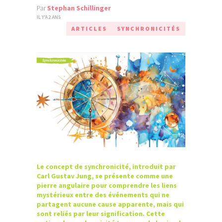
Par
Stephan Schillinger
IL Y'A 2 ANS
ARTICLES
SYNCHRONICITÉS
Le concept de synchronicité, introduit par
Carl Gustav Jung, se présente comme une
pierre angulaire pour comprendre les liens
mystérieux entre des événements qui ne
partagent aucune cause apparente, mais qui
sont reliés par leur signification. Cette