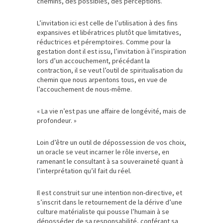
chemins, des possibles, des perceptions.
L’invitation ici est celle de l’utilisation à des fins
expansives et libératrices plutôt que limitatives,
réductrices et péremptoires. Comme pour la
gestation dont il est issu, l’invitation à l’inspiration
lors d’un accouchement, précédant la
contraction, il se veut l’outil de spiritualisation du
chemin que nous arpentons tous, en vue de
l’accouchement de nous-même.
« La vie n’est pas une affaire de longévité, mais de
profondeur. »
Loin d’être un outil de dépossession de vos choix,
un oracle se veut incarner le rôle inverse, en
ramenant le consultant à sa souveraineté quant à
l’interprétation qu’il fait du réel.
Il est construit sur une intention non-directive, et
s’inscrit dans le retournement de la dérive d’une
culture matérialiste qui pousse l’humain à se
déposséder de sa responsabilité, conférant sa