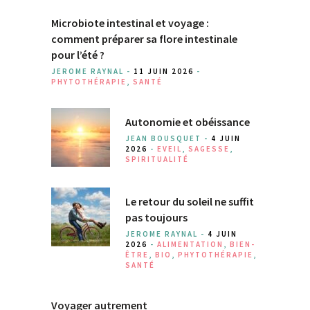
Microbiote intestinal et voyage :
comment préparer sa flore intestinale
pour l’été ?
JEROME RAYNAL -
11 JUIN 2026
-
PHYTOTHÉRAPIE
,
SANTÉ
Autonomie et obéissance
JEAN BOUSQUET -
4 JUIN
2026
-
EVEIL
,
SAGESSE
,
SPIRITUALITÉ
Le retour du soleil ne suffit
pas toujours
JEROME RAYNAL -
4 JUIN
2026
-
ALIMENTATION
,
BIEN-
ÊTRE
,
BIO
,
PHYTOTHÉRAPIE
,
SANTÉ
Voyager autrement