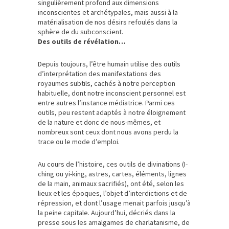
singulièrement profond aux dimensions
inconscientes et archétypales, mais aussi à la
matérialisation de nos désirs refoulés dans la
sphère de du subconscient.
Des outils de révélation…
Depuis toujours, l’être humain utilise des outils
d’interprétation des manifestations des
royaumes subtils, cachés à notre perception
habituelle, dont notre inconscient personnel est
entre autres l’instance médiatrice. Parmi ces
outils, peu restent adaptés à notre éloignement
de la nature et donc de nous-mêmes, et
nombreux sont ceux dont nous avons perdu la
trace ou le mode d’emploi.
Au cours de l’histoire, ces outils de divinations (I-
ching ou yi-king, astres, cartes, éléments, lignes
de la main, animaux sacrifiés), ont été, selon les
lieux et les époques, l’objet d’interdictions et de
répression, et dont l’usage menait parfois jusqu’à
la peine capitale. Aujourd’hui, décriés dans la
presse sous les amalgames de charlatanisme, de