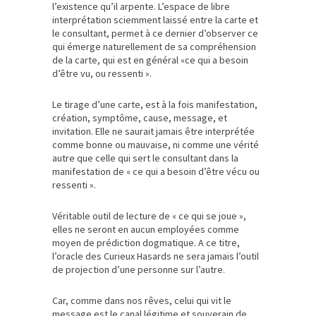
l’existence qu’il arpente. L’espace de libre
interprétation sciemment laissé entre la carte et
le consultant, permet à ce dernier d’observer ce
qui émerge naturellement de sa compréhension
de la carte, qui est en général «ce qui a besoin
d’être vu, ou ressenti ».
Le tirage d’une carte, est à la fois manifestation,
création, symptôme, cause, message, et
invitation. Elle ne saurait jamais être interprétée
comme bonne ou mauvaise, ni comme une vérité
autre que celle qui sert le consultant dans la
manifestation de « ce qui a besoin d’être vécu ou
ressenti ».
Véritable outil de lecture de « ce qui se joue »,
elles ne seront en aucun employées comme
moyen de prédiction dogmatique. A ce titre,
l’oracle des Curieux Hasards ne sera jamais l’outil
de projection d’une personne sur l’autre.
Car, comme dans nos rêves, celui qui vit le
message est le canal légitime et souverain de