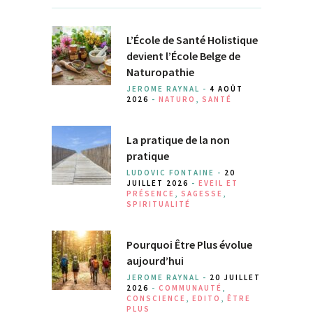
L’École de Santé Holistique
devient l’École Belge de
Naturopathie
JEROME RAYNAL -
4 AOÛT
2026
-
NATURO
,
SANTÉ
La pratique de la non
pratique
LUDOVIC FONTAINE -
20
JUILLET 2026
-
EVEIL ET
PRÉSENCE
,
SAGESSE
,
SPIRITUALITÉ
Pourquoi Être Plus évolue
aujourd’hui
JEROME RAYNAL -
20 JUILLET
2026
-
COMMUNAUTÉ
,
CONSCIENCE
,
EDITO
,
ÊTRE
PLUS