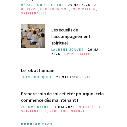
RÉDACTION ÊTRE PLUS -
29 MAI 2026
-
ART
DE VIVRE
,
ECO-TOURISME
,
INSPIRATION
,
SPIRITUALITÉ
Les écueils de
l’accompagnement
spirituel
LAURENT JOUVET -
29 MAI
2026
-
SPIRITUALITÉ
Le robot humain
JEAN BOUSQUET -
29 MAI 2026
-
EVEIL
Prendre soin de soi cet été : pourquoi cela
commence dès maintenant !
JEROME RAYNAL -
1 MAI 2026
-
MIEUX-ÊTRE
,
SPIRITUALITÉ
,
VÉRITABLE NATURE
POPULAR TAGS