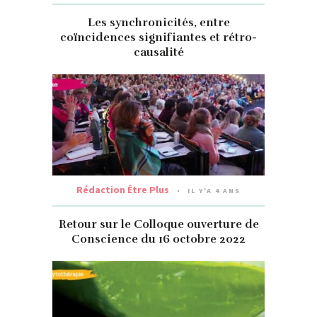
Les synchronicités, entre
coïncidences signifiantes et rétro-
causalité
Rédaction Être Plus
IL Y'A 4 ANS
Retour sur le Colloque ouverture de
Conscience du 16 octobre 2022