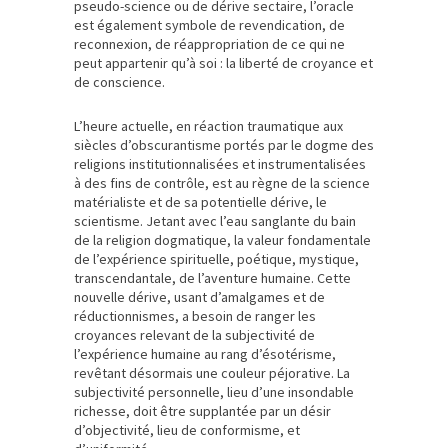
pseudo-science ou de dérive sectaire, l’oracle
est également symbole de revendication, de
reconnexion, de réappropriation de ce qui ne
peut appartenir qu’à soi : la liberté de croyance et
de conscience.
L’heure actuelle, en réaction traumatique aux
siècles d’obscurantisme portés par le dogme des
religions institutionnalisées et instrumentalisées
à des fins de contrôle, est au règne de la science
matérialiste et de sa potentielle dérive, le
scientisme. Jetant avec l’eau sanglante du bain
de la religion dogmatique, la valeur fondamentale
de l’expérience spirituelle, poétique, mystique,
transcendantale, de l’aventure humaine. Cette
nouvelle dérive, usant d’amalgames et de
réductionnismes, a besoin de ranger les
croyances relevant de la subjectivité de
l’expérience humaine au rang d’ésotérisme,
revêtant désormais une couleur péjorative. La
subjectivité personnelle, lieu d’une insondable
richesse, doit être supplantée par un désir
d’objectivité, lieu de conformisme, et