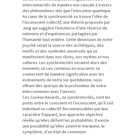
interconnectés de manière non causale à travers
des phénomènes tels que l’intrication quantique.
Au cœur de la synchronicité se trouve l’idée de
l’inconscient collectif, une théorie proposée par
Jung qui suggère l’existence d’une réserve de
mémoire et d’expériences partagées par
l’humanité tout entière. Cette dimension de notre
psyché serait la source des archétypes, des
motifs et des symboles universels qui se
manifestent dans nos rêves, nos mythes et nos
cultures. Les synchronicités seraient alors des
moments où ces contenus inconscients se
connectent de manière significative avec les
événements de notre vie quotidienne, nous
offrant des aperçus de la profondeur de notre
interconnexion avec l’univers.
Ces Curieux Hasards, ou synchronicités, sont les
ponts entre le conscient et l’inconscient, qu’il soit
individuel ou collectif. Reconnaissables par leur
caractère frappant, leur approche objective
révèle qu’elles défient les probabilités. Il existe
une possibilité qu’elles soient le marqueur, le
symptôme, d’un état de connexion