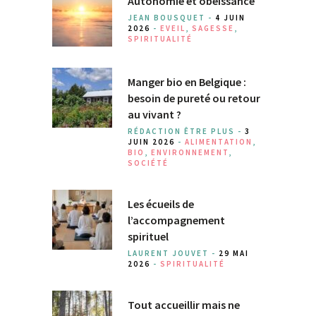
Autonomie et obéissance
JEAN BOUSQUET -
4 JUIN
2026
-
EVEIL
,
SAGESSE
,
SPIRITUALITÉ
Manger bio en Belgique :
besoin de pureté ou retour
au vivant ?
RÉDACTION ÊTRE PLUS -
3
JUIN 2026
-
ALIMENTATION
,
BIO
,
ENVIRONNEMENT
,
SOCIÉTÉ
Les écueils de
l’accompagnement
spirituel
LAURENT JOUVET -
29 MAI
2026
-
SPIRITUALITÉ
Tout accueillir mais ne