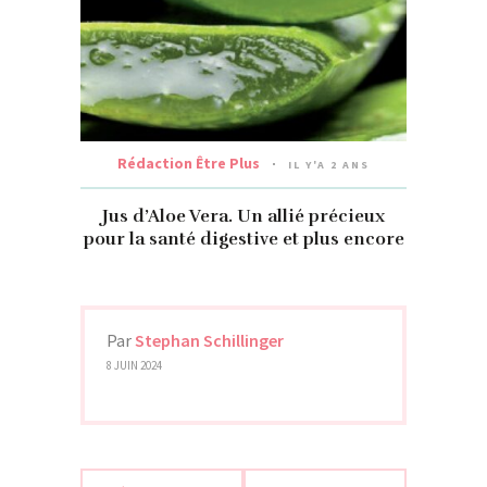
Rédaction Être Plus
IL Y'A 2 ANS
Jus d’Aloe Vera. Un allié précieux
pour la santé digestive et plus encore
Par
Stephan Schillinger
8 JUIN 2024