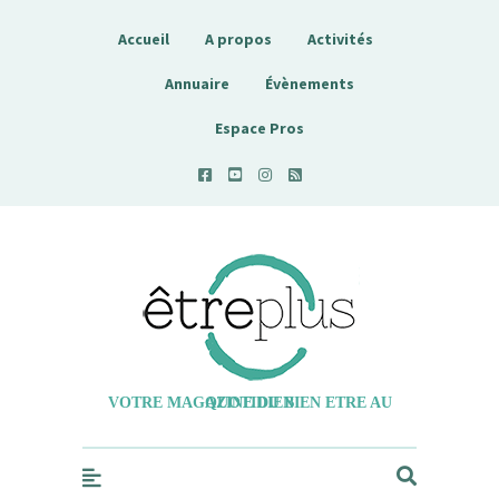
Accueil
A propos
Activités
Annuaire
Évènements
Espace Pros
Etreplus
VOTRE MAGAZINE DU BIEN ETRE AU QUOTIDIEN