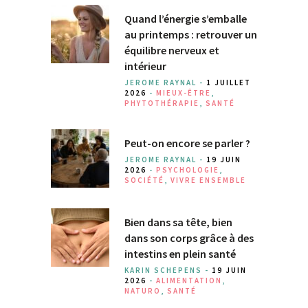
Quand l’énergie s’emballe
au printemps : retrouver un
équilibre nerveux et
intérieur
JEROME RAYNAL -
1 JUILLET
2026
-
MIEUX-ÊTRE
,
PHYTOTHÉRAPIE
,
SANTÉ
Peut-on encore se parler ?
JEROME RAYNAL -
19 JUIN
2026
-
PSYCHOLOGIE
,
SOCIÉTÉ
,
VIVRE ENSEMBLE
Bien dans sa tête, bien
dans son corps grâce à des
intestins en plein santé
KARIN SCHEPENS -
19 JUIN
2026
-
ALIMENTATION
,
NATURO
,
SANTÉ