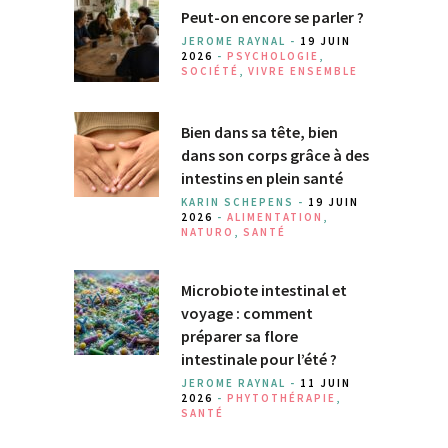
Peut-on encore se parler ?
JEROME RAYNAL -
19 JUIN
2026
-
PSYCHOLOGIE
,
SOCIÉTÉ
,
VIVRE ENSEMBLE
Bien dans sa tête, bien
dans son corps grâce à des
intestins en plein santé
KARIN SCHEPENS -
19 JUIN
2026
-
ALIMENTATION
,
NATURO
,
SANTÉ
Microbiote intestinal et
voyage : comment
préparer sa flore
intestinale pour l’été ?
JEROME RAYNAL -
11 JUIN
2026
-
PHYTOTHÉRAPIE
,
SANTÉ