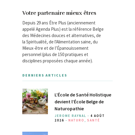
Votre partenaire mieux êtres
Depuis 29 ans Être Plus (anciennement
appelé Agenda Plus) est la référence Belge
des Médecines douces et alternatives, de
la Spiritualité, de l'Alimentation saine, du
Mieux-être et de l’Épanouissement
personnel (plus de 150 pratiques et
disciplines proposées chaque année).
DERNIERS ARTICLES
L’École de Santé Holistique
devient l’École Belge de
Naturopathie
JEROME RAYNAL -
4 AOÛT
2026
-
NATURO
,
SANTÉ