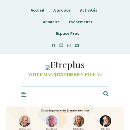
Accueil
A propos
Activités
Annuaire
Évènements
Espace Pros
Etreplus
VOTRE MAGAZINE DU BIEN ETRE AU QUOTIDIEN