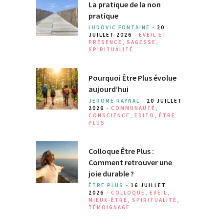
La pratique de la non
pratique
LUDOVIC FONTAINE -
20
JUILLET 2026
-
EVEIL ET
PRÉSENCE
,
SAGESSE
,
SPIRITUALITÉ
Pourquoi Être Plus évolue
aujourd’hui
JEROME RAYNAL -
20 JUILLET
2026
-
COMMUNAUTÉ
,
CONSCIENCE
,
EDITO
,
ÊTRE
PLUS
Colloque Être Plus :
Comment retrouver une
joie durable ?
ÊTRE PLUS -
16 JUILLET
2026
-
COLLOQUE
,
EVEIL
,
MIEUX-ÊTRE
,
SPIRITUALITÉ
,
TÉMOIGNAGE