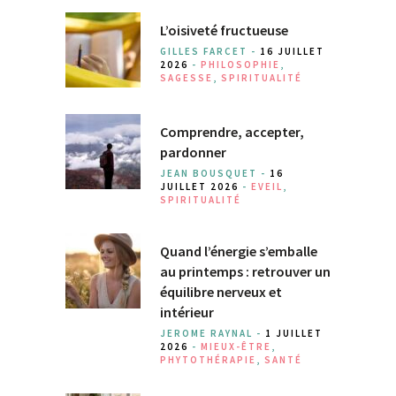
L’oisiveté fructueuse
GILLES FARCET -
16 JUILLET
2026
-
PHILOSOPHIE
,
SAGESSE
,
SPIRITUALITÉ
Comprendre, accepter,
pardonner
JEAN BOUSQUET -
16
JUILLET 2026
-
EVEIL
,
SPIRITUALITÉ
Quand l’énergie s’emballe
au printemps : retrouver un
équilibre nerveux et
intérieur
JEROME RAYNAL -
1 JUILLET
2026
-
MIEUX-ÊTRE
,
PHYTOTHÉRAPIE
,
SANTÉ