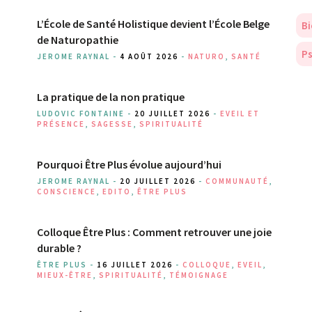
L’École de Santé Holistique devient l’École Belge
Bi
de Naturopathie
Ps
JEROME RAYNAL -
4 AOÛT 2026
-
NATURO
,
SANTÉ
La pratique de la non pratique
LUDOVIC FONTAINE -
20 JUILLET 2026
-
EVEIL ET
PRÉSENCE
,
SAGESSE
,
SPIRITUALITÉ
Pourquoi Être Plus évolue aujourd’hui
JEROME RAYNAL -
20 JUILLET 2026
-
COMMUNAUTÉ
,
CONSCIENCE
,
EDITO
,
ÊTRE PLUS
Colloque Être Plus : Comment retrouver une joie
durable ?
ÊTRE PLUS -
16 JUILLET 2026
-
COLLOQUE
,
EVEIL
,
MIEUX-ÊTRE
,
SPIRITUALITÉ
,
TÉMOIGNAGE