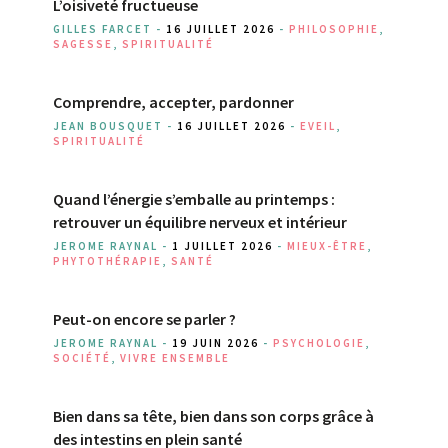
L’oisiveté fructueuse
GILLES FARCET -
16 JUILLET 2026
-
PHILOSOPHIE
,
SAGESSE
,
SPIRITUALITÉ
Comprendre, accepter, pardonner
JEAN BOUSQUET -
16 JUILLET 2026
-
EVEIL
,
SPIRITUALITÉ
Quand l’énergie s’emballe au printemps :
retrouver un équilibre nerveux et intérieur
JEROME RAYNAL -
1 JUILLET 2026
-
MIEUX-ÊTRE
,
PHYTOTHÉRAPIE
,
SANTÉ
Peut-on encore se parler ?
JEROME RAYNAL -
19 JUIN 2026
-
PSYCHOLOGIE
,
SOCIÉTÉ
,
VIVRE ENSEMBLE
Bien dans sa tête, bien dans son corps grâce à
des intestins en plein santé