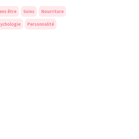
ens être
Soins
Nourriture
ychologie
Personnalité