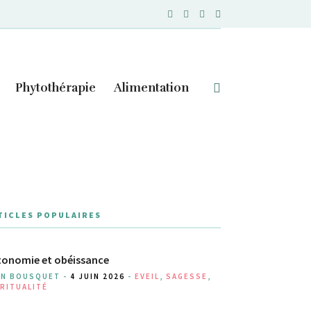
Phytothérapie
Alimentation
TICLES POPULAIRES
onomie et obéissance
AN BOUSQUET -
4 JUIN 2026
-
EVEIL
,
SAGESSE
,
RITUALITÉ