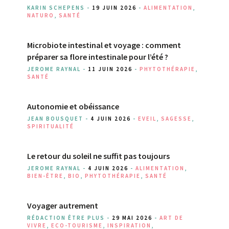
KARIN SCHEPENS -
19 JUIN 2026
-
ALIMENTATION
,
NATURO
,
SANTÉ
Microbiote intestinal et voyage : comment
préparer sa flore intestinale pour l’été ?
JEROME RAYNAL -
11 JUIN 2026
-
PHYTOTHÉRAPIE
,
SANTÉ
Autonomie et obéissance
JEAN BOUSQUET -
4 JUIN 2026
-
EVEIL
,
SAGESSE
,
SPIRITUALITÉ
Le retour du soleil ne suffit pas toujours
JEROME RAYNAL -
4 JUIN 2026
-
ALIMENTATION
,
BIEN-ÊTRE
,
BIO
,
PHYTOTHÉRAPIE
,
SANTÉ
Voyager autrement
RÉDACTION ÊTRE PLUS -
29 MAI 2026
-
ART DE
VIVRE
,
ECO-TOURISME
,
INSPIRATION
,