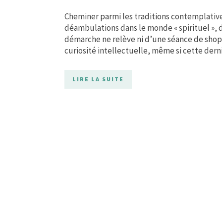
Cheminer parmi les traditions contemplative
déambulations dans le monde « spirituel », 
démarche ne relève ni d’une séance de shoppi
curiosité intellectuelle, même si cette derni
LIRE LA SUITE